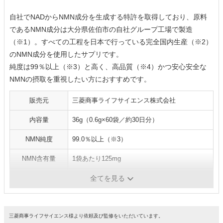
自社でNADからNMN成分を生成する特許を取得しており、原料
であるNMN成分は大分県佐伯市の自社グループ工場で製造
（※1）。すべての工程を日本で行っている完全国内生産（※2）
のNMN成分を使用したサプリです。
純度は99％以上（※3）と高く、高品質（※4）かつ安心安全な
NMNの摂取を重視したい方におすすめです。
販売元
三菱商事ライフサイエンス株式会社
内容量
36g（0.6g×60袋／約30日分）
NMN純度
99.0％以上（※3）
NMN含有量
1袋あたり125mg
NMN以外の成分
-
全てを見る
三菱商事ライフサイエンス様より依頼及び監修をいただいています。