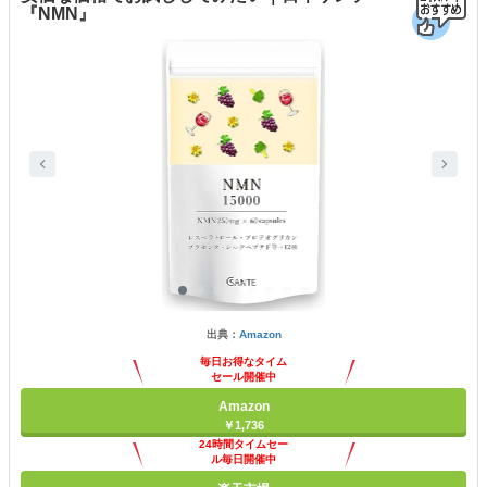
『NMN』
出典：
Amazon
毎日お得なタイム
セール開催中
Amazon
￥1,736
24時間タイムセー
ル毎日開催中