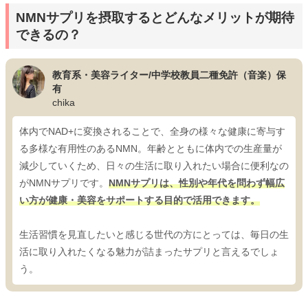
NMNサプリを摂取するとどんなメリットが期待
できるの？
教育系・美容ライター/中学校教員二種免許（音楽）保
有
chika
体内でNAD+に変換されることで、全身の様々な健康に寄与す
る多様な有用性のあるNMN。年齢とともに体内での生産量が
減少していくため、日々の生活に取り入れたい場合に便利なの
がNMNサプリです。
NMNサプリは、性別や年代を問わず幅広
い方が健康・美容をサポートする目的で活用できます。
生活習慣を見直したいと感じる世代の方にとっては、毎日の生
活に取り入れたくなる魅力が詰まったサプリと言えるでしょ
う。