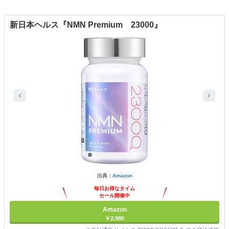
新日本ヘルス『NMN Premium 23000』
出典：
Amazon
毎日お得なタイム
セール開催中
Amazon
￥2,980