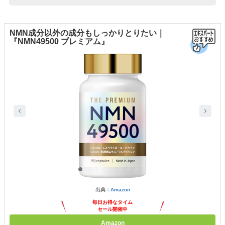
NMN成分以外の成分もしっかりとりたい｜
『NMN49500 プレミアム』
出典：
Amazon
毎日お得なタイム
セール開催中
Amazon