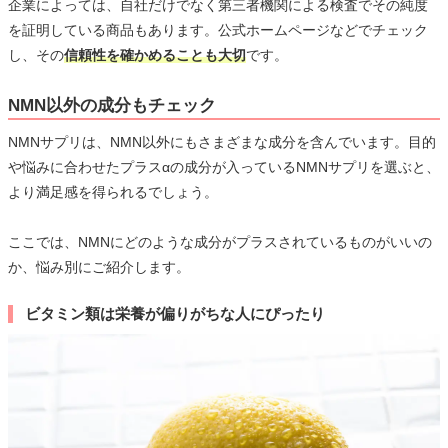
企業によっては、自社だけでなく第三者機関による検査でその純度
を証明している商品もあります。公式ホームページなどでチェック
し、その
信頼性を確かめることも大切
です。
NMN以外の成分もチェック
NMNサプリは、NMN以外にもさまざまな成分を含んでいます。目的
や悩みに合わせたプラスαの成分が入っているNMNサプリを選ぶと、
より満足感を得られるでしょう。
ここでは、NMNにどのような成分がプラスされているものがいいの
か、悩み別にご紹介します。
ビタミン類は栄養が偏りがちな人にぴったり