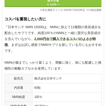
楽天市場
￥ 3,576 〜
※各社通販サイトの 2026年7月8日時点 での税込価格
コスパを重視したい方に
『日本サンテ NMN 15000は、NMNに加えて12種類の美容成分を
配合したサプリです。純度100％のNMNと一緒に贅沢な美容成分
を含んでいながら、
2,000円台で購入できるコスパのよさが特
徴
。まずはお試し感覚でNMNサプリを探している方にもおすすめ
です。
NMNが腸までしっかり届くよう、胃酸に強く、体にも配慮した植
物性の耐酸カプセルを使用しています。
販売元
株式会社日本サンテ
内容量
60粒
NMN純度
100％