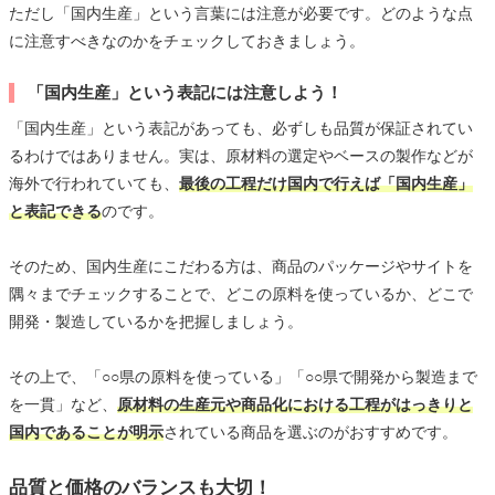
ただし「国内生産」という言葉には注意が必要です。どのような点
に注意すべきなのかをチェックしておきましょう。
「国内生産」という表記には注意しよう！
「国内生産」という表記があっても、必ずしも品質が保証されてい
るわけではありません。実は、原材料の選定やベースの製作などが
海外で行われていても、
最後の工程だけ国内で行えば「国内生産」
と表記できる
のです。
そのため、国内生産にこだわる方は、商品のパッケージやサイトを
隅々までチェックすることで、どこの原料を使っているか、どこで
開発・製造しているかを把握しましょう。
その上で、「○○県の原料を使っている」「○○県で開発から製造まで
を一貫」など、
原材料の生産元や商品化における工程がはっきりと
国内であることが明示
されている商品を選ぶのがおすすめです。
品質と価格のバランスも大切！