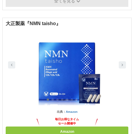
全てを見る
ン、アスタキサンチン、エラスチン など
大正製薬『NMN taisho』
出典：
Amazon
毎日お得なタイム
セール開催中
Amazon