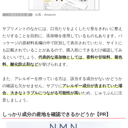
出典：Amazon
この商品を見る
サプリメントのなかには、口当たりをよくしたり形をきれいに整え
たりすることを目的に、添加物を使用しているものもあります。パ
ッケージの原材料名欄の中で区別して表示されていたり、サイトに
も記載されていることがあるので、購入前にできるだけ確認してみ
るといいでしょう。
代表的な添加物としては、香料や甘味料、着色
料、酸化防止剤など
が挙げられます。
また、アレルギーを持っている方は、該当する成分がないかどうか
の確認も欠かせません。サプリに
アレルギー成分が含まれていた場
合、大きなトラブルにつながる可能性が高い
ため、じゅうぶんに注
意しましょう。
しっかり成分の産地を確認できるかどうか【PR】