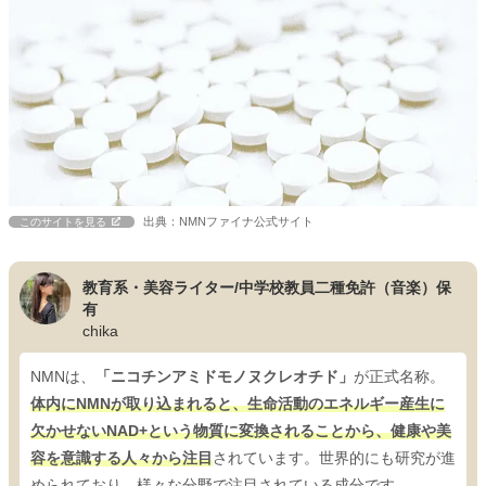
出典：NMNファイナ公式サイト
このサイトを見る
教育系・美容ライター/中学校教員二種免許（音楽）保
有
chika
NMNは、
「ニコチンアミドモノヌクレオチド」
が正式名称。
体内にNMNが取り込まれると、生命活動のエネルギー産生に
欠かせないNAD+という物質に変換されることから、健康や美
容を意識する人々から注目
されています。世界的にも研究が進
められており、様々な分野で注目されている成分です。