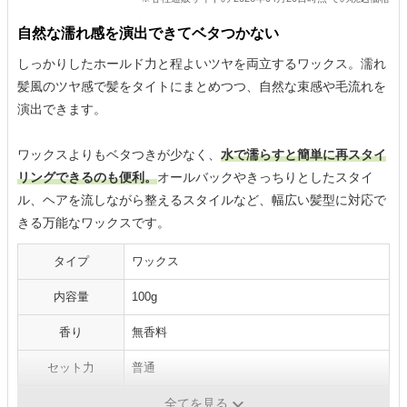
自然な濡れ感を演出できてベタつかない
しっかりしたホールド力と程よいツヤを両立するワックス。濡れ
髪風のツヤ感で髪をタイトにまとめつつ、自然な束感や毛流れを
演出できます。
ワックスよりもベタつきが少なく、
水で濡らすと簡単に再スタイ
リングできるのも便利。
オールバックやきっちりとしたスタイ
ル、ヘアを流しながら整えるスタイルなど、幅広い髪型に対応で
きる万能なワックスです。
タイプ
ワックス
内容量
100g
香り
無香料
セット力
普通
仕上がり
自然なツヤ感
全てを見る