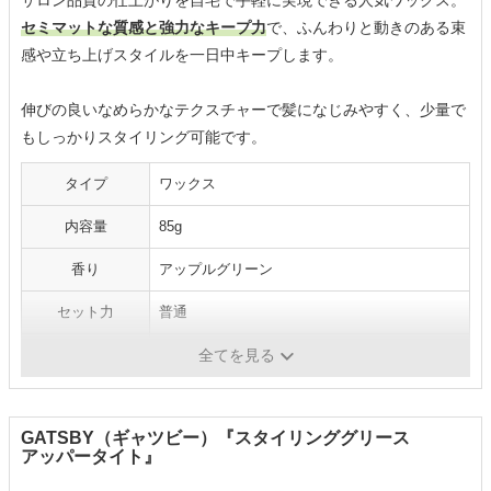
サロン品質の仕上がりを自宅で手軽に実現できる人気ワックス。
セミマットな質感と強力なキープ力
で、ふんわりと動きのある束
感や立ち上げスタイルを一日中キープします。
伸びの良いなめらかなテクスチャーで髪になじみやすく、少量で
もしっかりスタイリング可能です。
タイプ
ワックス
内容量
85g
香り
アップルグリーン
セット力
普通
仕上がり
セミマット
全てを見る
GATSBY（ギャツビー）『スタイリンググリース
アッパータイト』