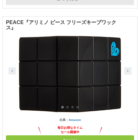
PEACE『アリミノ ピース フリーズキープワック
ス』
出典：
Amazon
毎日お得なタイム
セール開催中