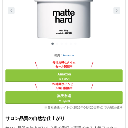
出典：
Amazon
毎日お得なタイム
セール開催中
Amazon
￥1,650
24時間タイムセー
ル毎日開催中
楽天市場
￥ 1,650
※各社通販サイトの 2026年04月20日時点 での税込価格
サロン品質の自然な仕上がり