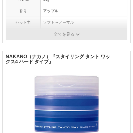
香り
アップル
セット力
ソフト〜ノーマル
仕上がり
ツヤ感もあるセミマット
全てを見る
NAKANO（ナカノ）『スタイリング タント ワッ
クス4 ハード タイプ』