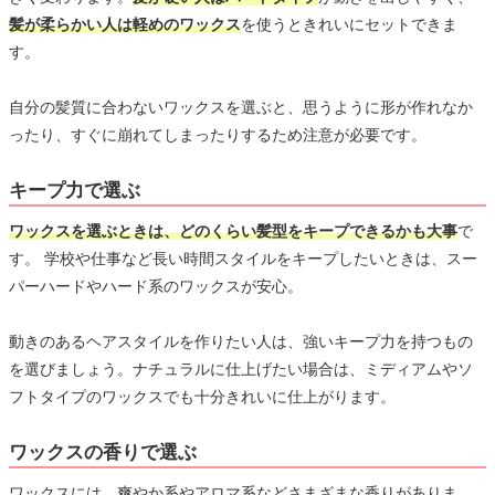
髪が柔らかい人は軽めのワックス
を使うときれいにセットできま
す。
自分の髪質に合わないワックスを選ぶと、思うように形が作れなか
ったり、すぐに崩れてしまったりするため注意が必要です。
キープ力で選ぶ
ワックスを選ぶときは、どのくらい髪型をキープできるかも大事
で
す。 学校や仕事など長い時間スタイルをキープしたいときは、スー
パーハードやハード系のワックスが安心。
動きのあるヘアスタイルを作りたい人は、強いキープ力を持つもの
を選びましょう。ナチュラルに仕上げたい場合は、ミディアムやソ
フトタイプのワックスでも十分きれいに仕上がります。
ワックスの香りで選ぶ
ワックスには、爽やか系やアロマ系などさまざまな香りがありま