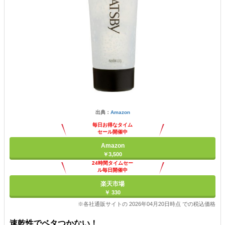
出典：
Amazon
毎日お得なタイム
セール開催中
Amazon
￥3,500
24時間タイムセー
ル毎日開催中
楽天市場
￥ 330
※各社通販サイトの 2026年04月20日時点 での税込価格
速乾性でベタつかない！