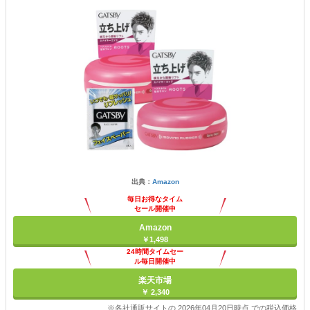
出典：
Amazon
毎日お得なタイム
セール開催中
Amazon
￥1,498
24時間タイムセー
ル毎日開催中
楽天市場
￥ 2,340
※各社通販サイトの 2026年04月20日時点 での税込価格