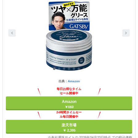
出典：
Amazon
毎日お得なタイム
セール開催中
Amazon
￥660
24時間タイムセー
ル毎日開催中
楽天市場
￥ 2,395
※各社通販サイトの 2026年04月20日時点 での税込価格