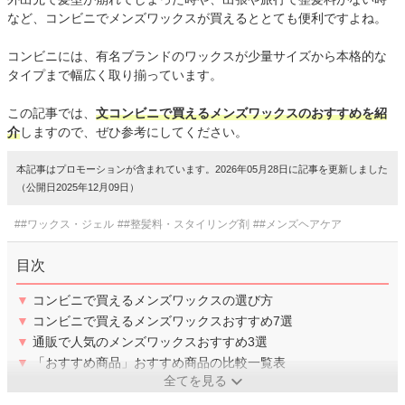
など、コンビニでメンズワックスが買えるととても便利ですよね。
コンビニには、有名ブランドのワックスが少量サイズから本格的な
タイプまで幅広く取り揃っています。
この記事では、
文コンビニで買えるメンズワックスのおすすめを紹
介
しますので、ぜひ参考にしてください。
本記事はプロモーションが含まれています。2026年05月28日に記事を更新しました
（公開日2025年12月09日）
##ワックス・ジェル
##整髪料・スタイリング剤
##メンズヘアケア
目次
▼
コンビニで買えるメンズワックスの選び方
▼
コンビニで買えるメンズワックスおすすめ7選
▼
通販で人気のメンズワックスおすすめ3選
▼
「おすすめ商品」おすすめ商品の比較一覧表
全てを見る