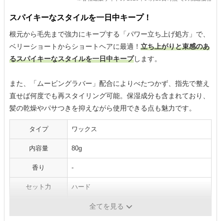
スパイキーなスタイルを一日中キープ！
根元から毛先まで強力にキープする「パワー立ち上げ処方」で、
ベリーショートからショートヘアに最適！
立ち上がりと束感のあ
るスパイキーなスタイルを一日中キープ
します。
また、「ムービングラバー」配合によりべたつかず、指先で整え
直せば何度でも再スタイリング可能。保湿成分も含まれており、
髪の乾燥やパサつきを抑えながら使用できる点も魅力です。
タイプ
ワックス
内容量
80g
香り
-
セット力
ハード
仕上がり
自然な束感
全てを見る