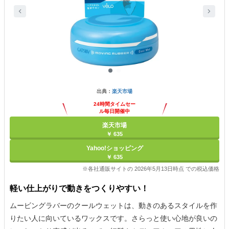
出典：
楽天市場
24時間タイムセー
ル毎日開催中
楽天市場
￥ 635
Yahoo!ショッピング
￥ 635
※各社通販サイトの 2026年5月13日時点 での税込価格
軽い仕上がりで動きをつくりやすい！
ムービングラバーのクールウェットは、動きのあるスタイルを作
りたい人に向いているワックスです。さらっと使い心地が良いの