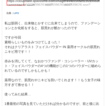
出典：
LIPS
私は肌弱く、出来物とかすぐに出来てしまうので、ファンデーシ
ョンとか化粧をすると、肌荒れが酷かったのです
ですが今回
素晴らしいものをみつけてしまった！
それはクリアラスト フェイスパウダー IN 薬用オークルの肌荒れ
ニキビ用です！！
赤みを消してくて、なおかつファンデ・コンシーラー・UVカッ
ト・フェイスパウダーの4つの機能がこの1つのパウダーに秘めら
れているのですしかもしかも！
薬用なので、肌荒れやニキビを防いでくれます！！もう女子の味
方すぎて推せる！！
使ってみた結果…
1番最初の写真を見ていただければ分かるのですが、前と後に比