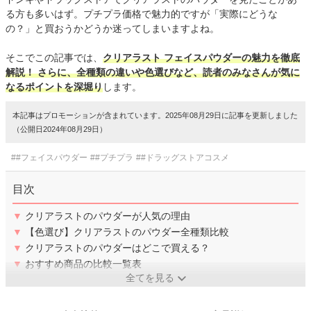
る方も多いはず。プチプラ価格で魅力的ですが「実際にどうな
の？」と買おうかどうか迷ってしまいますよね。
そこでこの記事では、
クリアラスト フェイスパウダーの魅力を徹底
解説！ さらに、全種類の違いや色選びなど、読者のみなさんが気に
なるポイントを深堀り
します。
本記事はプロモーションが含まれています。2025年08月29日に記事を更新しました
（公開日2024年08月29日）
##フェイスパウダー
##プチプラ
##ドラッグストアコスメ
目次
▼
クリアラストのパウダーが人気の理由
▼
【色選び】クリアラストのパウダー全種類比較
▼
クリアラストのパウダーはどこで買える？
▼
おすすめ商品の比較一覧表
全てを見る