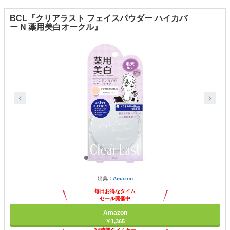
BCL『クリアラスト フェイスパウダー ハイカバ
ー N 薬用美白オークル』
出典：
Amazon
毎日お得なタイム
セール開催中
Amazon
￥1,365