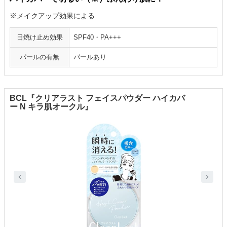
※メイクアップ効果による
日焼け止め効果
SPF40・PA+++
パールの有無
パールあり
BCL『クリアラスト フェイスパウダー ハイカバ
ー N キラ肌オークル』