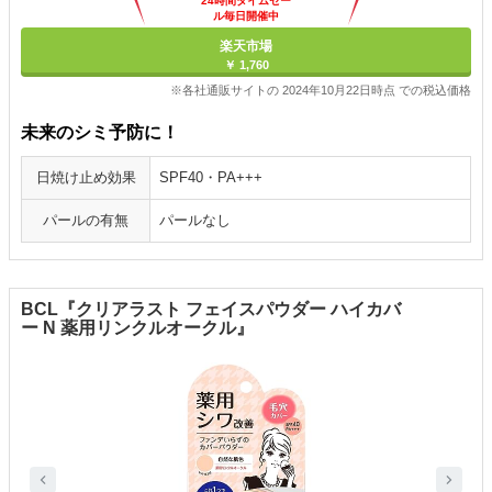
24時間タイムセー
ル毎日開催中
楽天市場
￥ 1,760
※各社通販サイトの 2024年10月22日時点 での税込価格
未来のシミ予防に！
日焼け止め効果
SPF40・PA+++
パールの有無
パールなし
BCL『クリアラスト フェイスパウダー ハイカバ
ー N 薬用リンクルオークル』