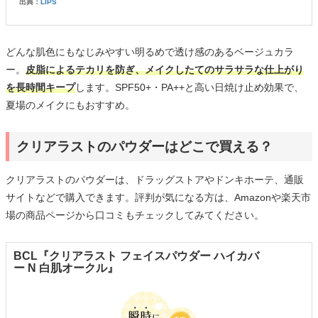
出典：
LIPS
どんな肌色にもなじみやすい明るめで透け感のあるベージュカラ
ー。
皮脂によるテカリを防ぎ、メイクしたてのサラサラな仕上がり
を長時間キープ
します。SPF50+・PA++と高い日焼け止め効果で、
夏場のメイクにもおすすめ。
クリアラストのパウダーはどこで買える？
クリアラストのパウダーは、ドラッグストアやドンキホーテ、通販
サイトなどで購入できます。評判が気になる方は、Amazonや楽天市
場の商品ページから口コミもチェックしてみてください。
BCL『クリアラスト フェイスパウダー ハイカバ
ー N 白肌オークル』