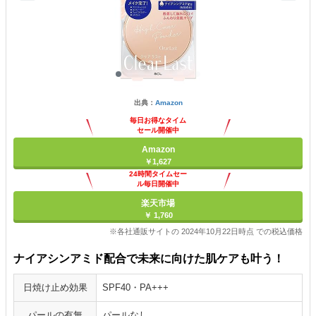
出典：
Amazon
毎日お得なタイム
セール開催中
Amazon
￥1,627
24時間タイムセー
ル毎日開催中
楽天市場
￥ 1,760
※各社通販サイトの 2024年10月22日時点 での税込価格
ナイアシンアミド配合で未来に向けた肌ケアも叶う！
日焼け止め効果
SPF40・PA+++
パールの有無
パールなし