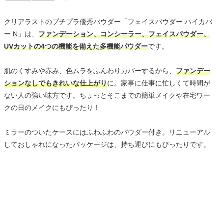
クリアラストのプチプラ優秀パウダー「フェイスパウダー ハイカバ
ー N」は、
ファンデーション、コンシーラー、フェイスパウダー、
UVカットの4つの機能を備えた多機能パウダー
です。
肌のくすみや赤み、色ムラをふんわりカバーするから、
ファンデー
ションなしでもきれいな仕上がり
に。家事に仕事に忙しくて時間が
ない人の強い味方です。ちょっとそこまでの簡単メイクや在宅ワー
クの日のメイクにもぴったり！
ミラーのついたケースにはふわふわのパウダー付き。リニューアル
しておしゃれになったパッケージは、持ち運びにもぴったりです。