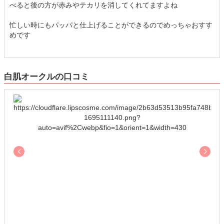
べると後の方が赤みやテカリを消してくれてますよね
忙しい時にもパッパと仕上げることができるのでめっちゃおすす
めです
白肌オークルの口コミ