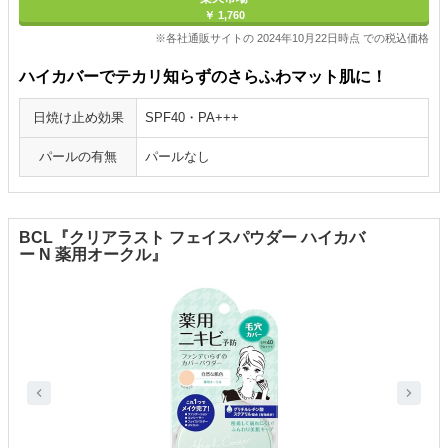
￥ 1,760
※各社通販サイトの 2024年10月22日時点 での税込価格
ハイカバーでテカリ知らずのさらふわマット肌に！
日焼け止め効果
SPF40・PA+++
パールの有無
パールなし
BCL『クリアラスト フェイスパウダー ハイカバ
ー N 薬用オークル』