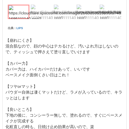
出典：
LIPS
【崩れにくさ】
混合肌なので、顔の中心はテカるけど、汚いよれ方はしないの
で、ティッシュで押さえて塗り直しでいけます
【カバー力】
カバー力は、ハイカバーだけあって、いいです
ベースメイク面倒くさい日はこれ！
【ツヤorマット】
パウダー自体は凄くマットだけど、ラメが入っているので、キラ
ッとはします
【良いところ】
下地の後に、コンシーラー無しで、塗れるので、すぐにベースメ
イクが完成する
化粧直しの時も、日焼け止め効果が高いので、楽