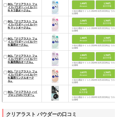
1,409円
1,760円
BCL『クリアラスト フェ
Amazon
楽天市場
イスパウダー ハイカバー
N キラ肌オークル』
※各社通販サイトの 2024年10月22日時点 での税
込価格
1,336円
1,760円
BCL『クリアラスト フェ
Amazon
楽天市場
イスパウダー ハイカバー
N マットオークル』
※各社通販サイトの 2024年10月22日時点 での税
込価格
1,482円
1,760円
BCL『クリアラスト フェ
Amazon
楽天市場
イスパウダー ハイカバー
N 薬用オークル』
※各社通販サイトの 2024年10月22日時点 での税
込価格
1,365円
1,760円
BCL『クリアラスト フェ
Amazon
楽天市場
イスパウダー ハイカバー
N 薬用美白オークル』
※各社通販サイトの 2024年10月22日時点 での税
込価格
BCL『クリアラスト フェ
1,627円
1,760円
イスパウダー ハイカバー
Amazon
楽天市場
N 薬用リンクルオーク
※各社通販サイトの 2024年10月22日時点 での税
ル』
込価格
1,760円
BCL『クリアラスト ハイ
楽天市場
ブロックUVパウダー』
※各社通販サイトの 2024年10月22日時点 での税
込価格
クリアラスト パウダーの口コミ