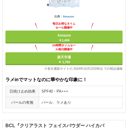
出典：
Amazon
毎日お得なタイム
セール開催中
Amazon
￥1,409
24時間タイムセー
ル毎日開催中
楽天市場
￥ 1,760
※各社通販サイトの 2024年10月22日時点 での税込価格
ラメinでマットなのに華やかな印象に！
日焼け止め効果
SPF40・PA+++
パールの有無
パール、ラメあり
BCL『クリアラスト フェイスパウダー ハイカバ