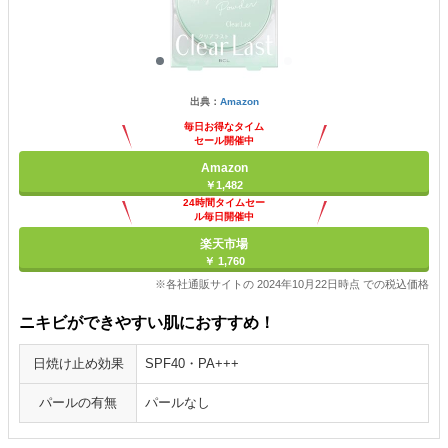
出典：
Amazon
毎日お得なタイム
セール開催中
Amazon
￥1,482
24時間タイムセー
ル毎日開催中
楽天市場
￥ 1,760
※各社通販サイトの 2024年10月22日時点 での税込価格
ニキビができやすい肌におすすめ！
日焼け止め効果
SPF40・PA+++
パールの有無
パールなし