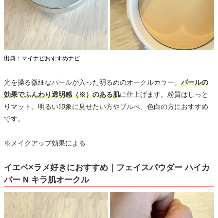
出典：マイナビおすすめナビ
光を操る微細なパールが入った明るめのオークルカラー。
パールの
効果でふんわり透明感（※）のある肌
に仕上げます。粉質はしっと
りマット。明るい印象に見せたい方やブルべ、色白の方におすすめ
です。
※メイクアップ効果による
イエベ×ラメ好きにおすすめ｜フェイスパウダー ハイカ
バー N キラ肌オークル