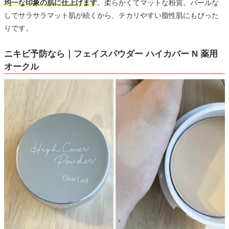
均一な印象の肌に仕上げます
。柔らかくてマットな粉質。パールな
しでサラサラマット肌が続くから、テカリやすい脂性肌にもぴった
りです。
ニキビ予防なら｜フェイスパウダー ハイカバー N 薬用
オークル