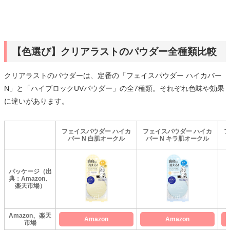
【色選び】クリアラストのパウダー全種類比較
クリアラストのパウダーは、定番の「フェイスパウダー ハイカバー
N」と「ハイブロックUVパウダー」の全7種類。それぞれ色味や効果
に違いがあります。
フェイスパウダー ハイカ
フェイスパウダー ハイカ
フ
バー N 白肌オークル
バー N キラ肌オークル
パッケージ（出
典：Amazon、
楽天市場）
Amazon、楽天
Amazon
Amazon
市場