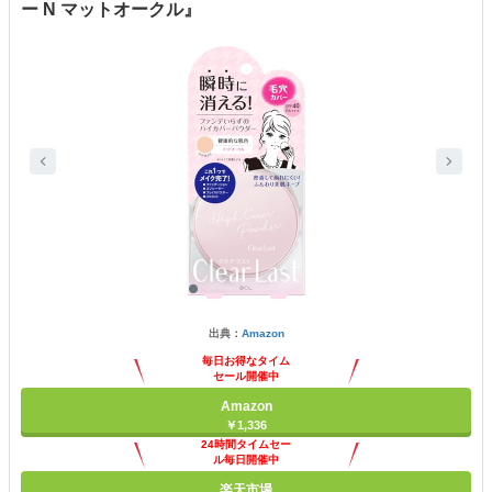
ー N マットオークル』
出典：
Amazon
毎日お得なタイム
セール開催中
Amazon
￥1,336
24時間タイムセー
ル毎日開催中
楽天市場