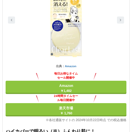
出典：
Amazon
毎日お得なタイム
セール開催中
Amazon
￥1,482
24時間タイムセー
ル毎日開催中
楽天市場
￥ 1,760
※各社通販サイトの 2024年10月22日時点 での税込価格
ハイカバーで明るい（※）ふんわり肌に！