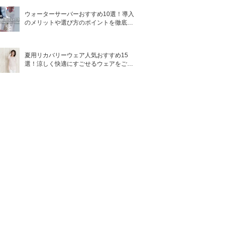
ウォーターサーバーおすすめ10選！導入
のメリットや選び方のポイントを徹底解
説
夏用リカバリーウェア人気おすすめ15
選！涼しく快適にすごせるウェアをご紹
介！
香り
グレープフル
ーツの自然な