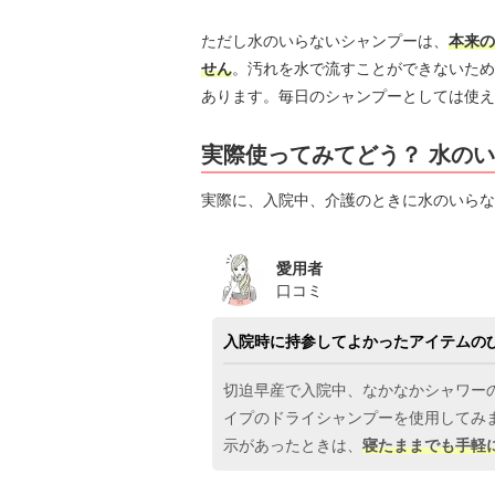
ただし水のいらないシャンプーは、
本来の
せん
。汚れを水で流すことができないため
あります。毎日のシャンプーとしては使え
実際使ってみてどう？ 水の
実際に、入院中、介護のときに水のいらな
愛用者
口コミ
入院時に持参してよかったアイテムの
切迫早産で入院中、なかなかシャワー
イプのドライシャンプーを使用してみ
示があったときは、
寝たままでも手軽