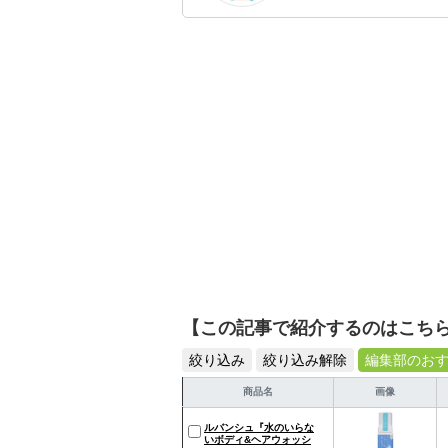
のを紹介するがモットー
【この記事で紹介するのはこち
絞り込み
絞り込み解除
編集部のお
商品名
画像
ルバンシュ『水のいらな
いボディ&ヘアウォッシ