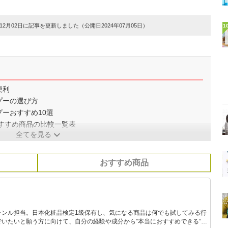
2月02日に記事を更新しました（公開日2024年07月05日）
1
便利
プーの選び方
ーおすすめ10選
すすめ商品の比較一覧表
全てを見る
おすすめ商品
ャンル担当。日本化粧品検定1級保有し、気になる商品は何でも試してみる行
いたいと願う方に向けて、自分の経験や成分から”本当におすすめできる”も