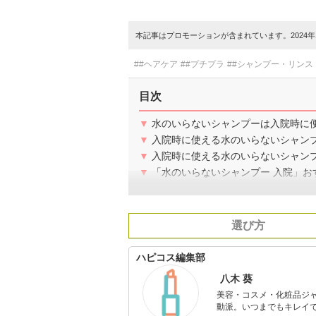
本記事はプロモーションが含まれています。2024年1
##ヘアケア
##プチプラ
##シャンプー・リンス
目次
▼
水のいらないシャンプーは入院時に
▼
入院時に使える水のいらないシャン
▼
入院時に使える水のいらないシャンプ
▼
「水のいらないシャンプー 入院」お
選び方
ハピコス編集部
八木 葵
美容・コスメ・化粧品ジ
動派。いつまでもキレイで