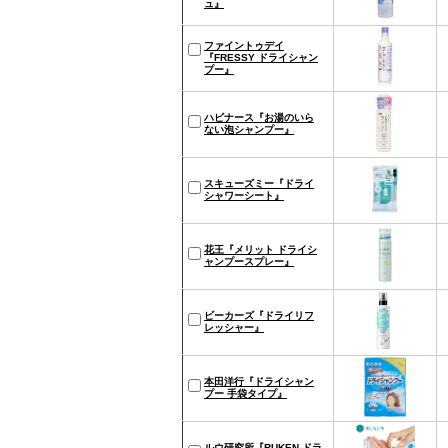
ュ』
ファイントゥデイ
『FRESSY ドライシャン
プー』
ハビナース『お湯のいら
ない泡シャンプー』
スキューズミー『ドライ
シャワーシート』
花王『メリット ドライシ
ャンプースプレー』
ビーカーズ『ドライリフ
レッシャー』
本田洋行『ドライシャン
プー 手袋タイプ』
ルウ研究所『RUKEN ドラ