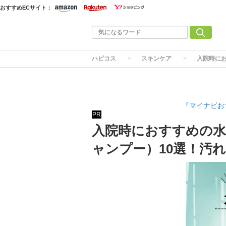
おすすめECサイト：
ハピコス
スキンケア
入院時に
『マイナビお
PR
入院時におすすめの
ャンプー）10選！汚