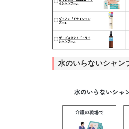
イシャンプー』
ダイアン『ドライシャン
プー』
ザ・プロダクト『ドライ
シャンプー』
水のいらないシャン