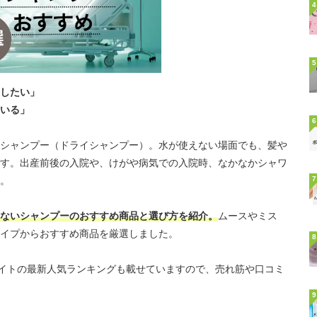
4
5
したい」
いる」
6
シャンプー（ドライシャンプー）。水が使えない場面でも、髪や
す。出産前後の入院や、けがや病気での入院時、なかなかシャワ
。
7
ないシャンプーのおすすめ商品と選び方を紹介。
ムースやミス
イプからおすすめ商品を厳選しました。
8
販サイトの最新人気ランキングも載せていますので、売れ筋や口コミ
9