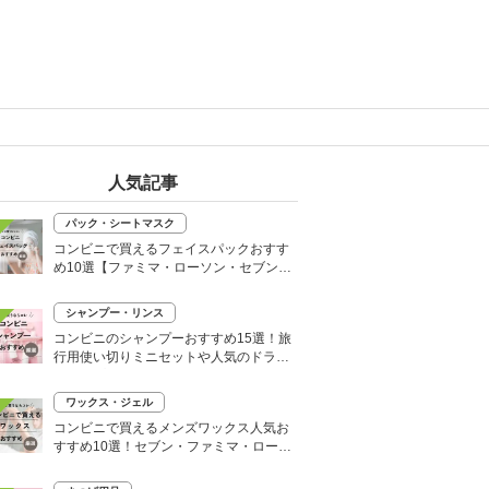
人気記事
パック・シートマスク
コンビニで買えるフェイスパックおすす
め10選【ファミマ・ローソン・セブン】
韓国シートマスクも
シャンプー・リンス
コンビニのシャンプーおすすめ15選！旅
行用使い切りミニセットや人気のドライ
シャンプーも
ワックス・ジェル
コンビニで買えるメンズワックス人気お
すすめ10選！セブン・ファミマ・ローソ
ンなど