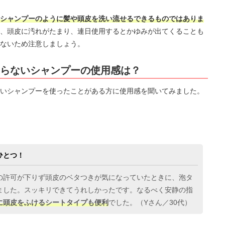
シャンプーのように髪や頭皮を洗い流せるできるものではありま
、頭皮に汚れがたまり、連日使用するとかゆみが出てくることも
ないため注意しましょう。
いらないシャンプーの使用感は？
いシャンプーを使ったことがある方に使用感を聞いてみました。
ひとつ！
の許可が下りず頭皮のベタつきが気になっていたときに、泡タ
ました。スッキリできてうれしかったです。なるべく安静の指
に頭皮をふけるシートタイプも便利
でした。（Yさん／30代）