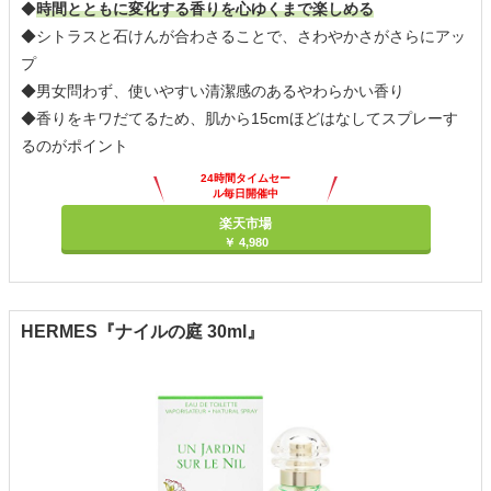
◆
時間とともに変化する香りを心ゆくまで楽しめる
◆シトラスと石けんが合わさることで、さわやかさがさらにアッ
プ
◆男女問わず、使いやすい清潔感のあるやわらかい香り
◆香りをキワだてるため、肌から15cmほどはなしてスプレーす
るのがポイント
24時間タイムセー
ル毎日開催中
楽天市場
￥ 4,980
HERMES『ナイルの庭 30ml』