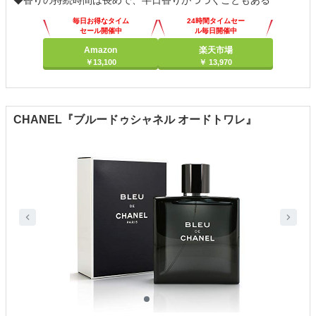
◆香りの持続時間は長めで、半日香りがつづくこともある
毎日お得なタイム
24時間タイムセー
セール開催中
ル毎日開催中
Amazon
楽天市場
￥13,100
￥ 13,970
CHANEL『ブルードゥシャネル オードトワレ』