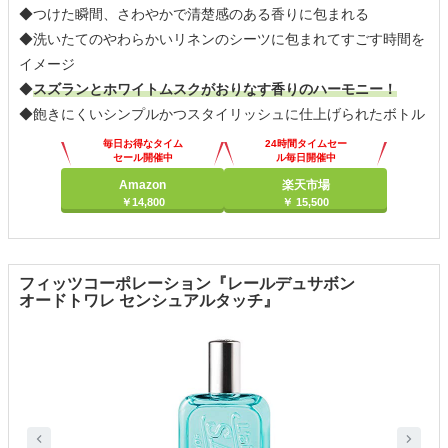
◆つけた瞬間、さわやかで清楚感のある香りに包まれる
◆洗いたてのやわらかいリネンのシーツに包まれてすごす時間を
イメージ
◆
スズランとホワイトムスクがおりなす香りのハーモニー！
◆飽きにくいシンプルかつスタイリッシュに仕上げられたボトル
毎日お得なタイム
24時間タイムセー
セール開催中
ル毎日開催中
Amazon
楽天市場
￥14,800
￥ 15,500
フィッツコーポレーション『レールデュサボン
オードトワレ センシュアルタッチ』