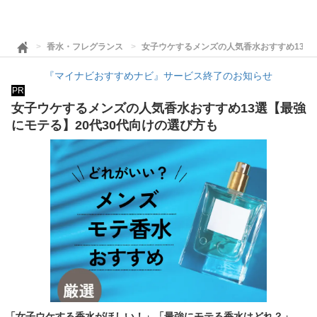
香水・フレグランス
女子ウケするメンズの人気香水おすすめ13選
『マイナビおすすめナビ』サービス終了のお知らせ
PR
女子ウケするメンズの人気香水おすすめ13選【最強
にモテる】20代30代向けの選び方も
「女子ウケする香水がほしい！」「最強にモテる香水はどれ？」