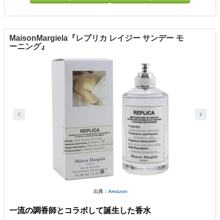
MaisonMargiela『レプリカ レイジー サンデー モ
ーニング』
出典：
Amazon
一流の調香師とコラボして誕生した香水