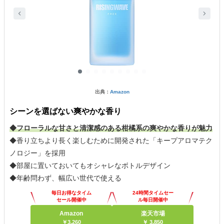
出典：
Amazon
シーンを選ばない爽やかな香り
◆フローラルな甘さと清潔感のある柑橘系の爽やかな香りが魅力
◆香り立ちより長く楽しむために開発された「キープアロマテク
ノロジー」を採用
◆部屋に置いておいてもオシャレなボトルデザイン
◆年齢問わず、幅広い世代で使える
毎日お得なタイム
24時間タイムセー
セール開催中
ル毎日開催中
Amazon
楽天市場
￥3,260
￥ 3,850