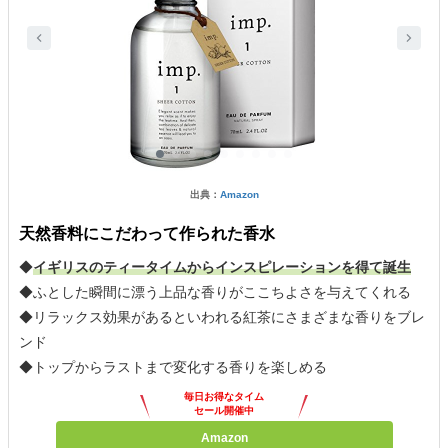
出典：
Amazon
天然香料にこだわって作られた香水
◆
イギリスのティータイムからインスピレーションを得て誕生
◆ふとした瞬間に漂う上品な香りがここちよさを与えてくれる
◆リラックス効果があるといわれる紅茶にさまざまな香りをブレ
ンド
◆トップからラストまで変化する香りを楽しめる
毎日お得なタイム
セール開催中
Amazon