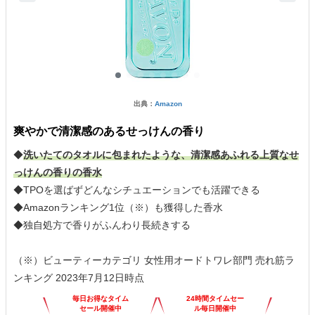
出典：
Amazon
爽やかで清潔感のあるせっけんの香り
◆
洗いたてのタオルに包まれたような、清潔感あふれる上質なせ
っけんの香りの香水
◆TPOを選ばずどんなシチュエーションでも活躍できる
◆Amazonランキング1位（※）も獲得した香水
◆独自処方で香りがふんわり長続きする
（※）ビューティーカテゴリ 女性用オードトワレ部門 売れ筋ラ
ンキング 2023年7月12日時点
毎日お得なタイム
24時間タイムセー
セール開催中
ル毎日開催中