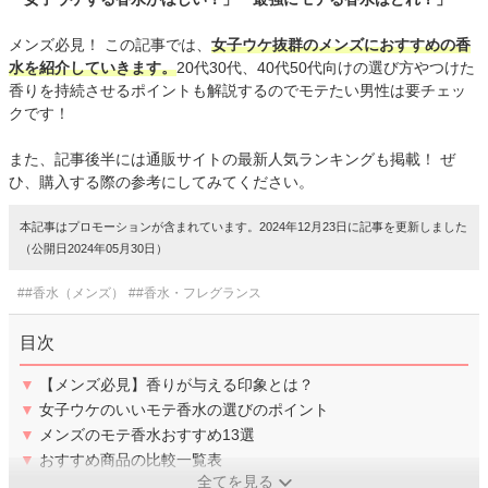
メンズ必見！ この記事では、
女子ウケ抜群のメンズにおすすめの香
水を紹介していきます。
20代30代、40代50代向けの選び方やつけた
香りを持続させるポイントも解説するのでモテたい男性は要チェッ
クです！
また、記事後半には通販サイトの最新人気ランキングも掲載！ ぜ
ひ、購入する際の参考にしてみてください。
本記事はプロモーションが含まれています。2024年12月23日に記事を更新しました
（公開日2024年05月30日）
##香水（メンズ）
##香水・フレグランス
目次
▼
【メンズ必見】香りが与える印象とは？
▼
女子ウケのいいモテ香水の選びのポイント
▼
メンズのモテ香水おすすめ13選
▼
おすすめ商品の比較一覧表
全てを見る