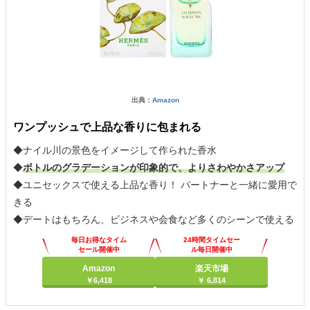
出典：
Amazon
ワンプッシュで上品な香りに包まれる
◆ナイル川の景色をイメージして作られた香水
◆
ボトルのグラデーションが印象的で、よりさわやかさアップ
◆ユニセックスで使える上品な香り！ パートナーと一緒に愛用で
きる
◆デートはもちろん、ビジネスや会食など多くのシーンで使える
毎日お得なタイム
24時間タイムセー
セール開催中
ル毎日開催中
Amazon
楽天市場
￥6,418
￥ 6,814