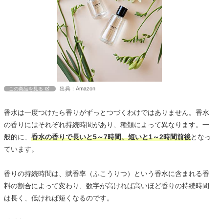
出典：Amazon
この商品を見る
香水は一度つけたら香りがずっとつづくわけではありません。香水
の香りにはそれぞれ持続時間があり、種類によって異なります。一
般的に、
香水の香りで長いと5～7時間、短いと1～2時間前後
となっ
ています。
香りの持続時間は、賦香率（ふこうりつ）という香水に含まれる香
料の割合によって変わり、数字が高ければ高いほど香りの持続時間
は長く、低ければ短くなるのです。