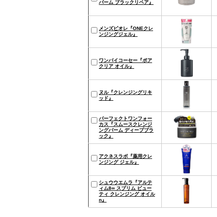
バーム ブラックリペア』
メンズビオレ『ONEクレ
ンジングジェル』
ワンバイコーセー『ポア
クリア オイル』
ヌル『クレンジングリキ
ッド』
パーフェクトワンフォー
カス『スムースクレンジ
ングバーム ディープブラ
ック』
アクネスラボ『薬用クレ
ンジング ジェル』
シュウウエムラ『アルテ
ィム8∞ スブリム ビュー
ティ クレンジング オイル
n』