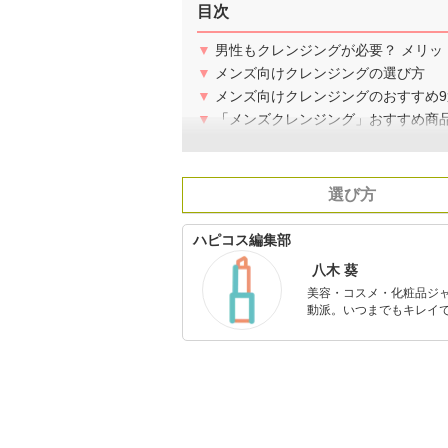
目次
▼
男性もクレンジングが必要？ メリッ
▼
メンズ向けクレンジングの選び方
▼
メンズ向けクレンジングのおすすめ9
▼
「メンズクレンジング」おすすめ商
選び方
ハピコス編集部
八木 葵
美容・コスメ・化粧品ジ
動派。いつまでもキレイで
のを紹介するがモットー