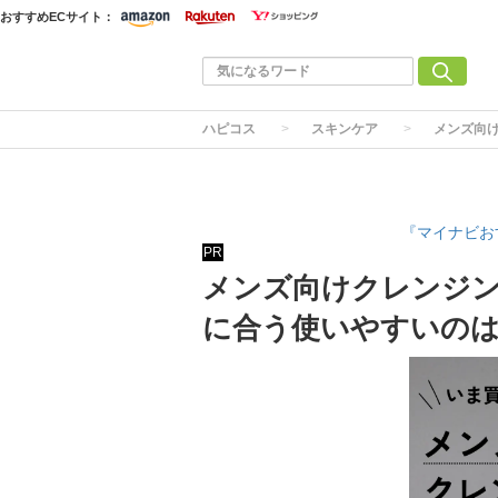
おすすめECサイト：
ハピコス
スキンケア
メンズ向
『マイナビお
PR
メンズ向けクレンジン
に合う使いやすいの