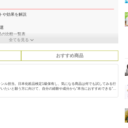
トや効果を解説
1
選
品の比較一覧表
全てを見る
おすすめ商品
ャンル担当。日本化粧品検定1級保有し、気になる商品は何でも試してみる行
いたいと願う方に向けて、自分の経験や成分から”本当におすすめできる”も
です！