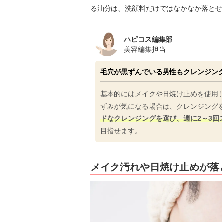
る油分は、洗顔料だけではなかなか落とせ
ハピコス編集部
美容編集担当
毛穴が黒ずんでいる男性もクレンジン
基本的にはメイクや日焼け止めを使用
ずみが気になる場合は、クレンジング
ドなクレンジングを選び、週に2～3回
目指せます。
メイク汚れや日焼け止めが落