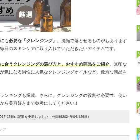
4
5
にも必要な「クレンジング」
。洗顔で落とせるものがもあります
毎日のスキンケアに取り入れていただきたいアイテムです。
6
に合うクレンジングの選び方と、おすすめ商品をご紹介
。無印な
が気になる男性に人気なクレンジングオイルなど、優秀な商品を
7
ランキングも掲載。さらに、クレンジングの役割や必要性、使い
から美容好きまで参考にしてください！
8
1月13日に記事を更新しました（公開日2024年04月26日）
ケア
9