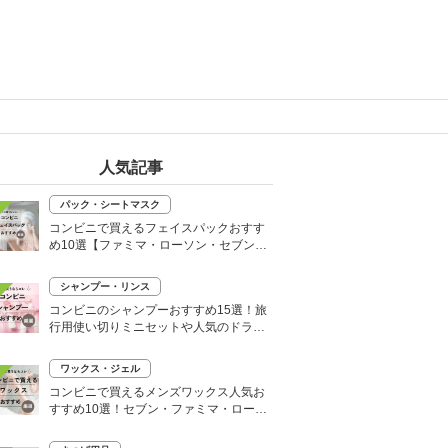
人気記事
パック・シートマスク
コンビニで買えるフェイスパックおすす
め10選【ファミマ・ローソン・セブン】
韓国シートマスクも
シャンプー・リンス
コンビニのシャンプーおすすめ15選！旅
行用使い切りミニセットや人気のドライ
シャンプーも
ワックス・ジェル
コンビニで買えるメンズワックス人気お
すすめ10選！セブン・ファミマ・ローソ
ンなど