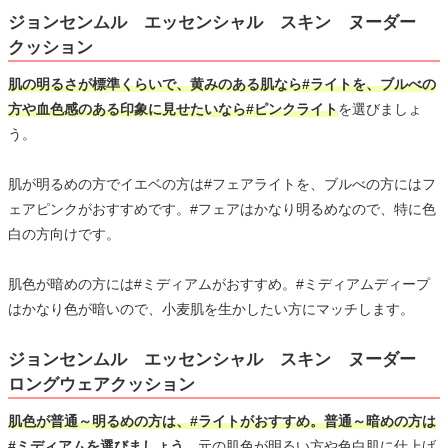
ジョンセンムル エッセンシャル スキン ヌーダー
クッション
肌の明るさが標準くらいで、黄みのある肌なら#ライトを、ブルべの
方や血色感のある印象に見せたいなら#ピンクライト
を選びましょ
う。
肌が明るめの方でイエベの方は#フェアライトを、ブルべの方にはフ
ェアピンクがおすすめです。#フェアはかなり明るめなので、特に色
白の方向けです。
肌色が暗めの方には#ミディアムがおすすめ。#ミディアムディープ
はかなり色が暗いので、小麦肌を生かしたい方にマッチします。
ジョンセンムル エッセンシャル スキン ヌーダー
ロングウェアクッション
肌色が普通～明るめの方は、#ライトがおすすめ。普通～暗めの方は
#ミディアムを選びましょう。
元の肌色が明るい方や色白肌に仕上げ