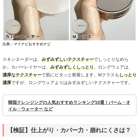
出典：マイナビおすすめナビ
スキンヌーダーは、
みずみずしいテクスチャー
でしっとりなめら
か。カバーレイヤーは、
みずみずしくしっとり
。ロングウェアは、
濃厚なテクスチャー
で肌にピタッと密着します。Mクラスも
しっとり
濃厚
ですが、ロングウェアよりはみずみずしいテクスチャーです。
韓国クレンジングの人気おすすめランキング10選！バーム・オ
イル・ウォーター など
【検証】仕上がり・カバー力・崩れにくさは？