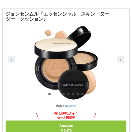
ジョンセンムル『エッセンシャル スキン ヌー
ダー クッション』
出典：
Amazon
毎日お得なタイム
セール開催中
Amazon
￥3,970