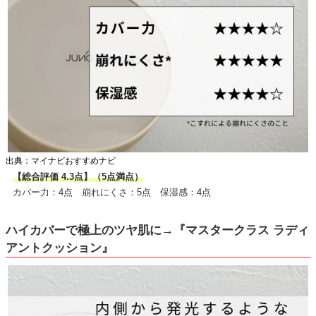
出典：マイナビおすすめナビ
【総合評価 4.3点】（5点満点）
カバー力：4点 崩れにくさ：5点 保湿感：4点
ハイカバーで極上のツヤ肌に→『マスタークラス ラディ
アントクッション』