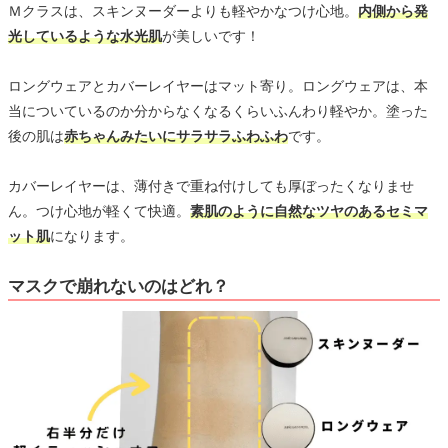
Ｍクラスは、スキンヌーダーよりも軽やかなつけ心地。
内側から発
光しているような水光肌
が美しいです！
ロングウェアとカバーレイヤーはマット寄り。ロングウェアは、本
当についているのか分からなくなるくらいふんわり軽やか。塗った
後の肌は
赤ちゃんみたいにサラサラふわふわ
です。
カバーレイヤーは、薄付きで重ね付けしても厚ぼったくなりませ
ん。つけ心地が軽くて快適。
素肌のように自然なツヤのあるセミマ
ット肌
になります。
マスクで崩れないのはどれ？