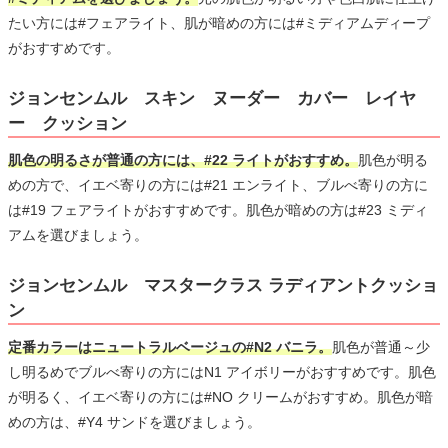
たい方には#フェアライト、肌が暗めの方には#ミディアムディープ
がおすすめです。
ジョンセンムル スキン ヌーダー カバー レイヤ
ー クッション
肌色の明るさが普通の方には、#22 ライトがおすすめ。
肌色が明る
めの方で、イエベ寄りの方には#21 エンライト、ブルべ寄りの方に
は#19 フェアライトがおすすめです。肌色が暗めの方は#23 ミディ
アムを選びましょう。
ジョンセンムル マスタークラス ラディアントクッショ
ン
定番カラーはニュートラルベージュの#N2 バニラ。
肌色が普通～少
し明るめでブルべ寄りの方にはN1 アイボリーがおすすめです。肌色
が明るく、イエベ寄りの方には#NO クリームがおすすめ。肌色が暗
めの方は、#Y4 サンドを選びましょう。