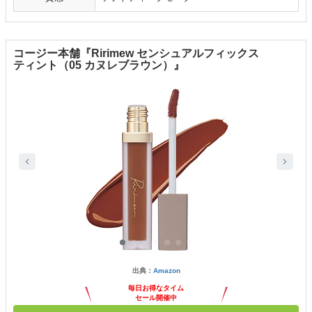
コージー本舗『Ririmew センシュアルフィックス
ティント（05 カヌレブラウン）』
出典：
Amazon
毎日お得なタイム
セール開催中