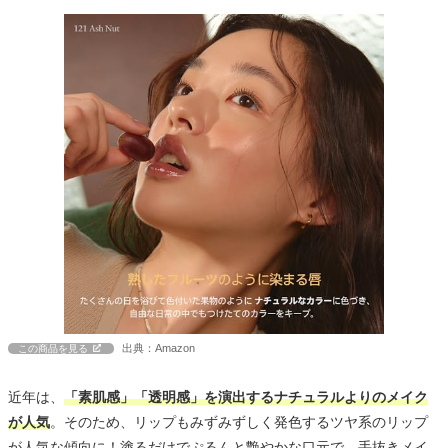
出典：Amazon
この商品を見る
近年は、
「素肌感」「透明感」を演出するナチュラルよりのメイク
が人気
。そのため、リップもみずみずしく発色するツヤ系のリップ
が人気な傾向に！塗るだけでぷるんと艶やかな口元で、手抜きメイ