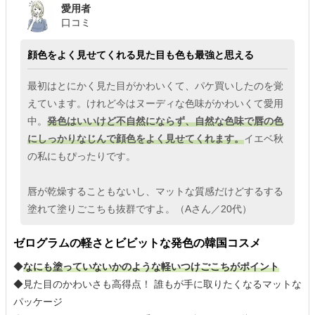
愛用者
口コミ
顔色をよく見せてくれる見た目も色も最強と思える
最初はとにかく見た目がかわいくて、パケ買いしたのを覚
えています。けれど今はヌーディな色味がかわいくて愛用
中。
発色はいいけど不自然にならず、自然な色味で唇の色
にしっかりなじんで顔色をよく見せてくれます。
イエベ秋
の私にもぴったりです。
唇が乾燥することもないし、マットな質感だけどするする
塗れて塗りごこちも抜群ですよ。（Aさん／20代）
ゼログラムの軽さとビビットな発色の韓国コスメ
◆
なにも塗っていないかのような軽いつけごこちがポイント
◆見た目のかわいさも高得点！ 誰もが手に取りたくなるマットな
パッケージ