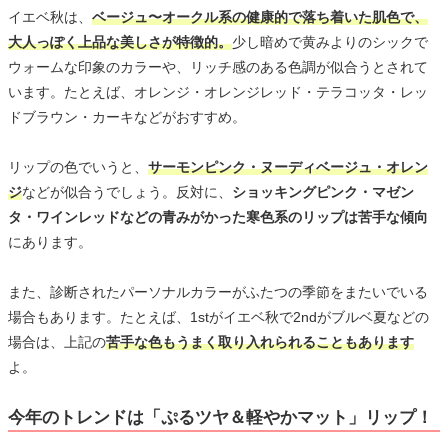
イエベ秋は、
ベージュ〜オークル系の健康的で落ち着いた肌色で、
大人っぽく上品な美しさが特徴的。
少し暗めで黄みよりのシックで
ウォームな印象のカラーや、リッチ感のある色調が似合うとされて
います。たとえば、オレンジ・オレンジレッド・テラコッタ・レッ
ドブラウン・カーキなどがおすすめ。
リップの色でいうと、
サーモンピンク・ヌーディベージュ・オレン
ジ
などが似合うでしょう。反対に、
ショッキングピンク・マゼン
タ・ワインレッドなどの青みがかった寒色系のリップは苦手な傾向
にあります。
また、診断されたパーソナルカラーがふたつの季節をまたいでいる
場合もあります。たとえば、1stがイエベ秋で2ndがブルベ夏などの
場合は、上記の
苦手な色もうまく取り入れられることもあります
よ。
今年のトレンドは「ぷるツヤ＆軽やかマット」リップ！