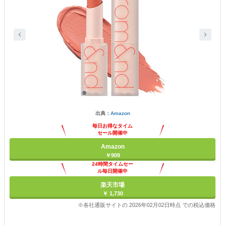
出典：
Amazon
毎日お得なタイム
セール開催中
Amazon
￥909
24時間タイムセー
ル毎日開催中
楽天市場
￥ 1,730
※各社通販サイトの 2026年02月02日時点 での税込価格