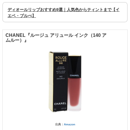
ディオールリップおすすめ9選｜人気色からティントまで【イ
エベ・ブルべ】
CHANEL『ルージュ アリュール インク（140 ア
ムルー）』
出典：
Amazon