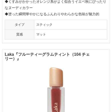
◆くすみがかかったオレンジ系がよく似合うイエベ秋にぴったり
なヌーディカラー
◆塗った瞬間華やかになるふんわりやわらかな色味が魅力的
タイプ
スティック
質感
マット
Laka『フルーティーグラムティント（104 チェ
リー）』