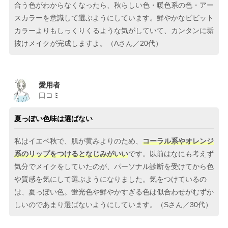
合う色がわからなくなったら、秋らしい色・暖色系の色・アー
スカラーを意識して選ぶようにしています。鮮やかなビビット
カラーよりもしっくりくるような気がしていて、カンタンに垢
抜けメイクが完成しますよ。（Aさん／20代）
愛用者
口コミ
夏っぽい色味は選ばない
私はイエベ秋で、肌が黄みよりのため、
コーラル系やオレンジ
系のリップをつけるとなじみがいい
です。以前はなにも考えず
気分でメイクをしていたのが、パーソナル診断を受けてから色
や質感を気にして選ぶようになりました。気をつけているの
は、夏っぽい色。蛍光色や鮮やかすぎる色は似合わせがむずか
しいのであまり選ばないようにしています。（Sさん／30代）