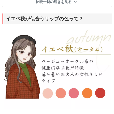
比較一覧の続きを見る
イエベ秋が似合うリップの色って？