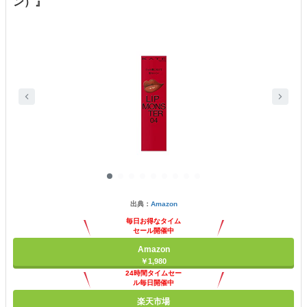
ン）』
出典：
Amazon
毎日お得なタイム
セール開催中
Amazon
￥1,980
24時間タイムセー
ル毎日開催中
楽天市場