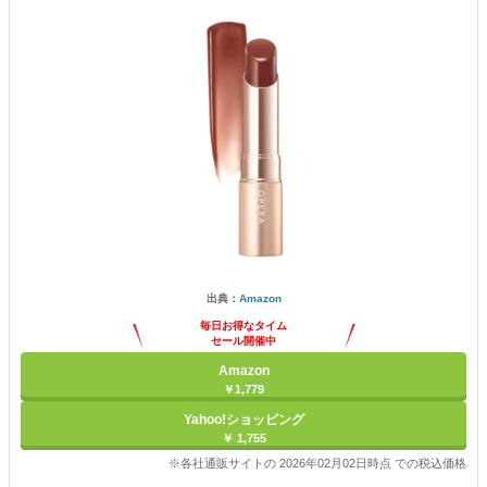
出典：
Amazon
毎日お得なタイム
セール開催中
Amazon
￥1,779
Yahoo!ショッピング
￥ 1,755
※各社通販サイトの 2026年02月02日時点 での税込価格