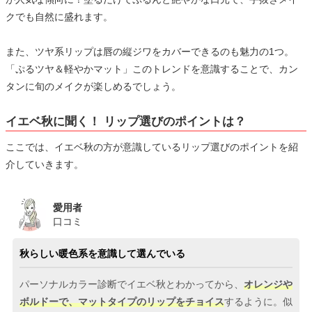
クでも自然に盛れます。
また、ツヤ系リップは唇の縦ジワをカバーできるのも魅力の1つ。
「ぷるツヤ＆軽やかマット」このトレンドを意識することで、カン
タンに旬のメイクが楽しめるでしょう。
イエベ秋に聞く！ リップ選びのポイントは？
ここでは、イエベ秋の方が意識しているリップ選びのポイントを紹
介していきます。
愛用者
口コミ
秋らしい暖色系を意識して選んでいる
パーソナルカラー診断でイエベ秋とわかってから、
オレンジや
ボルドーで、マットタイプのリップをチョイス
するように。似