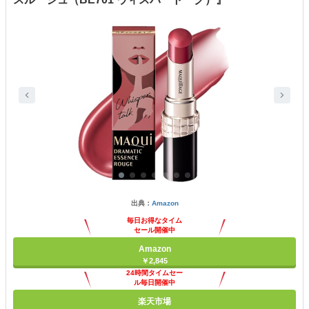
出典：
Amazon
毎日お得なタイム
セール開催中
Amazon
￥2,845
24時間タイムセー
ル毎日開催中
楽天市場