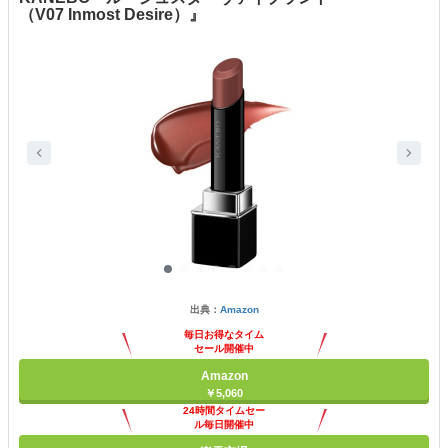
（V07 Inmost Desire）』
出典：
Amazon
毎日お得なタイム
セール開催中
Amazon
￥5,060
24時間タイムセー
ル毎日開催中