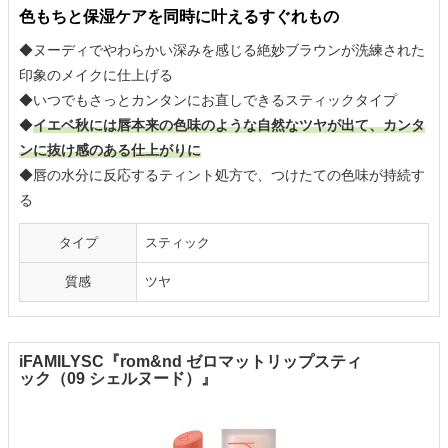
色もちと保湿ケアを同時に叶えるすぐれもの
◆ヌーディでやわらかい深みを感じる絶妙ブラウンが洗練された
印象のメイクに仕上げる
◆いつでもさっとカンタンにお直しできるスティックタイプ
◆
イエベ秋には唇本来の色味のような自然なツヤが出て、カンタ
ンに抜け感のある仕上がりに
◆唇の水分に反応するティント処方で、つけたての色味が持続す
る
タイプ
スティック
質感
ツヤ
iFAMILYSC『rom&nd ゼロマットリップスティ
ック（09 シェルヌード）』