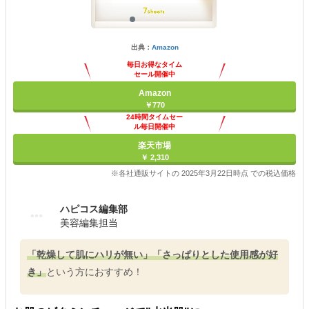
出典：
Amazon
毎日お得なタイム
セール開催中
Amazon
￥770
24時間タイムセー
ル毎日開催中
楽天市場
￥ 2,310
※各社通販サイトの 2025年3月22日時点 での税込価格
ハピコス編集部
美容編集担当
「乾燥して肌にハリが無い」「さっぱりとした使用感が好
き」
という方におすすめ！