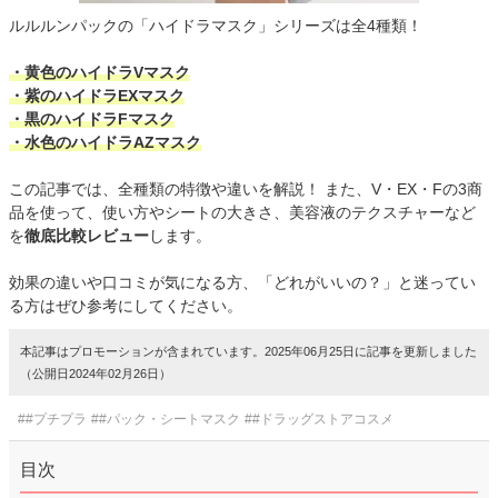
ルルルンパックの「ハイドラマスク」シリーズは全4種類！
・黄色のハイドラVマスク
・紫のハイドラEXマスク
・黒のハイドラFマスク
・水色のハイドラAZマスク
この記事では、全種類の特徴や違いを解説！ また、V・EX・Fの3商
品を使って、使い方やシートの大きさ、美容液のテクスチャーなど
を
徹底比較レビュー
します。
効果の違いや口コミが気になる方、「どれがいいの？」と迷ってい
る方はぜひ参考にしてください。
本記事はプロモーションが含まれています。2025年06月25日に記事を更新しました
（公開日2024年02月26日）
##プチプラ
##パック・シートマスク
##ドラッグストアコスメ
目次