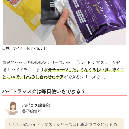
出典：マイナビおすすめナビ
国民的パックのルルルンシリーズから、「ハイドラ マスク」が登
場！ ハイドラ、つまり
水分チャージしたようなうるおい肌に導くこ
とに+αで、お悩みに合わせたケア
ができるシリーズです。
ハイドラマスクは毎日使いもできる？
ハピコス編集部
美容編集担当
ルルルンのハイドラマスクシリーズは化粧水マスクになるの