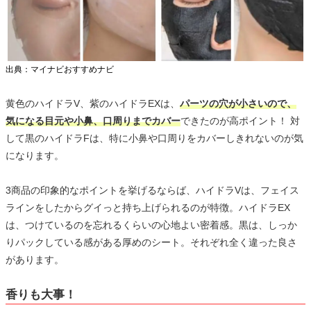
出典：マイナビおすすめナビ
黄色のハイドラV、紫のハイドラEXは、
パーツの穴が小さいので、
気になる目元や小鼻、口周りまでカバー
できたのが高ポイント！ 対
して黒のハイドラFは、特に小鼻や口周りをカバーしきれないのが気
になります。
3商品の印象的なポイントを挙げるならば、ハイドラVは、フェイス
ラインをしたからグイっと持ち上げられるのが特徴。ハイドラEX
は、つけているのを忘れるくらいの心地よい密着感。黒は、しっか
りパックしている感がある厚めのシート。それぞれ全く違った良さ
があります。
香りも大事！