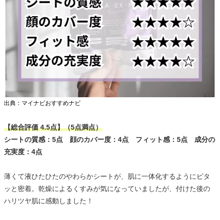
出典：マイナビおすすめナビ
【総合評価 4.5点】（5点満点）
シートの質感：5点 顔のカバー度：4点 フィット感：5点 成分の
充実度：4点
薄くて液ひたひたのやわらかシートが、肌に一体化するようにピタ
ッと密着。乾燥によるくすみが気になっていましたが、付けた後の
ハリツヤ肌に感動しました！