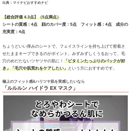
出典：マイナビおすすめナビ
【総合評価 4.3点】（5点満点）
シートの質感：4点 顔のカバー度：5点 フィット感：4点 成分の
充実度：4点
ちょうどいい厚みのシートで、フェイスラインを持ち上げて密着さ
せたままキープできるのがポイント。みずみずしくうるおって、毛
穴のめだたないツヤツヤの肌に！
「ビタミンたっぷりのパックが好
き」「毛穴や肌荒れをケアしたい」
という方におすすめです。
極上のフィット感&ハリツヤ肌を実感したいなら
「ルルルン ハイドラ EX マスク」