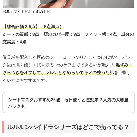
出典：マイナビおすすめナビ
【総合評価 3.5点】（5点満点）
シートの質感：3点 顔のカバー度：3点 フィット感：4点 成分の
充実度：4点
備長炭を配合した厚めのシートはしっかりとしたつけ心地で、パッ
ク後は肌を優しく拭き取る+αのケアまでできるのが魅力！
黒ずみ・
ざらつきをオフして、ツルンとなめらかでキメの整った肌
を目指し
たい方におすすめです。
シートマスクおすすめ25選！毎日使うと逆効果？人気の大容量
パックも
ルルルンハイドラシリーズはどこで売ってる？