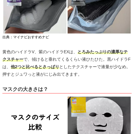
出典：マイナビおすすめナビ
黄色のハイドラV、紫のハイドラEXは、
とろみたっぷりの濃厚なテ
クスチャー
で、傾けると垂れてくるくらい液ひたひた。黒ハイドラF
は、
他2つと比べるとさっぱり
としたテクスチャーで液量が少なめ。
押すとジュワっと液がにじみ出てきます。
マスクの大きさは？