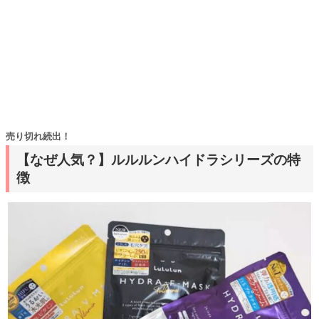
売り切れ続出！
【なぜ人気？】ルルルンハイドラシリーズの特
徴