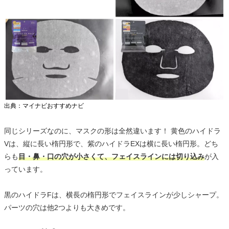
出典：マイナビおすすめナビ
同じシリーズなのに、マスクの形は全然違います！ 黄色のハイドラ
Vは、縦に長い楕円形で、紫のハイドラEXは横に長い楕円形。どち
らも
目・鼻・口の穴が小さくて、フェイスラインには切り込み
が入
っています。
黒のハイドラFは、横長の楕円形でフェイスラインが少しシャープ。
パーツの穴は他2つよりも大きめです。