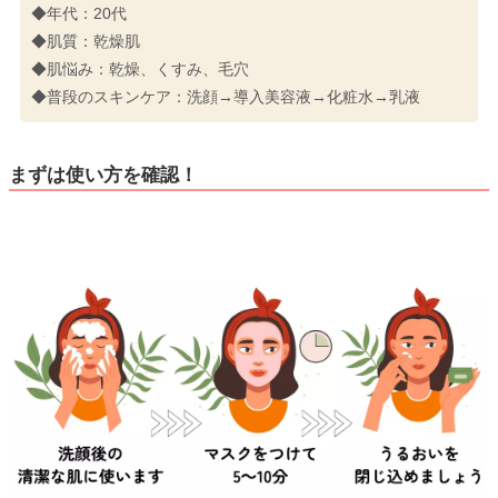
◆年代：20代
◆肌質：乾燥肌
◆肌悩み：乾燥、くすみ、毛穴
◆普段のスキンケア：洗顔→導入美容液→化粧水→乳液
まずは使い方を確認！