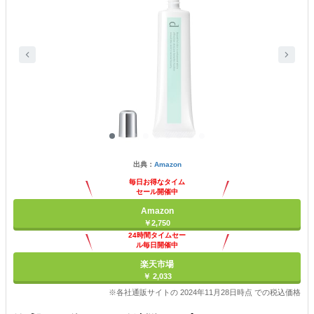
出典：
Amazon
毎日お得なタイム
セール開催中
Amazon
￥2,750
24時間タイムセー
ル毎日開催中
楽天市場
￥ 2,033
※各社通販サイトの 2024年11月28日時点 での税込価格