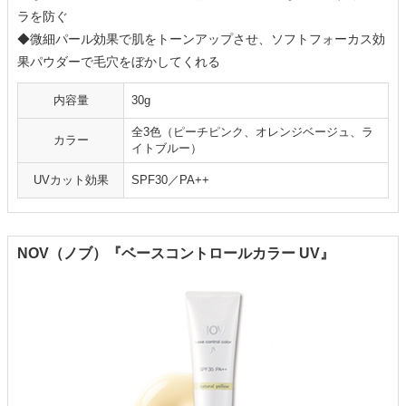
ラを防ぐ
◆微細パール効果で肌をトーンアップさせ、ソフトフォーカス効
果パウダーで毛穴をぼかしてくれる
内容量
30g
全3色（ピーチピンク、オレンジベージュ、ラ
カラー
イトブルー）
UVカット効果
SPF30／PA++
NOV（ノブ）『ベースコントロールカラー UV』