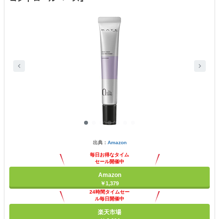
出典：
Amazon
毎日お得なタイム
セール開催中
Amazon
￥1,379
24時間タイムセー
ル毎日開催中
楽天市場