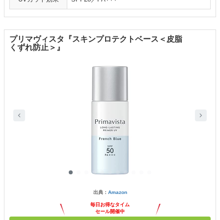
プリマヴィスタ『スキンプロテクトベース＜皮脂
くずれ防止＞』
出典：
Amazon
毎日お得なタイム
セール開催中