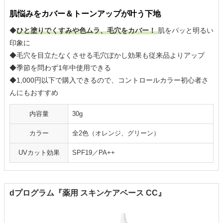
肌悩みをカバー＆トーンアップが叶う下地
◆
ひと塗りでくすみや色ムラ、毛穴をカバー！
肌をパッと明るい
印象に
◆毛穴を目立たなくさせる毛穴ぼかし効果も従来品よりアップ
◆季節を問わず1年中使用できる
◆1,000円以下で購入できるので、コントロールカラー初心者さ
んにもおすすめ
内容量
30g
カラー
全2色（オレンジ、グリーン）
UVカット効果
SPF19／PA++
dプログラム『薬用 スキンケアベース CC』