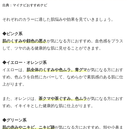
出典：マイナビおすすめナビ
それぞれのカラーに適した肌悩みや効果を見ていきましょう。
◆ピンク系
肌のくすみや顔色の悪さ
が気になる方におすすめ。血色感をプラス
して、ツヤのある健康的な肌に見せることができます。
◆イエロー・オレンジ系
イエローは、
肌全体のくすみや色ムラ、青グマ
が気になる方におす
すめ。色ムラを自然にカバーして、なめらかで素肌感のある肌に仕
上がります。
また、オレンジは、
茶クマや茶ぐすみ、色ムラ
が気になる方におす
すめ。イキイキとした健康的な肌に仕上がります。
◆グリーン系
肌の赤みやニキビ、ニキビ跡
が気になる方におすすめ。頬や小鼻ま