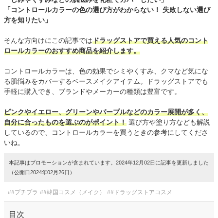
「コントロールカラーの色の選び方がわからない！ 失敗しない選び
方を知りたい」
そんな方向けにこの記事では
ドラッグストアで買える人気のコント
ロールカラーのおすすめ商品を紹介します。
コントロールカラーは、色の効果でシミやくすみ、クマなど気にな
る肌悩みをカバーするベースメイクアイテム。ドラッグストアでも
手軽に購入でき、ブランドやメーカーの種類は豊富です。
ピンクやイエロー、グリーンやパープルなどのカラー展開が多く、
自分に合ったものを選ぶのがポイント！
選び方や塗り方なども解説
しているので、コントロールカラーを買うときの参考にしてくださ
いね。
本記事はプロモーションが含まれています。2024年12月02日に記事を更新しました
（公開日2024年02月26日）
##プチプラ
##韓国コスメ（メイク）
##ドラッグストアコスメ
目次