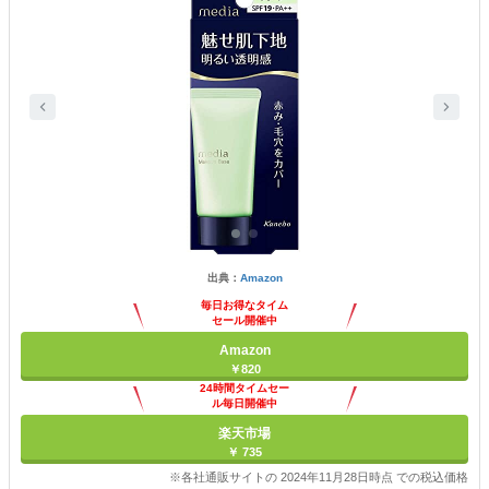
出典：
Amazon
毎日お得なタイム
セール開催中
Amazon
￥820
24時間タイムセー
ル毎日開催中
楽天市場
￥ 735
※各社通販サイトの 2024年11月28日時点 での税込価格