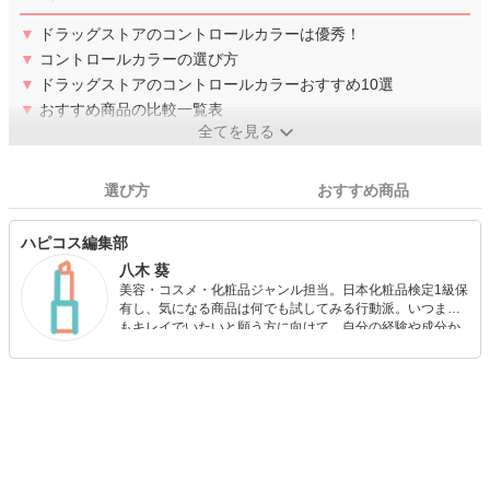
▼
ドラッグストアのコントロールカラーは優秀！
▼
コントロールカラーの選び方
▼
ドラッグストアのコントロールカラーおすすめ10選
▼
おすすめ商品の比較一覧表
全てを見る
選び方
おすすめ商品
ハピコス編集部
八木 葵
美容・コスメ・化粧品ジャンル担当。日本化粧品検定1級保
有し、気になる商品は何でも試してみる行動派。いつまで
もキレイでいたいと願う方に向けて、自分の経験や成分か
ら”本当におすすめできる”ものを紹介するがモットーです！