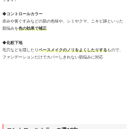
◆
コントロールカラー
赤みや黄ぐすみなどの肌の色味や、シミやクマ、ニキビ跡といった
肌悩みを
色の効果で補正
◆
化粧下地
毛穴などを隠したり
ベースメイクのノリをよくしたりする
もので、
ファンデーションだけでカバーしきれない肌悩みに対応