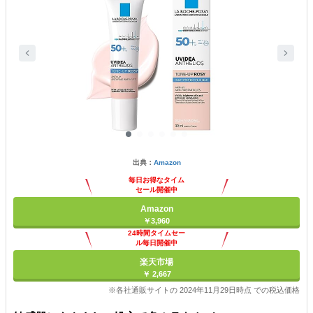
出典：
Amazon
毎日お得なタイム
セール開催中
Amazon
￥3,960
24時間タイムセー
ル毎日開催中
楽天市場
￥ 2,667
※各社通販サイトの 2024年11月29日時点 での税込価格