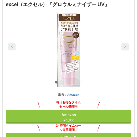
excel（エクセル）『グロウルミナイザー UV』
出典：
Amazon
毎日お得なタイム
セール開催中
Amazon
￥1,800
24時間タイムセー
ル毎日開催中