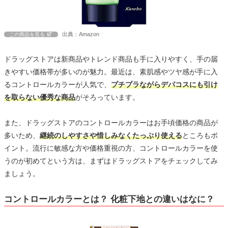
出典：Amazon
この商品を見る
ドラッグストアは新商品やトレンド商品も手に入りやすく、手の届
きやすい価格帯が多いのが魅力。最近は、素肌感やツヤ感が手に入
るコントロールカラーが人気で、
プチプラながらデパコスにも引け
を取らない優秀な商品
がそろっています。
また、ドラッグストアのコントロールカラーはお手頃価格の商品が
多いため、
継続のしやすさや惜しみなくたっぷり使える
ところもポ
イント。流行に敏感な方や価格重視の方、コントロールカラーを使
うのが初めてという方は、まずはドラッグストアをチェックしてみ
ましょう。
コントロールカラーとは？ 化粧下地との違いはなに？