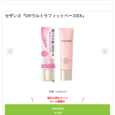
セザンヌ『UVウルトラフィットベースEX』
出典：
Amazon
毎日お得なタイム
セール開催中
Amazon
￥748