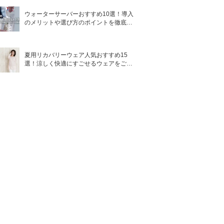
ウォーターサーバーおすすめ10選！導入
のメリットや選び方のポイントを徹底解
説
夏用リカバリーウェア人気おすすめ15
選！涼しく快適にすごせるウェアをご紹
介！
シ
5番 白玉グルタチオンCふ
りかけマスク