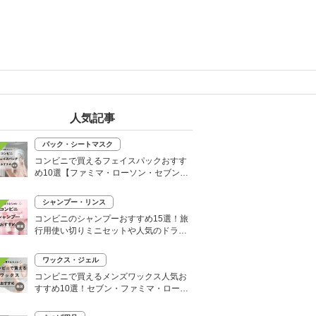
人気記事
パック・シートマスク
コンビニで買えるフェイスパックおすす
め10選【ファミマ・ローソン・セブン】
韓国シートマスクも
シャンプー・リンス
コンビニのシャンプーおすすめ15選！旅
行用使い切りミニセットや人気のドライ
シャンプーも
ワックス・ジェル
コンビニで買えるメンズワックス人気お
すすめ10選！セブン・ファミマ・ローソ
ンなど