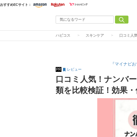
おすすめECサイト：
ハピコス
スキンケア
口コミ人
『マイナビお
PR
レビュー
口コミ人気！ナンバー
類を比較検証！効果・