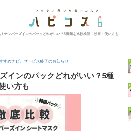
気！ナンバーズインのパックどれがいい？5種類を比較検証！効果・使い方も
すすめナビ』サービス終了のお知らせ
1
ズインのパックどれがいい？5種
使い方も
2
3