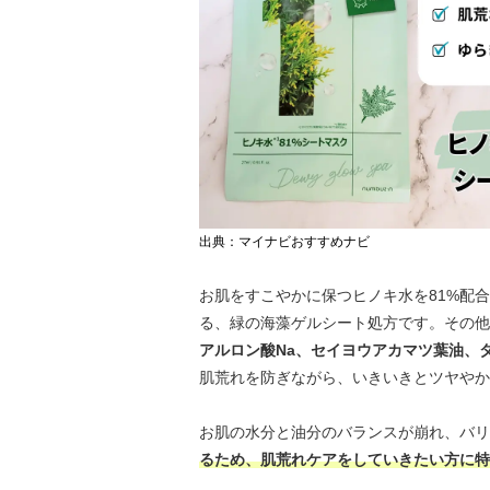
出典：マイナビおすすめナビ
お肌をすこやかに保つヒノキ水を81%配
る、緑の海藻ゲルシート処方です。その他
アルロン酸Na、セイヨウアカマツ葉油、
肌荒れを防ぎながら、いきいきとツヤやか
お肌の水分と油分のバランスが崩れ、バリ
るため、肌荒れケアをしていきたい方に特