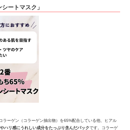
ンシートマスク」
子コラーゲン（コラーゲン抽出物）を65%配合している他、ヒアル
やハリ感にうれしい成分をたっぷり含んだパック
です。コラーゲ