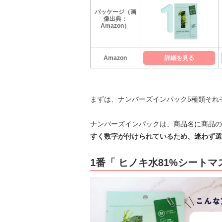
パッケージ（画
像出典：
Amazon）
Amazon
詳細を見る
まずは、ナンバーズインパック5種類それ
ナンバーズインパックは、商品名に商品の
すく数字が付けられているため、迷わず選
1番「 ヒノキ水81%シートマ