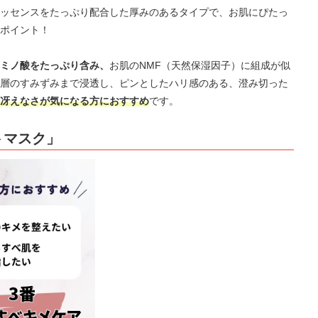
ッセンスをたっぷり配合した厚みのあるタイプで、お肌にぴたっ
ポイント！
ミノ酸をたっぷり含み、
お肌のNMF（天然保湿因子）に組成が似
層のすみずみまで浸透し、ピンとしたハリ感のある、澄み切った
冴えなさが気になる方におすすめ
です。
トマスク」