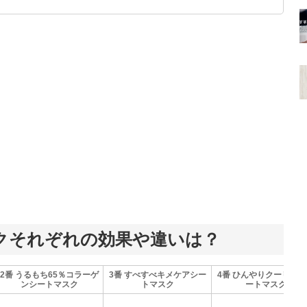
です！
クそれぞれの効果や違いは？
2番 うるもち65％コラーゲ
3番 すべすべキメケアシー
4番 ひんやりクーリング
ンシートマスク
トマスク
ートマスク