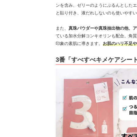
ンを含み、ゼリーのようにぷるんとしたエ
と貼り付き、液だれしないのも使いやすい
また、
真珠パウダーや真珠抽出物の他、ア
ている加水分解コンキオリンも配合。角質
印象の素肌に導きます。
お肌のハリ不足や
3番「すべすべキメケアシー