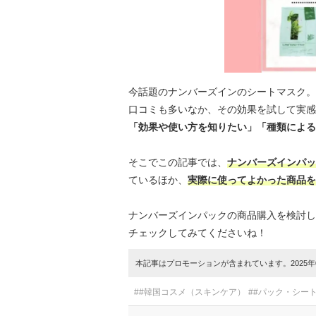
今話題のナンバーズインのシートマスク。
口コミも多いなか、その効果を試して実感
「効果や使い方を知りたい」「種類による
そこでこの記事では、
ナンバーズインパッ
ているほか、
実際に使ってよかった商品
ナンバーズインパックの商品購入を検討し
チェックしてみてくださいね！
本記事はプロモーションが含まれています。2025年0
##韓国コスメ（スキンケア）
##パック・シー