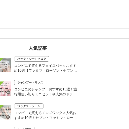
人気記事
パック・シートマスク
コンビニで買えるフェイスパックおすす
め10選【ファミマ・ローソン・セブン】
韓国シートマスクも
シャンプー・リンス
コンビニのシャンプーおすすめ15選！旅
行用使い切りミニセットや人気のドライ
シャンプーも
ワックス・ジェル
コンビニで買えるメンズワックス人気お
すすめ10選！セブン・ファミマ・ローソ
ンなど