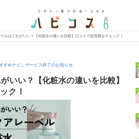
ーベルはどれがいい？【化粧水の違いを比較】口コミで使用感をチェック！
すすめナビ』サービス終了のお知らせ
1
がいい？【化粧水の違いを比較】
ェック！
2
3