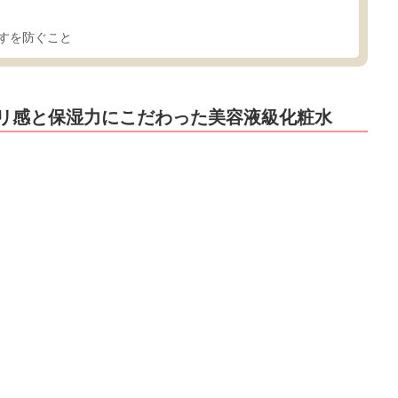
すを防ぐこと
リ感と保湿力にこだわった美容液級化粧水