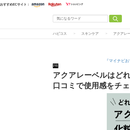
おすすめECサイト：
ハピコス
スキンケア
アクアレ
『マイナビお
PR
アクアレーベルはどれ
口コミで使用感をチ