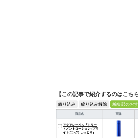
【この記事で紹介するのはこち
絞り込み
絞り込み解除
編集部のお
商品名
画像
アクアレーベル『トリー
トメントローション (ブラ
イトニング) しっとり』