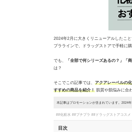
2024年2月に大きくリニューアルしたこ
プララインで、ドラッグストアで手軽に購
でも、
「全部で何シリーズあるの？」「商
は？
そこでこの記事では、
アクアレーベルの化
すすめの商品を紹介！
肌質や肌悩みに合
本記事はプロモーションが含まれています。2024年1
##化粧水
##プチプラ
##ドラッグストアコスメ
目次