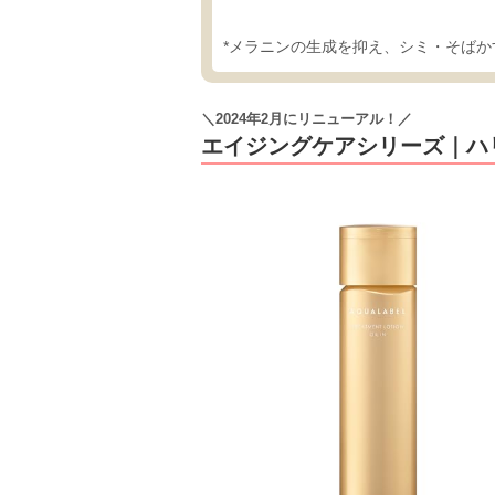
*メラニンの生成を抑え、シミ・そばか
＼2024年2月にリニューアル！／
エイジングケアシリーズ｜ハ