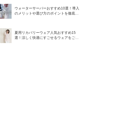
ウォーターサーバーおすすめ10選！導入
のメリットや選び方のポイントを徹底解
説
夏用リカバリーウェア人気おすすめ15
選！涼しく快適にすごせるウェアをご紹
介！
エタノールの
香り
配合有無
優しく香るロ
アリ
ーズアクア