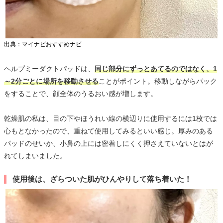
出典：マイナビおすすめナビ
ヘルプミーダクトパッドは、
同じ部分にずっとあてるのではなく、1
～2分ごとに場所を移動させる
ことがポイント。移動しながらパック
をすることで、顔全体のうるおい感が増します。
乾燥肌の私は、目の下やほうれい線の横辺りに使用するには1枚では
心もとなかったので、重ねて使用してみるといい感じ。厚みのある
パッドのせいか、小鼻の上には密着しにくく押さえていないとはが
れてしまいました。
使用後は、ざらついた肌がひんやりして落ち着いた！