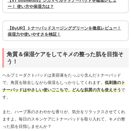
【VT cosmetics】シカマイルドトナーパッドを徹底レビュ
ー！ 使い方や保湿力は？
【ByUR】トナーパッドスージンググリーンを徹底レビュー！
保湿力や使いやすさを検証！
角質＆保湿ケアをしてキメの整った肌を目指そ
う！
ヘルプミーダクトパッドは美容液をたっぷり含んだトナーパッド
で、角質を除去しながら保湿もしっかりしてくれます。
低刺激のト
ナーパッドはやさしい使いごこちで、どんな肌質の方も使えそう
で
す。
また、ハーブ系のさわやかな香りが、気分をリラックスさせてくれ
ますよ。毎日のスキンケアにトナーパッドを取り入れて、キメの整
った肌を目指しませんか？