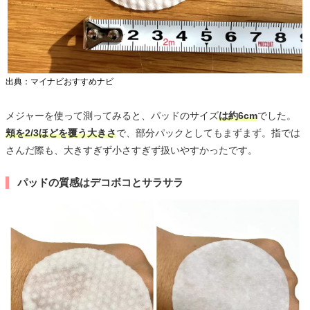
出典：マイナビおすすめナビ
メジャーを使って測ってみると、パッドのサイズ
は約6cm
でした。
頬を2/3ほどを覆う大きさ
で、部分パックとしてもまずまず。指では
さんだ際も、大きすぎず小さすぎず扱いやすかったです。
パッドの質感はデコボコとサラサラ