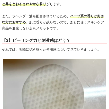
と鼻をとおるさわやかな香り
がします。
また、ラベンダー油も配合されているため、
ハーブ系の香りが好き
な方におすすめ
。肌に香りが残らないので、あとに使うスキンケア
商品を邪魔しない点もメリットです。
【3】ピーリング力と刺激感はどう？
それでは、実際に拭き取った使用感について見ていきましょう。