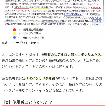
出典：マイナビおすすめナビ
とくに注目すべき成分は、
8種類のヒアルロン酸とツボクサエキス
。
保湿効果の高いヒアルロン酸と鎮静効果のあるツボクサエキスをか
け合わせることで、キメの整った肌に導きます。
角質除去成分は
ベタインサリチル酸
が配合されており、敏感肌の方
もやさしく角質ケアができます。そのほか、鎮静ケアにぴったりの
パンテノールやアラントインなども配合されています。
【2】使用感はどうだった？