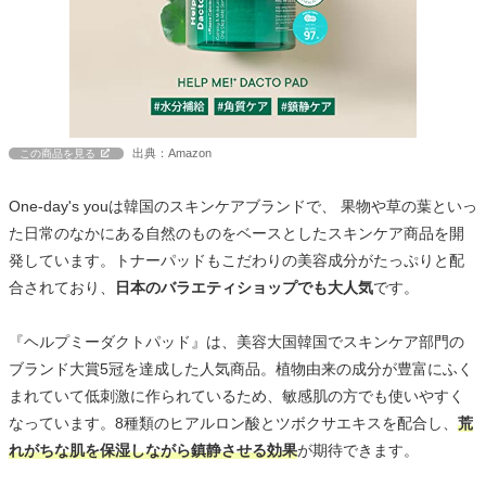
出典：Amazon
この商品を見る
One-day's youは韓国のスキンケアブランドで、 果物や草の葉といっ
た日常のなかにある自然のものをベースとしたスキンケア商品を開
発しています。トナーパッドもこだわりの美容成分がたっぷりと配
合されており、
日本のバラエティショップでも大人気
です。
『ヘルプミーダクトパッド』は、美容大国韓国でスキンケア部門の
ブランド大賞5冠を達成した人気商品。植物由来の成分が豊富にふく
まれていて低刺激に作られているため、敏感肌の方でも使いやすく
なっています。8種類のヒアルロン酸とツボクサエキスを配合し、
荒
れがちな肌を保湿しながら鎮静させる効果
が期待できます。