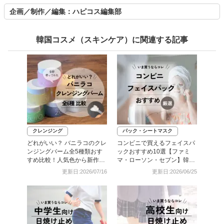
企画／制作／編集：ハピコス編集部
韓国コスメ（スキンケア）に関連する記事
クレンジング
パック・シートマスク
どれがいい？ バニラコのクレ
コンビニで買えるフェイスパ
ンジングバーム全5種類おす
ックおすすめ10選【ファミ
すめ比較！人気色から新作ま
マ・ローソン・セブン】韓国
で試してみた
シートマスクも
更新日:2026/07/16
更新日:2026/06/25