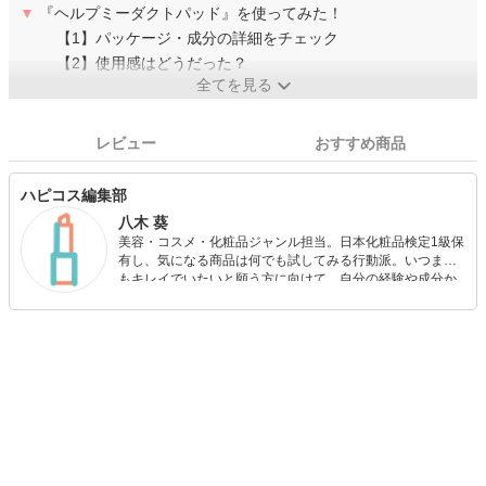
▼
『ヘルプミーダクトパッド』を使ってみた！
【1】パッケージ・成分の詳細をチェック
【2】使用感はどうだった？
全てを見る
レビュー
おすすめ商品
ハピコス編集部
八木 葵
美容・コスメ・化粧品ジャンル担当。日本化粧品検定1級保
有し、気になる商品は何でも試してみる行動派。いつまで
もキレイでいたいと願う方に向けて、自分の経験や成分か
ら”本当におすすめできる”ものを紹介するがモットーです！