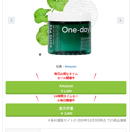
出典：
Amazon
毎日お得なタイム
セール開催中
Amazon
￥1,260
24時間タイムセー
ル毎日開催中
楽天市場
￥ 3,400
※各社通販サイトの 2024年12月3日時点 での税込価格