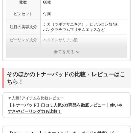
枚数
60枚
ピンセット
付属
シカ（ツボクサエキス）、ヒアルロン酸Na、
注目の美容成分
パンクラチウムマリチムエキスなど
ピーリング成分
ベタインサリチル酸
香り
ハーブ系のさわやかな香り
全てを見る
そのほかのトナーパッドの比較・レビューはこ
ちら！
▼人気3アイテムを比較レビュー
【トナーパッド】口コミ人気の3商品を徹底レビュー｜使いや
すさやピーリング力も比較！