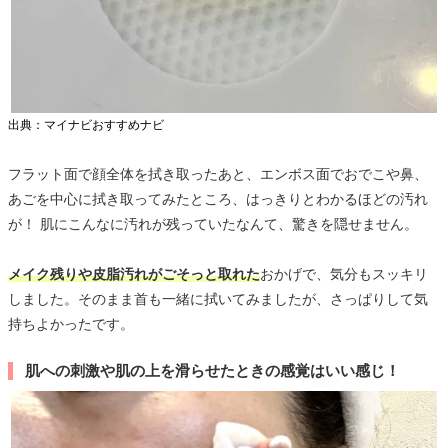
出典：マイナビおすすめナビ
フラット面で顔全体を拭き取ったあと、エンボス面でおでこや鼻、
あごを中心に拭き取ってみたところ、はっきりとわかるほどの汚れ
が！ 肌にこんなに汚れが残っていたなんて、驚きを隠せません。
メイク残りや皮脂汚れがごそっと取れた
おかげで、気分もスッキリ
しました。そのまま首も一緒に拭いてみましたが、さっぱりして気
持ちよかったです。
肌への刺激や肌の上を滑らせたときの感覚はいい感じ！