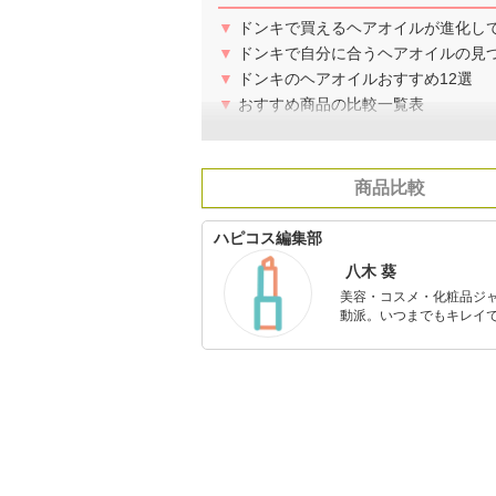
▼
ドンキで買えるヘアオイルが進化し
▼
ドンキで自分に合うヘアオイルの見
▼
ドンキのヘアオイルおすすめ12選
▼
おすすめ商品の比較一覧表
商品比較
ハピコス編集部
八木 葵
美容・コスメ・化粧品ジ
動派。いつまでもキレイで
のを紹介するがモットー