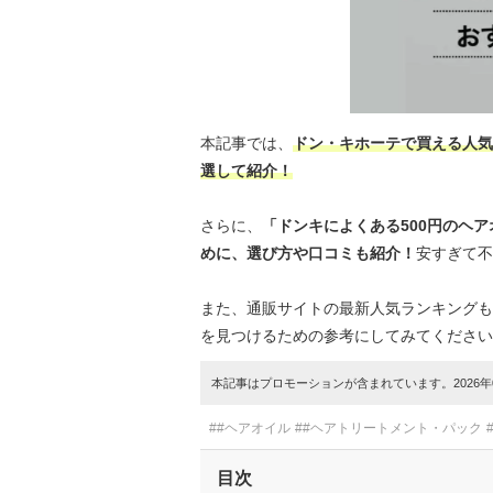
本記事では、
ドン・キホーテで買える人気
選して紹介！
さらに、
「ドンキによくある500円のヘ
めに、選び方や口コミも紹介！
安すぎて不
また、通販サイトの最新人気ランキングも
を見つけるための参考にしてみてください
本記事はプロモーションが含まれています。2026年0
##ヘアオイル
##ヘアトリートメント・パック
目次