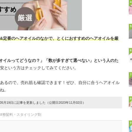
4
5
&定番のヘアオイルのなかで、とくにおすすめのヘアオイルを厳
6
アオイルってどうなの？」「数が多すぎて選べない」という人のた
安という方はチェックしてみてください。
7
あるので、売れ筋も確認できます！ぜひ、自分に合うヘアオイル
ね。
8
5月19日に記事を更新しました（公開日2023年11月02日）
##整髪料・スタイリング剤
9