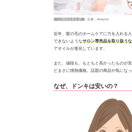
出典：Amazon
この商品を見る
近年、髪の毛のホームケアに力を入れる人
できないような
サロン専売品を取り扱うな
アオイルが進化しています。
また、値段も、もともと高かったものが安
どまさに情熱価格。話題の商品や気になっ
なぜ、ドンキは安いの？