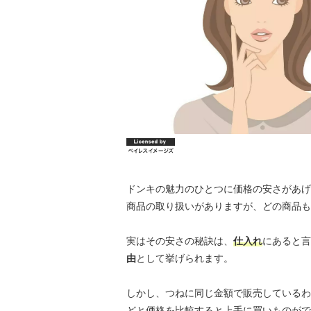
ドンキの魅力のひとつに価格の安さがあげ
商品の取り扱いがありますが、どの商品も
実はその安さの秘訣は、
仕入れ
にあると言
由
として挙げられます。
しかし、つねに同じ金額で販売しているわ
どと価格を比較すると上手に買いものがで