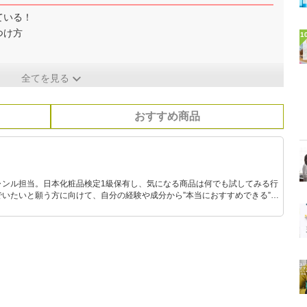
ている！
つけ方
1
全てを見る
おすすめ商品
ャンル担当。日本化粧品検定1級保有し、気になる商品は何でも試してみる行
いたいと願う方に向けて、自分の経験や成分から”本当におすすめできる”も
です！