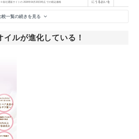
にうるおいを
※各社通販サイトの 2026年04月20日時点 での税込価格
比較一覧の続きを見る
オイルが進化している！