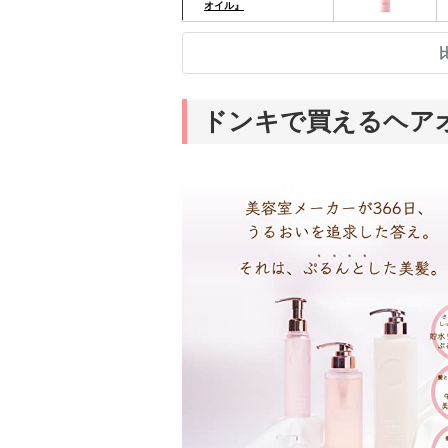
オイル』
ドンキで買えるヘア