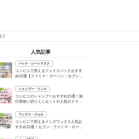
も】
人気記事
パック・シートマスク
コンビニで買えるフェイスパックおすす
め10選【ファミマ・ローソン・セブン】
韓国シートマスクも
シャンプー・リンス
コンビニのシャンプーおすすめ15選！旅
行用使い切りミニセットや人気のドライ
シャンプーも
ワックス・ジェル
コンビニで買えるメンズワックス人気お
すすめ10選！セブン・ファミマ・ローソ
ンなど