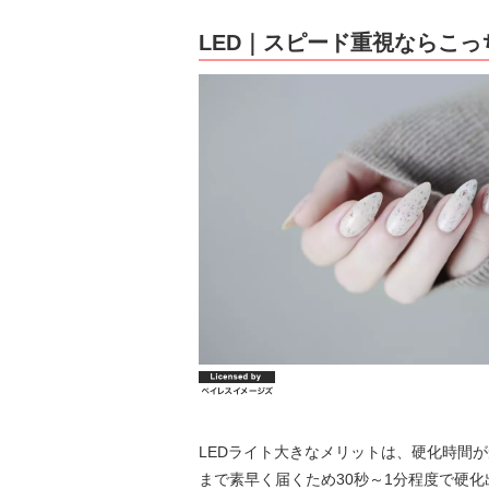
LED｜スピード重視ならこっ
LEDライト大きなメリットは、硬化時間
まで素早く届くため30秒～1分程度で硬