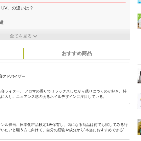
「UV」の違いは？
1
選
全てを見る
おすすめ商品
容アドバイザー
美容ライター。 アロマの香りでリラックスしながら眠りにつくのが好き。特
気に入り。ニュアンス感のあるネイルデザインに注目している。
ャンル担当。日本化粧品検定1級保有し、気になる商品は何でも試してみる行
いたいと願う方に向けて、自分の経験や成分から”本当におすすめできる”も
です！