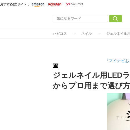
おすすめECサイト：
ハピコス
ネイル
ジェルネイル用
『マイナビお
PR
ジェルネイル用LED
からプロ用まで選び