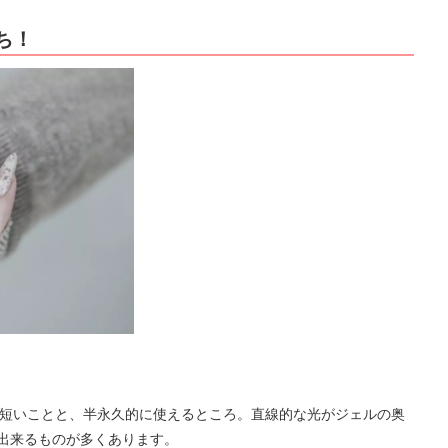
ち！
が短いことと、半永久的に使えるところ。直線的な光がジェルの奥
化出来るものが多くあります。