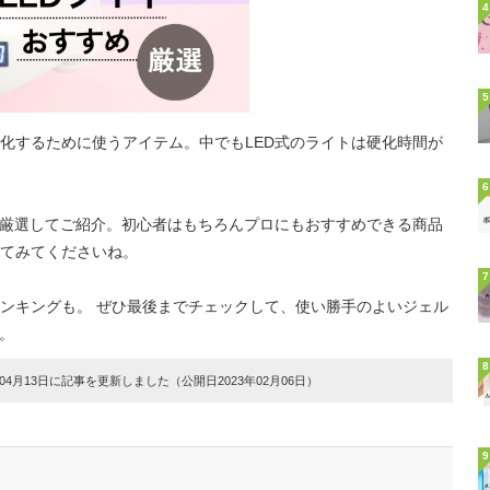
4
5
化するために使うアイテム。中でもLED式のライトは硬化時間が
6
を厳選してご紹介。初心者はもちろんプロにもおすすめできる商品
てみてくださいね。
7
ンキングも。 ぜひ最後までチェックして、使い勝手のよいジェル
。
8
4月13日に記事を更新しました（公開日2023年02月06日）
9