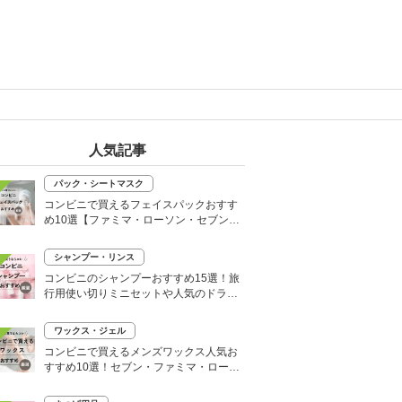
人気記事
パック・シートマスク
コンビニで買えるフェイスパックおすす
め10選【ファミマ・ローソン・セブン】
韓国シートマスクも
シャンプー・リンス
コンビニのシャンプーおすすめ15選！旅
行用使い切りミニセットや人気のドライ
シャンプーも
ワックス・ジェル
コンビニで買えるメンズワックス人気お
すすめ10選！セブン・ファミマ・ローソ
ンなど