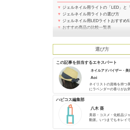
▼
ジェルネイル用ライトの「LED」と
▼
ジェルネイル用ライトの選び方
▼
ジェルネイル用LEDライトおすすめ5
▼
おすすめ商品の比較一覧表
選び方
この記事を担当するエキスパート
ネイルアドバイザー・美
Aoi
ネイリストの資格を持つ
にラベンダーの香りがお
ハピコス編集部
八木 葵
美容・コスメ・化粧品ジ
動派。いつまでもキレイで
のを紹介するがモットー