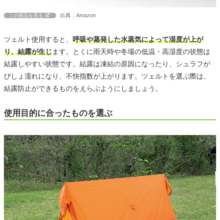
出典：Amazon
この商品を見る
ツェルト使用すると、
呼吸や蒸発した水蒸気によって湿度が上が
り、結露が生じ
ます。とくに雨天時や冬場の低温・高湿度の状態は
結露しやすい状態です。結露は凍結の原因になったり、シュラフが
びしょ濡れになり、不快指数が上がります。ツェルトを選ぶ際は、
結露防止ができるものをえらぶようにしましょう。
使用目的に合ったものを選ぶ