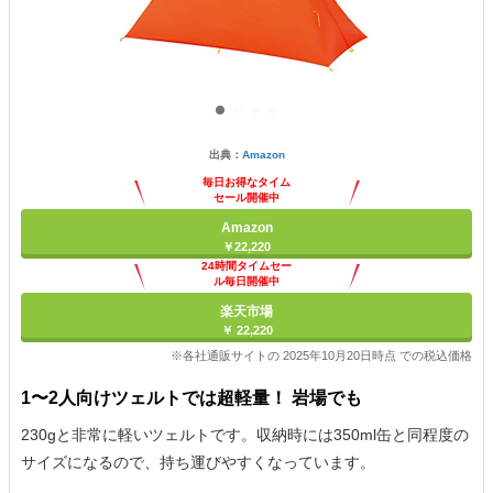
出典：
Amazon
毎日お得なタイム
セール開催中
Amazon
￥22,220
24時間タイムセー
ル毎日開催中
楽天市場
￥ 22,220
※各社通販サイトの 2025年10月20日時点 での税込価格
1〜2人向けツェルトでは超軽量！ 岩場でも
230gと非常に軽いツェルトです。収納時には350ml缶と同程度の
サイズになるので、持ち運びやすくなっています。