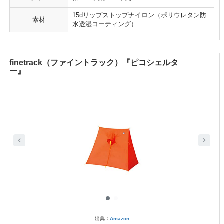
15dリップストップナイロン（ポリウレタン防
素材
水透湿コーティング）
finetrack（ファイントラック）『ピコシェルタ
ー』
出典：
Amazon