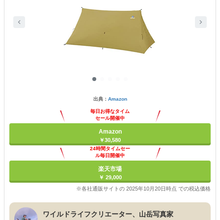
出典：
Amazon
毎日お得なタイム
セール開催中
Amazon
￥30,580
24時間タイムセー
ル毎日開催中
楽天市場
￥ 29,000
※各社通販サイトの 2025年10月20日時点 での税込価格
ワイルドライフクリエーター、山岳写真家