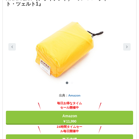
ト・ツェルト1』
出典：
Amazon
毎日お得なタイム
セール開催中
Amazon
￥11,990
24時間タイムセー
ル毎日開催中