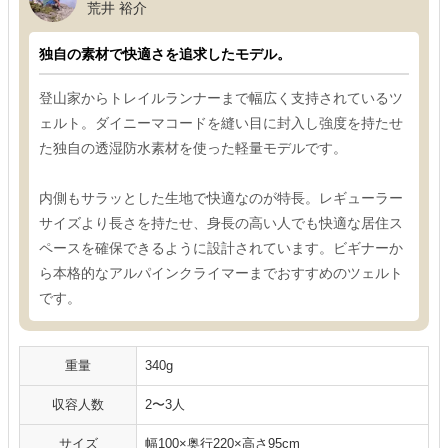
荒井 裕介
独自の素材で快適さを追求したモデル。
登山家からトレイルランナーまで幅広く支持されているツ
ェルト。ダイニーマコードを縫い目に封入し強度を持たせ
た独自の透湿防水素材を使った軽量モデルです。
内側もサラッとした生地で快適なのが特長。レギューラー
サイズより長さを持たせ、身長の高い人でも快適な居住ス
ペースを確保できるように設計されています。ビギナーか
ら本格的なアルパインクライマーまでおすすめのツェルト
です。
重量
340g
収容人数
2〜3人
サイズ
幅100×奥行220×高さ95cm