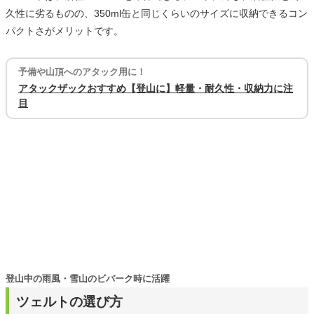
久性に劣るものの、350ml缶と同じくらいのサイズに収納できるコン
パクトさがメリットです。
予備や山頂へのアタック用に！
アタックザックおすすめ【登山に】軽量・耐久性・収納力に注
目
登山中の雨風・雪山のビバーク時に活躍
ツェルトの選び方