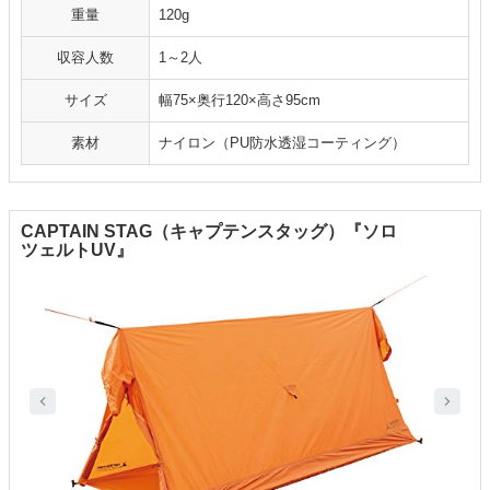
重量
120g
収容人数
1～2人
サイズ
幅75×奥行120×高さ95cm
素材
ナイロン（PU防水透湿コーティング）
CAPTAIN STAG（キャプテンスタッグ）『ソロ
ツェルトUV』