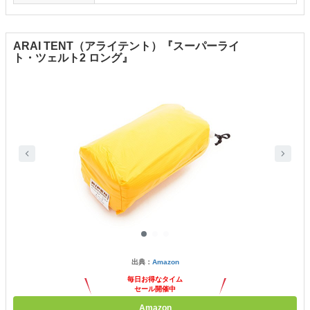
ARAI TENT（アライテント）『スーパーライ
ト・ツェルト2 ロング』
出典：
Amazon
毎日お得なタイム
セール開催中
Amazon