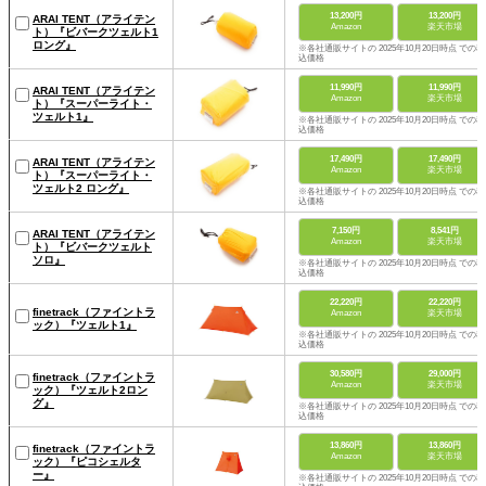
13,200円
13,200円
ARAI TENT（アライテン
Amazon
楽天市場
ト）『ビバークツェルト1
ロング』
※各社通販サイトの 2025年10月20日時点 での税
込価格
11,990円
11,990円
ARAI TENT（アライテン
Amazon
楽天市場
ト）『スーパーライト・
ツェルト1』
※各社通販サイトの 2025年10月20日時点 での税
込価格
17,490円
17,490円
ARAI TENT（アライテン
Amazon
楽天市場
ト）『スーパーライト・
ツェルト2 ロング』
※各社通販サイトの 2025年10月20日時点 での税
込価格
7,150円
8,541円
ARAI TENT（アライテン
Amazon
楽天市場
ト）『ビバークツェルト
ソロ』
※各社通販サイトの 2025年10月20日時点 での税
込価格
22,220円
22,220円
finetrack（ファイントラ
Amazon
楽天市場
ック）『ツェルト1』
※各社通販サイトの 2025年10月20日時点 での税
込価格
30,580円
29,000円
finetrack（ファイントラ
Amazon
楽天市場
ック）『ツェルト2ロン
グ』
※各社通販サイトの 2025年10月20日時点 での税
込価格
13,860円
13,860円
finetrack（ファイントラ
Amazon
楽天市場
ック）『ピコシェルタ
ー』
※各社通販サイトの 2025年10月20日時点 での税