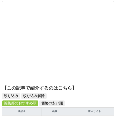
ます。読者の「知りたい」を分かりやすく届けることをモ
ットーに、信頼できるコンテンツ制作に努めています。
【この記事で紹介するのはこちら】
絞り込み
絞り込み解除
編集部のおすすめ順
価格の安い順
商品名
画像
購入サイト