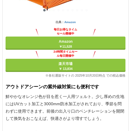
出典：
Amazon
毎日お得なタイム
セール開催中
Amazon
￥11,528
24時間タイムセー
ル毎日開催中
楽天市場
￥ 13,834
※各社通販サイトの 2025年10月20日時点 での税込価格
アウトドアシーンの紫外線対策にも便利です
鮮やかなオレンジ色が目を惹く一人用ツェルト。少し厚めの生地
にはUVカット加工と3000mm防水加工がされており、季節を問
わずに使用できます。前後の出入り口のベンチレーションを開閉
して換気をおこなえば、快適さがより増すでしょう。