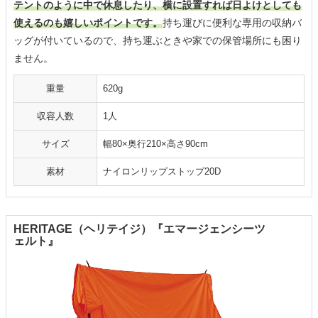
テントのように中で休息したり、横に設置すれば日よけとしても
使えるのも嬉しいポイントです。
持ち運びに便利な専用の収納バ
ッグが付いているので、持ち運ぶときや家での保管場所にも困り
ません。
重量
620g
収容人数
1人
サイズ
幅80×奥行210×高さ90cm
素材
ナイロンリップストップ20D
HERITAGE（ヘリテイジ）『エマージェンシーツ
ェルト』