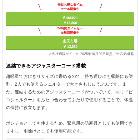
毎日お得なタイム
セール開催中
Amazon
￥13,860
24時間タイムセー
ル毎日開催中
楽天市場
￥ 13,860
※各社通販サイトの 2025年10月20日時点 での税込価格
連結できるアジャスターコード搭載
超軽量でおにぎりサイズに畳めるので、持ち運びにも収納にも便
利。2人でも使えるシェルターで大きさもじゅうぶんです。ま
た、連結するためのアジャスターコードがついていて、同じ『ピ
コシェルター』をふたつ合わせてふたりで使用することで、体温
の保持に役立ちます。
ポンチョとしても使えるため、緊急用の防寒具としても使用でき
ますし、雨除けとしても使用可能です。