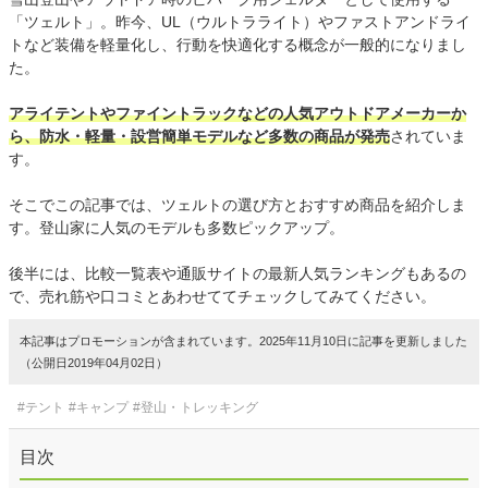
「ツェルト」。昨今、UL（ウルトラライト）やファストアンドライ
トなど装備を軽量化し、行動を快適化する概念が一般的になりまし
た。
アライテントやファイントラックなどの人気アウトドアメーカーか
ら、防水・軽量・設営簡単モデルなど多数の商品が発売
されていま
す。
そこでこの記事では、ツェルトの選び方とおすすめ商品を紹介しま
す。登山家に人気のモデルも多数ピックアップ。
後半には、比較一覧表や通販サイトの最新人気ランキングもあるの
で、売れ筋や口コミとあわせててチェックしてみてください。
本記事はプロモーションが含まれています。2025年11月10日に記事を更新しました
（公開日2019年04月02日）
#テント
#キャンプ
#登山・トレッキング
目次