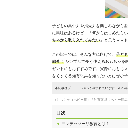
子どもの集中力や指先力を楽しみながら鍛
に興味はあるけど、「何からはじめたらい
ちゃから取り入れてみたい
」と思うママも
この記事では、そんな方に向けて、
子ども
紹介！
シンプルで長く使えるおもちゃを
ゼントにもおすすめです。実際におもちゃ
をくすぐる知育玩具を知りたい方はぜひチ
本記事はプロモーションが含まれています。2026年0
#おもちゃ（ベビー用）
#知育玩具
#ベビー用品
目次
▼
モンテッソーリ教育とは？