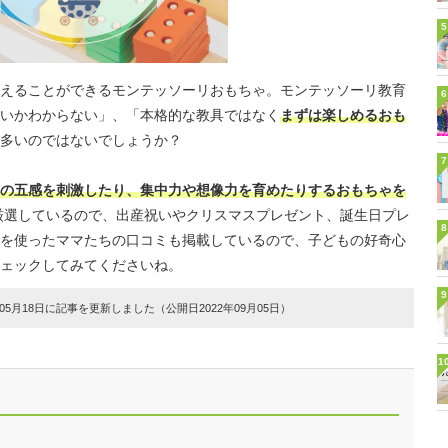
5
えることができるモンテッソーリおもちゃ。モンテッソーリ教育
6
いかわからない」、「本格的な教具ではなく
まずは楽しめるおも
多いのではないでしょうか？
7
の五感を刺激したり、集中力や想像力を育めたりするおもちゃを
厳選しているので、出産祝いやクリスマスプレゼント、誕生日プレ
8
を使ったママたちの口コミも掲載しているので、子どもの好奇心
ェックしてみてくださいね。
9
5月18日に記事を更新しました（公開日2022年09月05日）
1