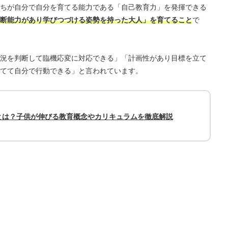
ちが自分で自分を育てる能力である「自己教育力」を発揮できる
断能力があり学びつづける姿勢を持った大人」を育てること
で
況を判断して臨機応変に対応できる」「計画性があり目標を立て
てて自分で行動できる」と言われています。
とは？子供が伸びる教育概念やカリキュラムを徹底解説