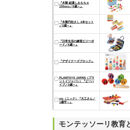
『木製 紐通しおもちゃ
150pcs／6歳～』
『木製円柱さし 4本セット
／3歳～』
『日常生活の練習ビジーボ
ード／6歳～』
『デザイナーズブロック』
PLANTOYS JAPAN（プラ
ントイジャパン）『ビーハ
イブ／3歳～』
nic（ニック）『大工さん／
1歳半～』
モンテッソーリ教育