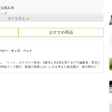
がる積み木
ニング
全てを見る
おすすめ商品
ベビー・キッズ、ペット
品」「ペット」カテゴリー担当。3歳児と犬2頭を育てるママ編集者。育児と
の時短グッズ選び、家族の栄養とおいしさを考えた食品選び、束の間のリラ
めのスイーツ選びに自信あり。鋭い目線で商品を見極め、少しでも日々の生
介します。