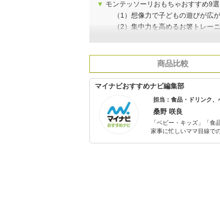
▼
モンテッソーリおもちゃおすすめ9選
（1）想像力で子どもの遊びが広
（2）集中力を高めるお箸トレー
商品比較
マイナビおすすめナビ編集部
担当：食品・ドリンク、
桑野 咲良
「ベビー・キッズ」「食
家事に忙しいママ目線で
ックスタイムを楽しむた
活が豊かになるものを紹