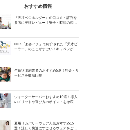
おすすめ情報
『天才ベジホルダー』の口コミ・評判を
参考に実証レビュー！安全・時短の調理
サポートアイテム！
NHK「あさイチ」で紹介された「天才ピ
ーラー」のここがすごい！キャベツがほ
わほわ4枚刃ピーラーの魅力に迫る！
年賀状印刷業者のおすすめ5選！料金・サ
ービスを徹底比較
ウォーターサーバーおすすめ10選！導入
のメリットや選び方のポイントを徹底解
説
夏用リカバリーウェア人気おすすめ15
選！涼しく快適にすごせるウェアをご紹