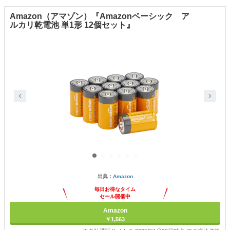
Amazon（アマゾン）『Amazonベーシック ア
ルカリ乾電池 単1形 12個セット』
出典：
Amazon
毎日お得なタイム
セール開催中
Amazon
￥1,563