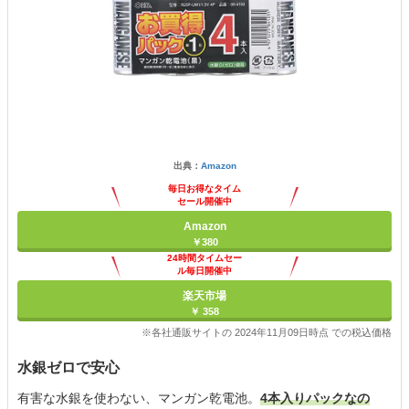
出典：
Amazon
毎日お得なタイム
セール開催中
Amazon
￥380
24時間タイムセー
ル毎日開催中
楽天市場
￥ 358
※各社通販サイトの 2024年11月09日時点 での税込価格
水銀ゼロで安心
有害な水銀を使わない、マンガン乾電池。
4本入りパックなの