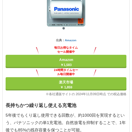
出典：
Amazon
毎日お得なタイム
セール開催中
Amazon
￥1,583
24時間タイムセー
ル毎日開催中
楽天市場
￥ 1,859
※各社通販サイトの 2024年11月09日時点 での税込価格
長持ちかつ繰り返し使える充電池
5年後でもくり返し使用できる回数が、約1000回を実現するとい
う、パナソニックの単1充電池。自然放電を抑制することで、1年
後でも85%の残存容量を保つことが可能。