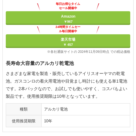
毎日お得なタイム
セール開催中
Amazon
￥967
24時間タイムセー
ル毎日開催中
楽天市場
￥ 457
※各社通販サイトの 2024年11月09日時点 での税込価格
長寿命大容量のアルカリ乾電池
さまざまな家電を製造・販売しているアイリスオーヤマの乾電
池。ガスコンロの着火用電池や目覚まし時計にも使える単1電池
です。2本パックなので、お試しでも使いやすく、コスパもよい
製品です。使用推奨期限は10年となっています。
種類
アルカリ電池
使用推奨期限
10年