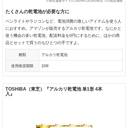
※各社通販サイトの 2025年1月20日時点 での税込価格
たくさんの乾電池が必要な方に
ペンライトやラジコンなど、電池消費の激しいアイテムを使う人
におすすめ。アマゾンが販売するアルカリ乾電池です。なにかと
使う機会の多い乾電池、配送料金を0円にするために、ほかの商
品とセットで買うのもひとつの手ですよ。
種類
アルカリ乾電池
使用推奨期限
10年
TOSHIBA（東芝）『アルカリ乾電池 単1形 4本
入』