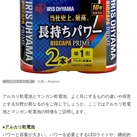
出典：Amazon
この商品を見る
アルカリ乾電池とマンガン乾電池。よく耳にするものの違いや得意
とする分野が異なるのをご存じでしょうか。ここではアルカリ乾電
池とマンガン乾電池の特徴をご説明します。
●アルカリ乾電池
パワーと容量が大きい。パワーを必要とするLEDライトや、継続的