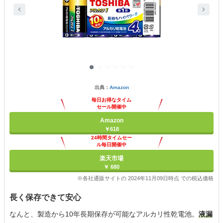
出典：
Amazon
毎日お得なタイム
セール開催中
Amazon
￥618
24時間タイムセー
ル毎日開催中
楽天市場
￥ 680
※各社通販サイトの 2024年11月09日時点 での税込価格
長く保存できて安心
なんと、製造から10年長期保存が可能なアルカリ性乾電池。
液漏