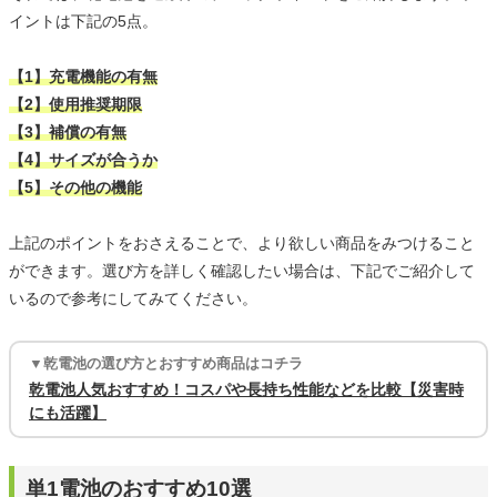
イントは下記の5点。
【1】充電機能の有無
【2】使用推奨期限
【3】補償の有無
【4】サイズが合うか
【5】その他の機能
上記のポイントをおさえることで、より欲しい商品をみつけること
ができます。選び方を詳しく確認したい場合は、下記でご紹介して
いるので参考にしてみてください。
▼乾電池の選び方とおすすめ商品はコチラ
乾電池人気おすすめ！コスパや長持ち性能などを比較【災害時
にも活躍】
単1電池のおすすめ10選