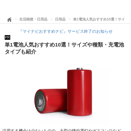
生活雑貨・日用品
日用品
単1電池人気おすすめ10選！サイズ
『マイナビおすすめナビ』サービス終了のお知らせ
PR
単1電池人気おすすめ10選！サイズや種類・充電池
タイプも紹介
活用する機会は少ないものの、大型の懐中電灯やガスコンロなど、