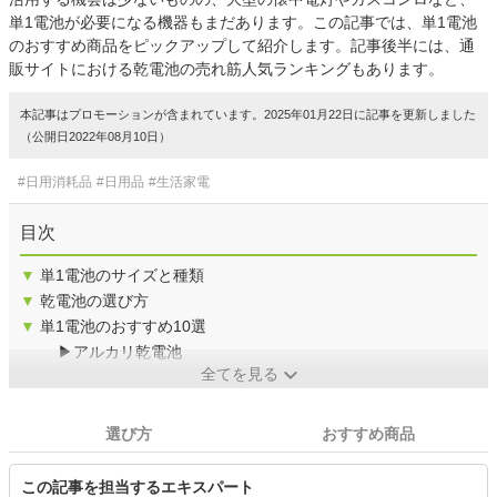
単1電池が必要になる機器もまだあります。この記事では、単1電池
のおすすめ商品をピックアップして紹介します。記事後半には、通
販サイトにおける乾電池の売れ筋人気ランキングもあります。
本記事はプロモーションが含まれています。2025年01月22日に記事を更新しました
（公開日2022年08月10日）
#日用消耗品
#日用品
#生活家電
目次
▼
単1電池のサイズと種類
▼
乾電池の選び方
▼
単1電池のおすすめ10選
▶アルカリ乾電池
全てを見る
選び方
おすすめ商品
この記事を担当するエキスパート