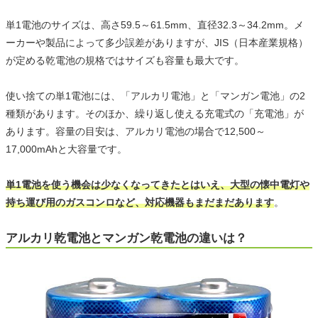
単1電池のサイズは、高さ59.5～61.5mm、直径32.3～34.2mm。メ
ーカーや製品によって多少誤差がありますが、JIS（日本産業規格）
が定める乾電池の規格ではサイズも容量も最大です。
使い捨ての単1電池には、「アルカリ電池」と「マンガン電池」の2
種類があります。そのほか、繰り返し使える充電式の「充電池」が
あります。容量の目安は、アルカリ電池の場合で12,500～
17,000mAhと大容量です。
単1電池を使う機会は少なくなってきたとはいえ、大型の懐中電灯や
持ち運び用のガスコンロなど、対応機器もまだまだあります
。
アルカリ乾電池とマンガン乾電池の違いは？