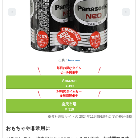
出典：
Amazon
毎日お得なタイム
セール開催中
Amazon
￥399
24時間タイムセー
ル毎日開催中
楽天市場
￥ 319
※各社通販サイトの 2024年11月09日時点 での税込価格
おもちゃや非常用に