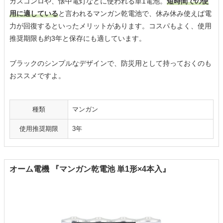
ガスコンロや、懐中電灯などに使われる単1電池。
短時間での使
用に適している
と言われるマンガン乾電池で、休み休み使えば電
力が回復するといったメリットがあります。コスパもよく、使用
推奨期限も約3年と保存にも適しています。
ブラックのシンプルなデザインで、防災用として持っておくのも
おススメですよ。
種類
マンガン
使用推奨期限
3年
オーム電機 『マンガン乾電池 単1形×4本入』