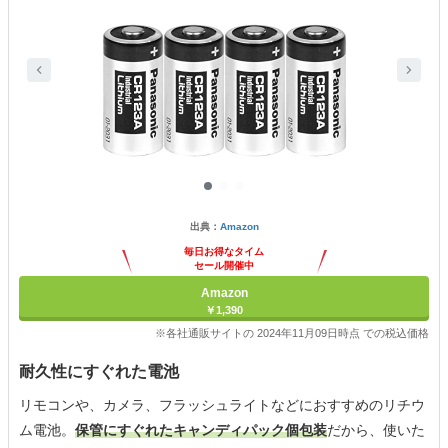
出典：
Amazon
毎日お得なタイム
セール開催中
Amazon
￥1,390
※各社通販サイトの 2024年11月09日時点 での税込価格
耐久性にすぐれた電池
リモコンや、カメラ、フラッシュライトなどにおすすめのリチウ
ム電池。
保管にすぐれたキャンディパック個包装
だから、使いた