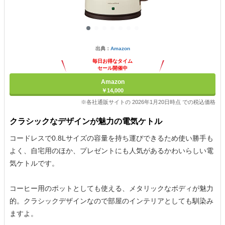
出典：
Amazon
毎日お得なタイム
セール開催中
Amazon
￥14,000
※各社通販サイトの 2026年1月20日時点 での税込価格
クラシックなデザインが魅力の電気ケトル
コードレスで0.8Lサイズの容量を持ち運びできるため使い勝手も
よく、自宅用のほか、プレゼントにも人気があるかわいらしい電
気ケトルです。
コーヒー用のポットとしても使える、メタリックなボディが魅力
的。クラシックデザインなので部屋のインテリアとしても馴染み
ますよ。