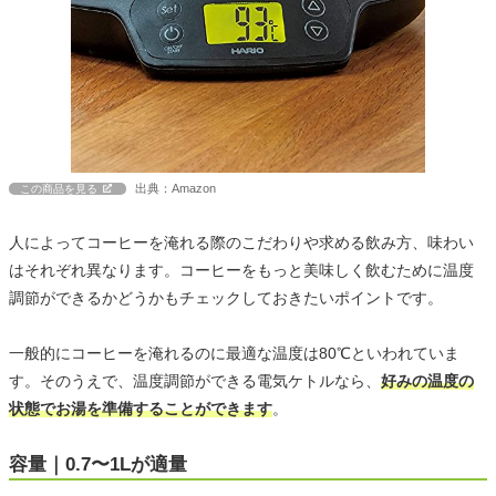
出典：Amazon
この商品を見る
人によってコーヒーを淹れる際のこだわりや求める飲み方、味わい
はそれぞれ異なります。コーヒーをもっと美味しく飲むために温度
調節ができるかどうかもチェックしておきたいポイントです。
一般的にコーヒーを淹れるのに最適な温度は80℃といわれていま
す。そのうえで、温度調節ができる電気ケトルなら、
好みの温度の
状態でお湯を準備することができます
。
容量｜0.7〜1Lが適量