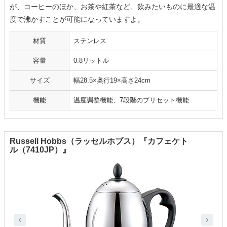
が、コーヒーのほか、お茶や紅茶など、飲みたいものに最適な温
度で沸かすことが可能になっていますよ。
材質
ステンレス
容量
0.8リットル
サイズ
幅28.5×奥行19×高さ24cm
機能
温度調整機能、7段階のプリセット機能
Russell Hobbs（ラッセルホブス）『カフェケト
ル（7410JP）』