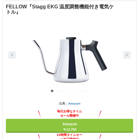
FELLOW『Stagg EKG 温度調整機能付き電気ケ
トル』
出典：
Amazon
毎日お得なタイム
セール開催中
Amazon
￥13,750
24時間タイムセー