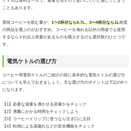
ケトルは便利な一方で、重量も増すので使いにくいと感じてしまう
こともあります。
普段コーヒーを飲む量が、
1〜2杯分なら0.7L、3〜4杯分なら1L
程度
の商品を選ぶのがおすすめ。コーヒーを淹れる以外の用途でも使用
するならそれ以上容量があるものを購入するのも選択肢のひとつで
す。
電気ケトルの選び方
コーヒー用電気ケトルのご紹介の前に基本的な電気ケトルの選び方
についても学んでおきましょう。主な選び方のポイントは下記の6つ
になります。
【1】必要な湯量を沸かせる容量かをチェック
【2】沸騰にかかる時間をチェックしよう
【3】コーヒードリップに使うなら注ぎ口に注目
【4】転倒による湯漏れなどの安全機能をチェック