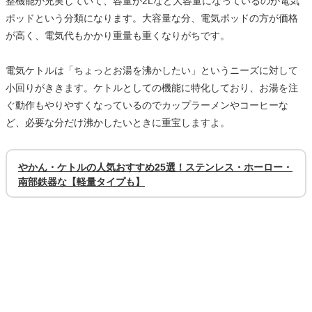
整機能が充実していて、容量が2Lなど大容量になっているのが電気
ポッドという分類になります。大容量な分、電気ポッドの方が価格
が高く、電気代もかかり重量も重くなりがちです。
電気ケトルは「ちょっとお湯を沸かしたい」というニーズに対して
小回りがききます。ケトルとしての機能に特化しており、お湯を注
ぐ動作もやりやすくなっているのでカップラーメンやコーヒーな
ど、必要な分だけ沸かしたいときに重宝しますよ。
やかん・ケトルの人気おすすめ25選！ステンレス・ホーロー・
南部鉄器な【軽量タイプも】