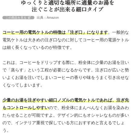
出典：Amazon
この商品を見る
コーヒー用の電気ケトルの特徴は「注ぎ口」になります
。一般的な
電気ケトルは大きめの注ぎ口なのに対してコーヒー用の電源ケトル
は細く長くなっているのが特徴です。
これは、コーヒーをドリップする際に、粉全体に少量のお湯を注い
で「蒸らす」という工程が必要になるからです。注ぎ口が広いと勢
いよくお湯を注いでしまいコーヒーの香りや味をうまく引き出せな
くなってしまいます。
少量のお湯を注ぎやすい細口ノズルの電気ケトルであれば、注ぎ先
もコントロールしやすい
ので、粉全体にまんべんなくお湯を染みわ
たらせることが可能ですよ。デザイン的にもオシャレなものが多い
ので、インテリア重視で探している方におすすめと言えるでしょ
う。