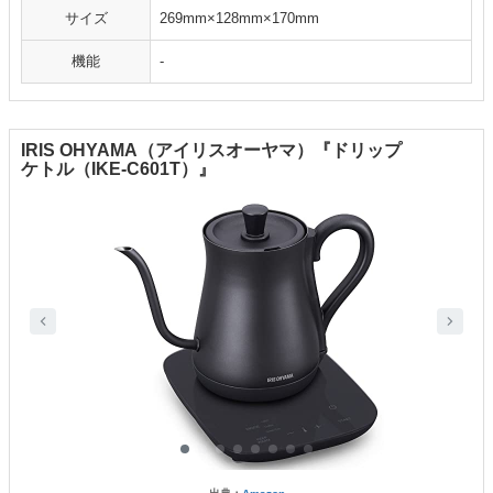
サイズ
269mm×128mm×170mm
機能
-
IRIS OHYAMA（アイリスオーヤマ）『ドリップ
ケトル（IKE-C601T）』