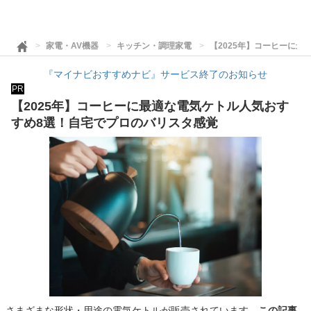
家電・AV機器
キッチン・調理家電
【2025年】コーヒーに
『マイナビおすすめナビ』サービス終了のお知らせ
PR
【2025年】コーヒーに最適な電気ケトル人気おす
すめ8選！自宅でプロのバリスタ感覚
さまざまな形状・用途の電気ケトルが販売されています。
この記事