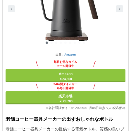
出典：
Amazon
毎日お得なタイム
セール開催中
Amazon
￥24,800
24時間タイムセー
ル毎日開催中
楽天市場
￥ 29,700
※各社通販サイトの 2026年01月08日時点 での税込価格
老舗コーヒー器具メーカーの出すおしゃれなボトル
老舗コーヒー器具メーカーの提供する電気ケトル。質感の良いブ