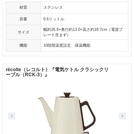
材質
ステンレス
容量
0.6リットル
幅約26.6×奥行約13.0×高さ約18.7cm（電源プ
サイズ
レード含まず）
機能
10段階温度設定、保温機能
récolte（レコルト）『電気ケトル クラシックリ
ーブル（RCK-3）』