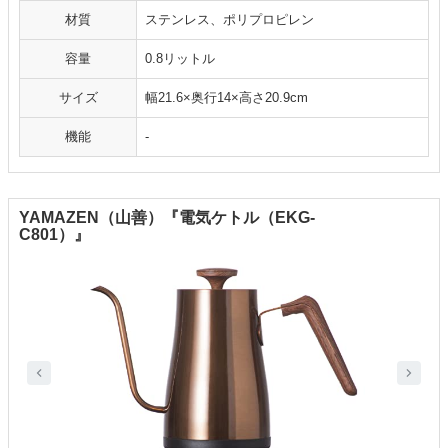
材質
ステンレス、ポリプロピレン
容量
0.8リットル
サイズ
幅21.6×奥行14×高さ20.9cm
機能
-
YAMAZEN（山善）『電気ケトル（EKG-
C801）』