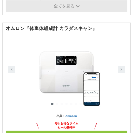
通信機能
Wi-Fi通信
全てを見る
オムロン『体重体組成計 カラダスキャン』
出典：
Amazon
毎日お得なタイム
セール開催中