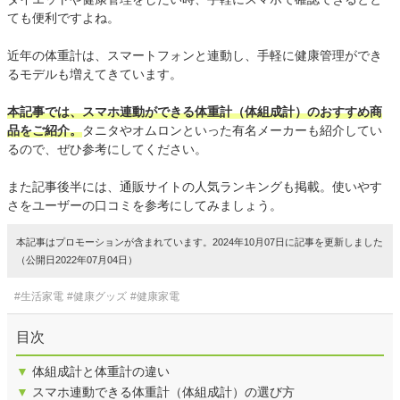
ても便利ですよね。
近年の体重計は、スマートフォンと連動し、手軽に健康管理ができ
るモデルも増えてきています。
本記事では、スマホ連動ができる体重計（体組成計）のおすすめ商
品をご紹介。
タニタやオムロンといった有名メーカーも紹介してい
るので、ぜひ参考にしてください。
また記事後半には、通販サイトの人気ランキングも掲載。使いやす
さをユーザーの口コミを参考にしてみましょう。
本記事はプロモーションが含まれています。2024年10月07日に記事を更新しました
（公開日2022年07月04日）
#生活家電
#健康グッズ
#健康家電
目次
▼
体組成計と体重計の違い
▼
スマホ連動できる体重計（体組成計）の選び方