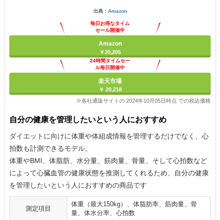
出典：
Amazon
毎日お得なタイム
セール開催中
Amazon
￥20,205
24時間タイムセー
ル毎日開催中
楽天市場
￥ 20,218
※各社通販サイトの 2024年10月05日時点 での税込価格
自分の健康を管理したいという人におすすめ
ダイエットに向けに体重や体組成情報を管理するだけでなく、心
拍数も計測できるモデル。
体重やBMI、体脂肪、水分量、筋肉量、骨量、そして心拍数など
によって心臓血管の健康状態を推測してくれるため、自分の健康
を管理したいという人におすすめの商品です
体重（最大150kg）、体脂肪率、筋肉量、骨
測定項目
量、体水分率、心拍数