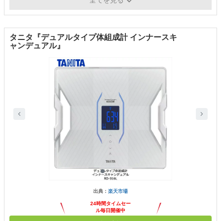
全てを見る
タニタ『デュアルタイプ体組成計 インナースキ
ャンデュアル』
出典：
楽天市場
24時間タイムセー
ル毎日開催中