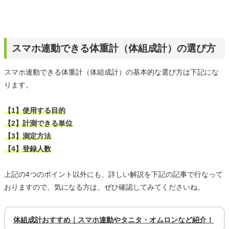
スマホ連動できる体重計（体組成計）の選び方
スマホ連動できる体重計（体組成計）の基本的な選び方は下記にな
ります。
【1】使用する目的
【2】計測できる単位
【3】測定方法
【4】登録人数
上記の4つのポイント以外にも、詳しい解説を下記の記事で行なって
おりますので、気になる方は、ぜひ確認してみてくださいね。
体組成計おすすめ｜スマホ連動やタニタ・オムロンなど紹介！