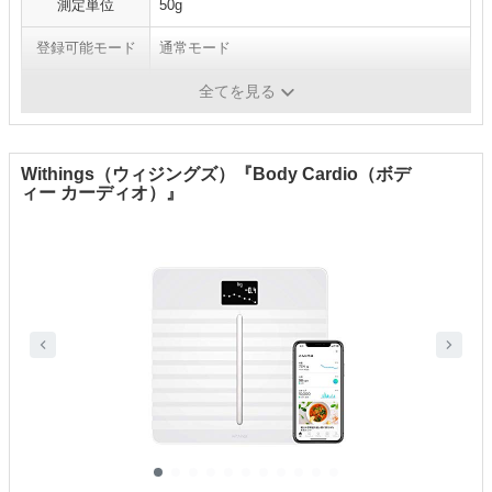
測定単位
50g
登録可能モード
通常モード
通信機能
Bluetooth通信
全てを見る
Withings（ウィジングズ）『Body Cardio（ボデ
ィー カーディオ）』