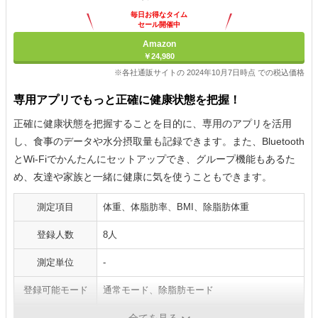
毎日お得なタイム
セール開催中
Amazon
￥24,980
※各社通販サイトの 2024年10月7日時点 での税込価格
専用アプリでもっと正確に健康状態を把握！
正確に健康状態を把握することを目的に、専用のアプリを活用
し、食事のデータや水分摂取量も記録できます。また、Bluetooth
とWi-Fiでかんたんにセットアップでき、グループ機能もあるた
め、友達や家族と一緒に健康に気を使うこともできます。
測定項目
体重、体脂肪率、BMI、除脂肪体重
登録人数
8人
測定単位
-
登録可能モード
通常モード、除脂肪モード
通信機能
Bluetooth通信、Wi-Fi通信