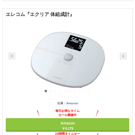
エレコム『エクリア 体組成計』
出典：
Amazon
毎日お得なタイム
セール開催中
Amazon
￥9,179
24時間タイムセー