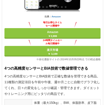
出典：
Amazon
毎日お得なタイム
セール開催中
Amazon
￥3,999
24時間タイムセー
ル毎日開催中
楽天市場
￥ 3,199
※各社通販サイトの 2024年10月05日時点 での税込価格
4つの高精度センサーとBIA技術で数値管理できる
4つの高精度センサーとBIA技術で正確な数値を管理できる商品。
11種類の測定項目を午前や午後、週や月ごとに自動でグラフ化し
てくれ、日々の変化をしっかり確認・管理できます。ダイエット
やトレーニング用にピッタリの商品です。
体重（最大150kg）、BMI、体脂肪率、皮下脂