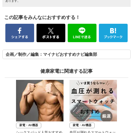
あります。
この記事をみんなにおすすめする！
企画／制作／編集：マイナビおすすめナビ編集部
健康家電に関連する記事
家電・AV機器
家電・AV機器
シックスパッド人気おすすめ
血圧が測れるスマートウォッ