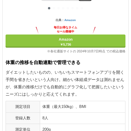
出典：
Amazon
毎日お得なタイム
セール開催中
Amazon
￥5,736
※各社通販サイトの 2024年10月7日時点 での税込価格
体重の推移を自動連動で管理できる
ダイエットしたいものの、いちいちスマートフォンアプリを開く
手間を省きたいという人向け。細かい体組成データは測れません
が、体重の推移だけでも自動的にグラフ化して把握したいという
ニーズにはしっかりと応えてくれます。
測定項目
体重（最大150kg）、BMI
登録人数
8人
測定単位
200g