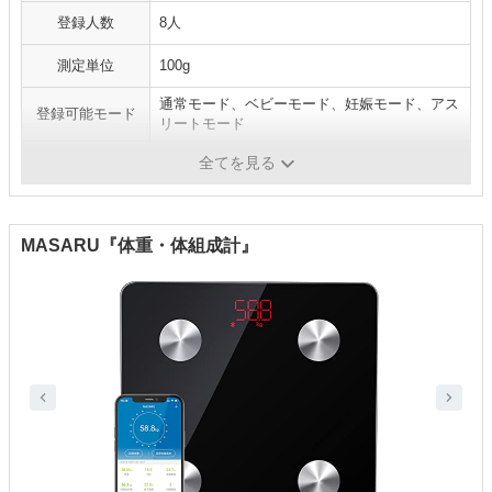
登録人数
8人
測定単位
100g
通常モード、ベビーモード、妊娠モード、アス
登録可能モード
リートモード
通信機能
Wi-Fi通信、Bluetooth通信
全てを見る
MASARU『体重・体組成計』