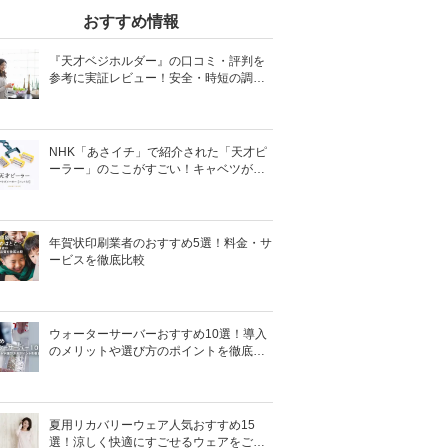
おすすめ情報
『天才ベジホルダー』の口コミ・評判を
参考に実証レビュー！安全・時短の調理
サポートアイテム！
NHK「あさイチ」で紹介された「天才ピ
ーラー」のここがすごい！キャベツがほ
わほわ4枚刃ピーラーの魅力に迫る！
年賀状印刷業者のおすすめ5選！料金・サ
ービスを徹底比較
ウォーターサーバーおすすめ10選！導入
のメリットや選び方のポイントを徹底解
説
夏用リカバリーウェア人気おすすめ15
選！涼しく快適にすごせるウェアをご紹