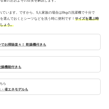
る量のおおよその目安を解説します。
されています。ですから、5人家族の場合は8kgの洗濯機で十分で
を選んでおくとシーツなどを洗う時に便利です！
サイズを選ぶ時
しょう。
でお掃除楽々！ 乾燥機付きも
乾燥機能付きも
ちら
き・省エネモデルも