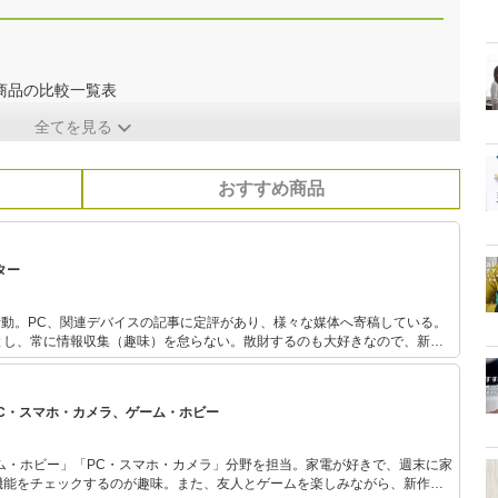
商品の比較一覧表
全てを見る
おすすめ商品
ター
活動。PC、関連デバイスの記事に定評があり、様々な媒体へ寄稿している。
とし、常に情報収集（趣味）を怠らない。散財するのも大好きなので、新し
びついてしまう傾向が強い。
PC・スマホ・カメラ、ゲーム・ホビー
ム・ホビー」「PC・スマホ・カメラ」分野を担当。家電が好きで、週末に家
機能をチェックするのが趣味。また、友人とゲームを楽しみながら、新作タ