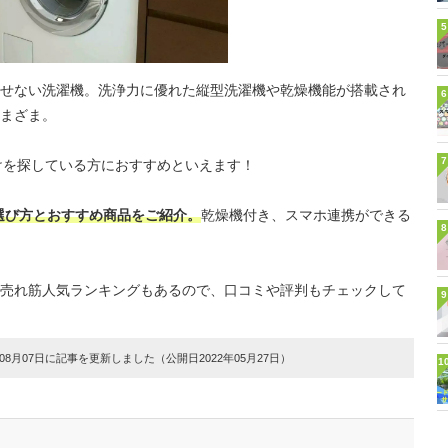
5
せない洗濯機。洗浄力に優れた縦型洗濯機や乾燥機能が搭載され
6
まざま。
7
向けを探している方におすすめといえます！
の選び方とおすすめ商品をご紹介。
乾燥機付き、スマホ連携ができる
8
売れ筋人気ランキングもあるので、口コミや評判もチェックして
9
8月07日に記事を更新しました（公開日2022年05月27日）
1