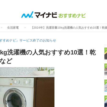
生活家電
【2024年】洗濯容量10kg洗濯機の人気おすすめ10選！
すすめナビ』サービス終了のお知らせ
1
10kg洗濯機の人気おすすめ10選！乾
など
2
3
4