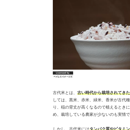
古代米とは、
古い時代から栽培されてきた
しては、黒米、赤米、緑米、香米が古代種
り、稲の背丈が高くなるので植えるときに
め、栽培している農家が少ないのも実情で
しかし、古代米には
タンパク質やビタミン