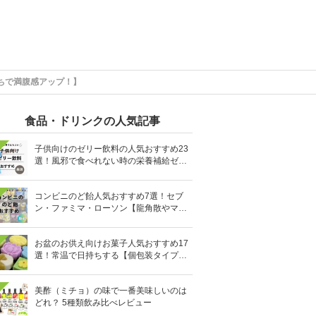
ちで満腹感アップ！】
食品・ドリンクの人気記事
子供向けのゼリー飲料の人気おすすめ23
選！風邪で食べれない時の栄養補給ゼリ
ーも
コンビニのど飴人気おすすめ7選！セブ
ン・ファミマ・ローソン【龍角散やマヌ
カハニーも】
お盆のお供え向けお菓子人気おすすめ17
選！常温で日持ちする【個包装タイプ
も】
美酢（ミチョ）の味で一番美味しいのは
どれ？ 5種類飲み比べレビュー