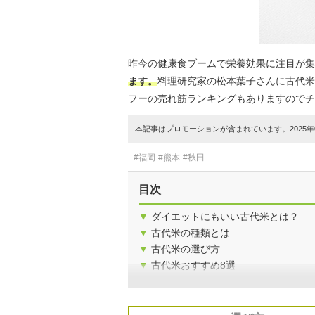
昨今の健康食ブームで栄養効果に注目が集
ます。
料理研究家の松本葉子さんに古代米の
フーの売れ筋ランキングもありますのでチ
本記事はプロモーションが含まれています。2025年0
#福岡
#熊本
#秋田
目次
▼
ダイエットにもいい古代米とは？
▼
古代米の種類とは
▼
古代米の選び方
▼
古代米おすすめ8選