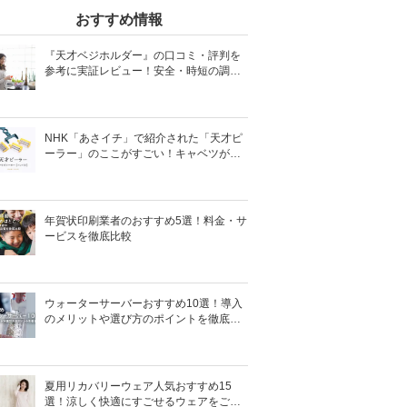
おすすめ情報
『天才ベジホルダー』の口コミ・評判を
参考に実証レビュー！安全・時短の調理
サポートアイテム！
NHK「あさイチ」で紹介された「天才ピ
ーラー」のここがすごい！キャベツがほ
わほわ4枚刃ピーラーの魅力に迫る！
年賀状印刷業者のおすすめ5選！料金・サ
ービスを徹底比較
ウォーターサーバーおすすめ10選！導入
のメリットや選び方のポイントを徹底解
説
夏用リカバリーウェア人気おすすめ15
選！涼しく快適にすごせるウェアをご紹