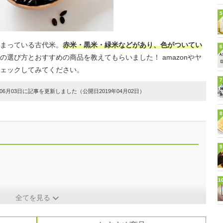
5
まっている古代米。
赤米・黒米・緑米などがあり、色がついてい
6
選び方とおすすめの商品を教えてもらいました！ amazonやヤ
ェックしてみてください。
7
6月03日に記事を更新しました（公開日2019年04月02日）
8
9
1
全てを見る