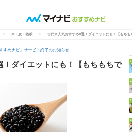
米・麦・雑穀
古代米人気おすすめ8選！ダイエットにも！【もちも
すすめナビ』サービス終了のお知らせ
1
選！ダイエットにも！【もちもちで
2
3
4