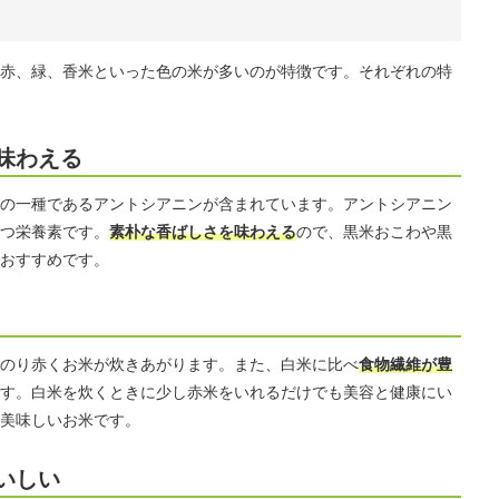
赤、緑、香米といった色の米が多いのが特徴です。それぞれの特
味わえる
の一種であるアントシアニンが含まれています。アントシアニン
つ栄養素です。
素朴な香ばしさを味わえる
ので、黒米おこわや黒
おすすめです。
のり赤くお米が炊きあがります。また、白米に比べ
食物繊維が豊
す。白米を炊くときに少し赤米をいれるだけでも美容と健康にい
美味しいお米です。
いしい