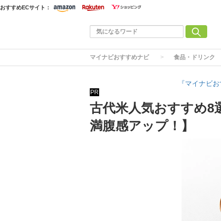
おすすめECサイト：
マイナビおすすめナビ
食品・ドリンク
『マイナビお
PR
古代米人気おすすめ8
満腹感アップ！】