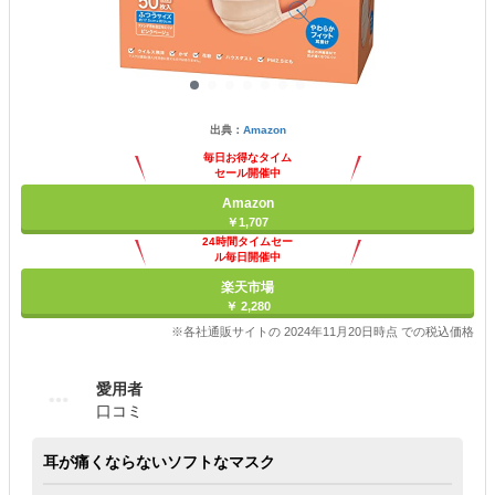
出典：
Amazon
毎日お得なタイム
セール開催中
Amazon
￥1,707
24時間タイムセー
ル毎日開催中
楽天市場
￥ 2,280
※各社通販サイトの 2024年11月20日時点 での税込価格
愛用者
口コミ
耳が痛くならないソフトなマスク