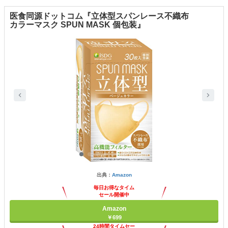
医食同源ドットコム『立体型スパンレース不織布
カラーマスク SPUN MASK 個包装』
出典：
Amazon
毎日お得なタイム
セール開催中
Amazon
￥699
24時間タイムセー