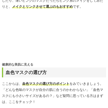
したり、薄いピンクのマスクだったらピンク系のメイクをしてみた
りと、
メイクとリンクさせて選ぶのもおすすめ
です。
健康的な美肌に見える
血色マスクの選び方
ここからは、
血色マスクの選び方のポイント
をみていきましょう。
「どんな色味のマスクが自分の肌に合うのかわからない」「血色マ
スクにも小さいサイズがあるの？」など疑問に思っている方はまず
は、ここをチェック！