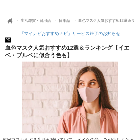
生活雑貨・日用品
日用品
血色マスク人気おすすめ12選＆ラ
『マイナビおすすめナビ』サービス終了のお知らせ
PR
血色マスク人気おすすめ12選＆ランキング【イエ
ベ・ブルベに似合う色も】
毎日マスクをする生活が続いていて、メイクの楽しみが少なくなっ