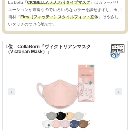
La Bella『
CICIBELLA ふんわりタイプマスク
』はカラーバリ
エーションが豊富なのでいろいろなカラーを試せますし、玉川
衛材『
Fitty（フィッティ）スタイルフィット立体
』はやさし
いタッチのつけ心地です。
1位 CollaBorn『ヴィクトリアンマスク
（Victorian Mask）』