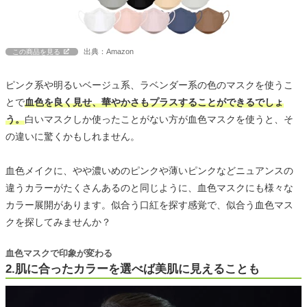
出典：Amazon
この商品を見る
ピンク系や明るいベージュ系、ラベンダー系の色のマスクを使うこ
とで
血色を良く見せ、華やかさもプラスすることができるでしょ
う。
白いマスクしか使ったことがない方が血色マスクを使うと、そ
の違いに驚くかもしれません。
血色メイクに、やや濃いめのピンクや薄いピンクなどニュアンスの
違うカラーがたくさんあるのと同じように、血色マスクにも様々な
カラー展開があります。似合う口紅を探す感覚で、似合う血色マス
クを探してみませんか？
血色マスクで印象が変わる
2.肌に合ったカラーを選べば美肌に見えることも