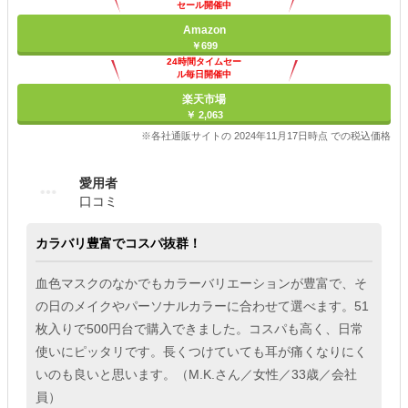
セール開催中
Amazon
￥699
24時間タイムセー
ル毎日開催中
楽天市場
￥ 2,063
※各社通販サイトの 2024年11月17日時点 での税込価格
愛用者
口コミ
カラバリ豊富でコスパ抜群！
血色マスクのなかでもカラーバリエーションが豊富で、そ
の日のメイクやパーソナルカラーに合わせて選べます。51
枚入りで500円台で購入できました。コスパも高く、日常
使いにピッタリです。長くつけていても耳が痛くなりにく
いのも良いと思います。（M.K.さん／女性／33歳／会社
員）