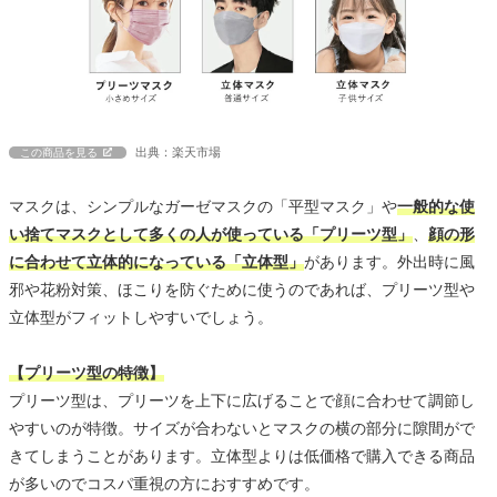
出典：楽天市場
この商品を見る
マスクは、シンプルなガーゼマスクの「平型マスク」や
一般的な使
い捨てマスクとして多くの人が使っている「プリーツ型」
、
顔の形
に合わせて立体的になっている「立体型」
があります。外出時に風
邪や花粉対策、ほこりを防ぐために使うのであれば、プリーツ型や
立体型がフィットしやすいでしょう。
【プリーツ型の特徴】
プリーツ型は、プリーツを上下に広げることで顔に合わせて調節し
やすいのが特徴。サイズが合わないとマスクの横の部分に隙間がで
きてしまうことがあります。立体型よりは低価格で購入できる商品
が多いのでコスパ重視の方におすすめです。