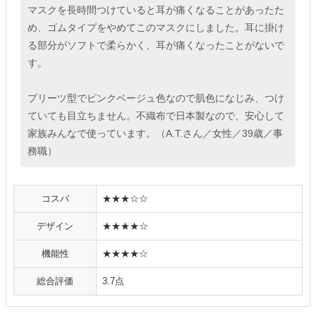
マスクを長時間つけていると耳が痛くなることがあったた
め、ゴムタイプをやめてこのマスクにしました。耳に掛け
る部分がソフトで柔らかく、耳が痛くなったことがないで
す。
プリーツ型でピンクベージュ色なので肌色になじみ、つけ
ていても目立ちません。不織布で日本製なので、安心して
家族みんなで使っています。（A.T.さん／女性／39歳／事
務職）
コスパ
★★★☆☆
デザイン
★★★★☆
機能性
★★★★☆
総合評価
3.7点