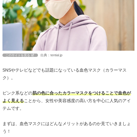
出典：tential.jp
このサイトを見る
SNSやテレビなどでも話題になっている血色マスク（カラーマス
ク）。
ピンク系などの
肌の色に合ったカラーマスクをつけることで血色が
よく見える
ことから、女性や美容感度の高い方を中心に人気のアイ
テムです。
まずは、血色マスクにはどんなメリットがあるのか見ていきましょ
う！