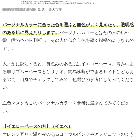
出典：楽天市場
この商品を見る
パーソナルカラーに合った色を選ぶと血色がよく見えたり、透明感
のある肌に見えたりします。
パーソナルカラーとはその人の肌や
髪、瞳の色から判断し、その人に似合う色を導く指標のようなもの
です。
大まかに説明すると、黄色みのある肌はイエローベース、青みのあ
る肌はブルーベースとなります。簡易診断ができるサイトなどもあ
るので、自身でチェックしてみて、色選びの参考にしてみてくださ
い。
血色マスクもこのパーソナルカラーを参考に選ぶんでみてくださ
い。
【イエローベースの方】（イエベ）
オレンジ寄りで温かみのあるコーラルピンクやアプリコットのよう