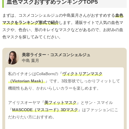
血色マスクおすすめランキングTOP5
まずは、コスメコンシェルジュの中島葉月さんがおすすめする
血色
マスクをランキング形式で紹介
します。通販サイトで人気の血色マ
スクや、色合い、形のキレイなマスクなどがあるので、お好みの血
色マスクを探してみてください。
美容ライター・コスメコンシェルジュ
中島 葉月
私のイチオシはCollaBornの『
ヴィクトリアンマスク
（Victorian Mask）
』です。3段形状でしっかりフィットして
機能性もあり、かわいらしいカラーを楽しめます。
アイリスオーヤマ『
美フィットマスク
』とサン・スマイル
『
MASCODE（マスコード）3Dマスク
』はファッションにこ
だわりたい方におすすめ。