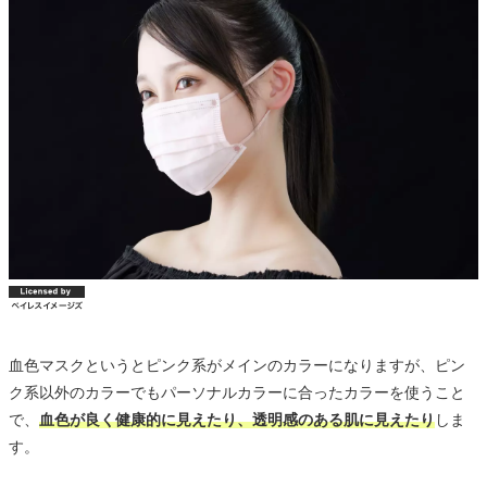
血色マスクというとピンク系がメインのカラーになりますが、ピン
ク系以外のカラーでもパーソナルカラーに合ったカラーを使うこと
で、
血色が良く健康的に見えたり、透明感のある肌に見えたり
しま
す。