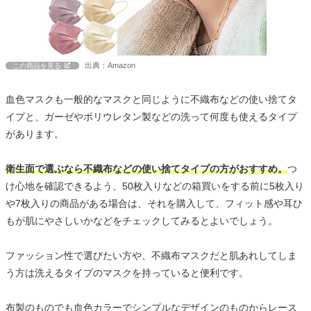
出典：Amazon
この商品を見る
血色マスクも一般的なマスクと同じように不織布などの使い捨てタ
イプと、ガーゼやポリウレタン製などの洗って何度も使えるタイプ
があります。
衛生面で選ぶなら不織布などの使い捨てタイプの方がおすすめ。
つ
け心地を確認できるよう、50枚入りなどの箱買いをする前に5枚入り
や7枚入りの商品がある場合は、それを購入して、フィット感や耳ひ
もが肌にやさしいかなどをチェックしてみるとよいでしょう。
ファッション性で選びたい方や、不織布マスクだと肌あれしてしま
う方は洗えるタイプのマスクを持っていると便利です。
布製のものでも血色カラーでシンプルなデザインのものからレース