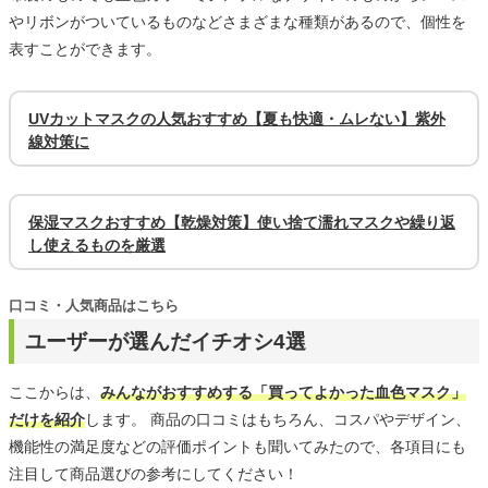
やリボンがついているものなどさまざまな種類があるので、個性を
表すことができます。
UVカットマスクの人気おすすめ【夏も快適・ムレない】紫外
線対策に
保湿マスクおすすめ【乾燥対策】使い捨て濡れマスクや繰り返
し使えるものを厳選
口コミ・人気商品はこちら
ユーザーが選んだイチオシ4選
ここからは、
みんながおすすめする「買ってよかった血色マスク」
だけを紹介
します。 商品の口コミはもちろん、コスパやデザイン、
機能性の満足度などの評価ポイントも聞いてみたので、各項目にも
注目して商品選びの参考にしてください！