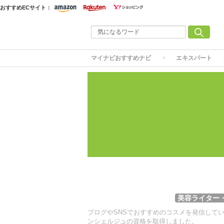
おすすめECサイト：
マイナビおすすめナビ
エキスパート
美容ライター
ブログやSNSでおすすめのコスメを発信して
ンシェルジュの資格を取得しました。