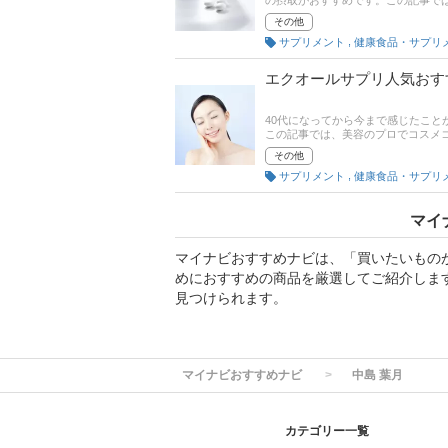
の摂取がおすすめです。この記事で
半には、通販サイトの人気売れ筋ラ
その他
,
サプリメント
エクオールサプリ人気おす
40代になってから今まで感じたこ
この記事では、美容のプロでコスメ
ールサプリの選び方とおすすめ商品
その他
さいね。
,
サプリメント
マイ
マイナビおすすめナビは、「買いたいもの
めにおすすめの商品を厳選してご紹介しま
見つけられます。
マイナビおすすめナビ
中島 葉月
カテゴリー一覧