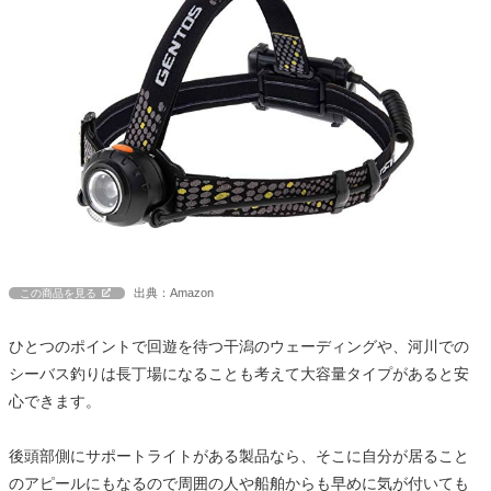
出典：Amazon
この商品を見る
ひとつのポイントで回遊を待つ干潟のウェーディングや、河川での
シーバス釣りは長丁場になることも考えて大容量タイプがあると安
心できます。
後頭部側にサポートライトがある製品なら、そこに自分が居ること
のアピールにもなるので周囲の人や船舶からも早めに気が付いても