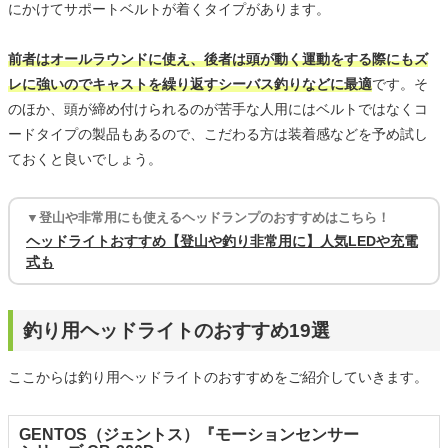
にかけてサポートベルトが着くタイプがあります。
前者はオールラウンドに使え、後者は頭が動く運動をする際にもズ
レに強いのでキャストを繰り返すシーバス釣りなどに最適
です。そ
のほか、頭が締め付けられるのが苦手な人用にはベルトではなくコ
ードタイプの製品もあるので、こだわる方は装着感などを予め試し
ておくと良いでしょう。
▼登山や非常用にも使えるヘッドランプのおすすめはこちら！
ヘッドライトおすすめ【登山や釣り非常用に】人気LEDや充電
式も
釣り用ヘッドライトのおすすめ19選
ここからは釣り用ヘッドライトのおすすめをご紹介していきます。
GENTOS（ジェントス）『モーションセンサー