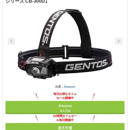
シリーズ CB-300D』
出典：
Amazon
毎日お得なタイム
セール開催中
Amazon
￥1,715
24時間タイムセー
ル毎日開催中
楽天市場