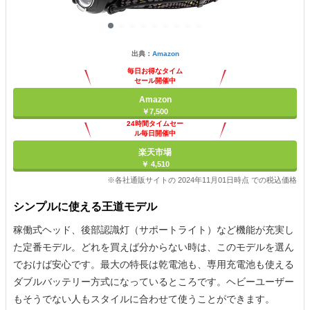
出典：
Amazon
毎日お得なタイム
セール開催中
Amazon
￥7,500
24時間タイムセー
ル毎日開催中
楽天市場
￥ 4,510
※各社通販サイトの 2024年11月01日時点 での税込価格
シンプルに使える王道モデル
稼働式ヘッド、後部認識灯（サポートライト）など機能が充実し
た定番モデル。どれを買えば分からない時は、このモデルを選ん
でおけば安心です。最大の特長は乾電池も、専用充電池も使える
ダブルバッテリー方式になっているところです。ヘビーユーザー
もそうでない人もスタイルに合わせて使うことができます。