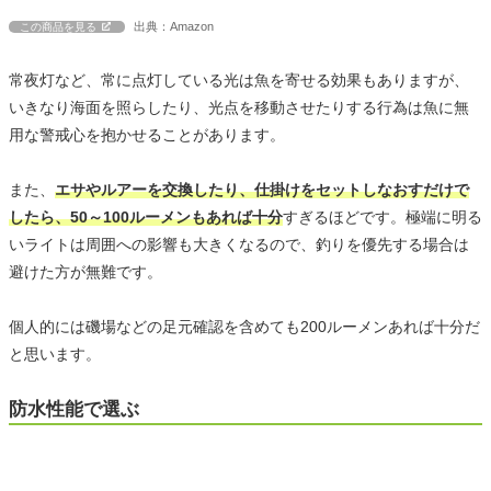
出典：Amazon
この商品を見る
常夜灯など、常に点灯している光は魚を寄せる効果もありますが、
いきなり海面を照らしたり、光点を移動させたりする行為は魚に無
用な警戒心を抱かせることがあります。
また、
エサやルアーを交換したり、仕掛けをセットしなおすだけで
したら、50～100ルーメンもあれば十分
すぎるほどです。極端に明る
いライトは周囲への影響も大きくなるので、釣りを優先する場合は
避けた方が無難です。
個人的には磯場などの足元確認を含めても200ルーメンあれば十分だ
と思います。
防水性能で選ぶ