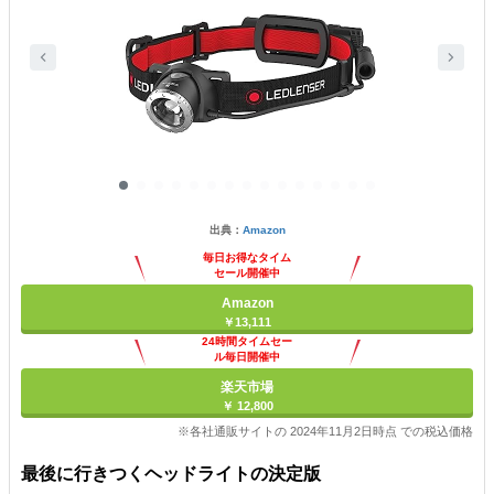
出典：
Amazon
毎日お得なタイム
セール開催中
Amazon
￥13,111
24時間タイムセー
ル毎日開催中
楽天市場
￥ 12,800
※各社通販サイトの 2024年11月2日時点 での税込価格
最後に行きつくヘッドライトの決定版