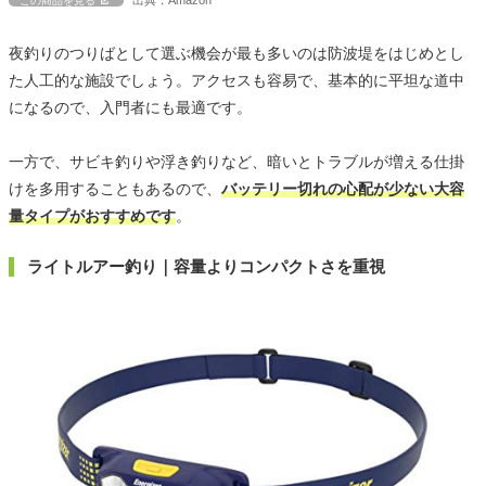
出典：Amazon
この商品を見る
夜釣りのつりばとして選ぶ機会が最も多いのは防波堤をはじめとし
た人工的な施設でしょう。アクセスも容易で、基本的に平坦な道中
になるので、入門者にも最適です。
一方で、サビキ釣りや浮き釣りなど、暗いとトラブルが増える仕掛
けを多用することもあるので、
バッテリー切れの心配が少ない大容
量タイプがおすすめです
。
ライトルアー釣り｜容量よりコンパクトさを重視