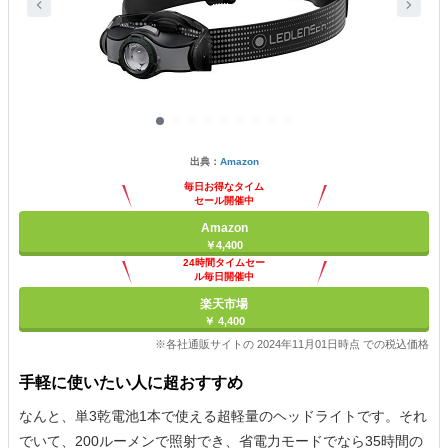
出典：
Amazon
毎日お得なタイム
セール開催中
Amazon
￥4,400
24時間タイムセー
ル毎日開催中
楽天市場
￥ 4,400
※各社通販サイトの 2024年11月01日時点 での税込価格
手軽に使いたい人に超おすすめ
なんと、単3乾電池1本で使える超軽量のヘッドライトです。それ
でいて、200ルーメンで照射でき、省電力モードでなら35時間の