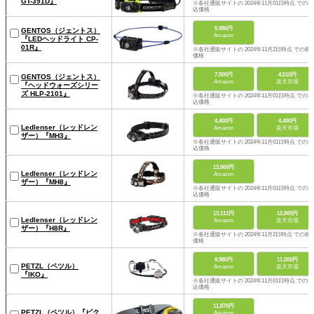
GT-391D』
※各社通販サイトの 2024年11月01日時点 での税
込価格
5,980円
GENTOS（ジェントス）
Amazon
『LEDヘッドライト CP-
01R』
※各社通販サイトの 2024年11月2日時点 での税
価格
7,500円
4,510円
GENTOS（ジェントス）
Amazon
楽天市場
『ヘッドウォーズシリー
ズ HLP-2101』
※各社通販サイトの 2024年11月01日時点 での税
込価格
4,400円
4,400円
Ledlenser（レッドレン
Amazon
楽天市場
ザー）『MH3』
※各社通販サイトの 2024年11月01日時点 での税
込価格
13,860円
Ledlenser（レッドレン
Amazon
ザー）『MH8』
※各社通販サイトの 2024年11月01日時点 での税
込価格
13,111円
12,800円
Ledlenser（レッドレン
Amazon
楽天市場
ザー）『H8R』
※各社通販サイトの 2024年11月2日時点 での税
価格
9,980円
11,550円
PETZL（ペツル）
Amazon
楽天市場
『IKO』
※各社通販サイトの 2024年11月01日時点 での税
込価格
11,870円
PETZL（ペツル）『ピク
Amazon