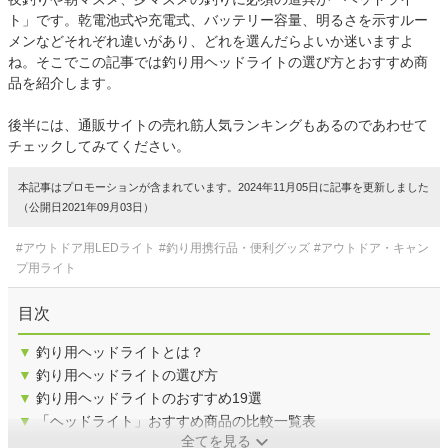
ト」です。乾電池式や充電式、バッテリー容量、明るさを示すルー
メンなどそれぞれ違いがあり、どれを選んだらよいか迷いますよ
ね。そこでこの記事では釣り用ヘッドライトの選び方とおすすめ商
品を紹介します。
後半には、通販サイトの売れ筋人気ランキングもあるのであわせて
チェックしてみてください。
本記事はプロモーションが含まれています。2024年11月05日に記事を更新しました
（公開日2021年09月03日）
#アウトドア用LEDライト
#釣り用携行品・便利グッズ
#アウトドア・キャン
プ用ライト
目次
▼
釣り用ヘッドライトとは？
▼
釣り用ヘッドライトの選び方
▼
釣り用ヘッドライトのおすすめ19選
▼
「ヘッドライト」おすすめ商品の比較一覧表
全てを見る