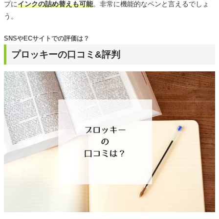
プに
インクの詰め替えも可能
。非常に機能的なペンと言えるでしょ
う。
SNSやECサイトでの評価は？
プロッキーの口コミ&評判