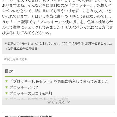
ありますよね。そんなときに便利なのが『プロッキー』。水性サイ
ンペンのひとつで、紙に書いても裏うつりせず、にじみも少ないと
いわれています。とはいえ本当に裏うつりやにじみはないのでしょ
うか？ この記事では『プロッキー』の使い勝手を、色味の検証も合
わせて実際にチェックしてみました！ どんなペンか気になる方はぜ
ひ参考にしてみてくださいね。
本記事はプロモーションが含まれています。2024年11月01日に記事を更新しました
（公開日2021年02月03日）
#筆記用具
#文具
目次
▼
『プロッキー18色セット』を実際に購入して使ってみました
▼
プロッキーとは？
▼
プロッキーの口コミ&評判
▼
プロッキーを実際に使ってみた感想
全てを見る