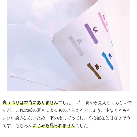
裏うつりは本当にありません
でした！ 若干裏から見えなくもないで
すが、これは紙の薄さによるものと言えるでしょう。少なくともイ
ンクの染みはないため、下の紙に写ってしまう心配などはなさそう
です。もちろん
にじみも見られません
でした。