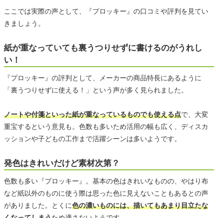
ここでは実際の声として、『プロッキー』の口コミや評判を見てい
きましょう。
紙が重なっていても裏うつりせずに書けるのがうれし
い！
『プロッキー』の評判として、メーカーの商品特長にあるように
「裏うつりせずに使える！」という声が多く見られました。
ノートや付箋といった紙が重なっているものでも使える点
で、大変
重宝するという意見も。色数も多いため活用の幅も広く、ディスカ
ッションや子どもの工作まで活躍シーンは多いようです。
発色はきれいだけど素材次第？
色数も多い『プロッキー』。基本の色はきれいなものの、やはり布
など紙以外のものに使う際は思った色に見えないこともあるとの声
がありました。とくに
色の濃いものには、描いてもあまり目立たな
くなってしまう
ため適さないようです。