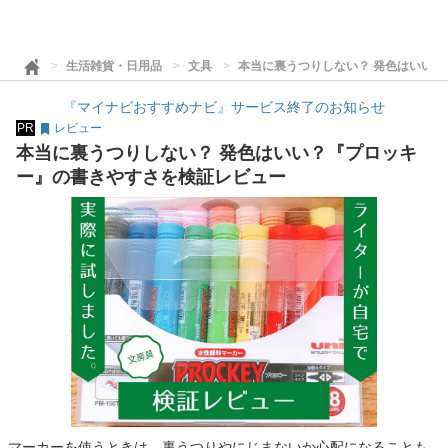
生活雑貨・日用品
文具
本当に裏うつりしない？ 発色はいい
『マイナビおすすめナビ』サービス終了のお知らせ
PR
レビュー
本当に裏うつりしない？ 発色はいい？『プロッキ
ー』の書きやすさを検証レビュー
マーカーを使うときは、裏うつりやにじまないか心配になることも