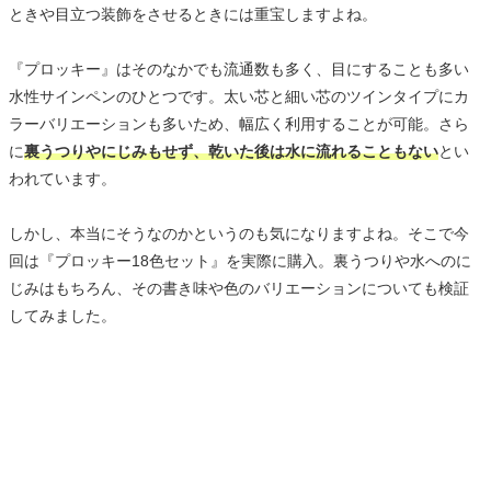
ときや目立つ装飾をさせるときには重宝しますよね。
『プロッキー』はそのなかでも流通数も多く、目にすることも多い
水性サインペンのひとつです。太い芯と細い芯のツインタイプにカ
ラーバリエーションも多いため、幅広く利用することが可能。さら
に
裏うつりやにじみもせず、乾いた後は水に流れることもない
とい
われています。
しかし、本当にそうなのかというのも気になりますよね。そこで今
回は『プロッキー18色セット』を実際に購入。裏うつりや水へのに
じみはもちろん、その書き味や色のバリエーションについても検証
してみました。