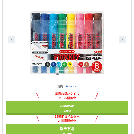
出典：
Amazon
毎日お得なタイム
セール開催中
Amazon
￥901
24時間タイムセー
ル毎日開催中
楽天市場
￥ 799