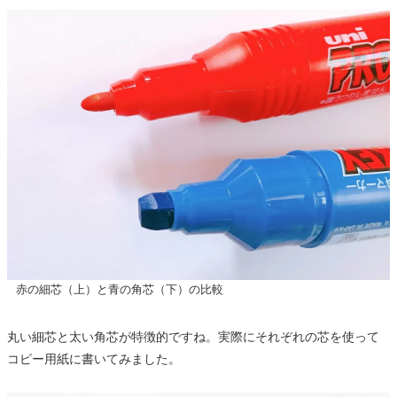
赤の細芯（上）と青の角芯（下）の比較
丸い細芯と太い角芯が特徴的ですね。実際にそれぞれの芯を使って
コピー用紙に書いてみました。