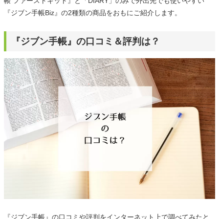
帳 ファーストキット』と「DIARY」のみで外出先でも使いやすい
『ジブン手帳Biz』の2種類の商品をおもにご紹介します。
『ジブン手帳』の口コミ＆評判は？
『ジブン手帳』の口コミや評判をインターネット上で調べてみたと