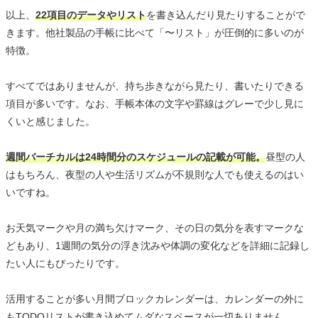
以上、
22項目のデータやリスト
を書き込んだり見たりすることがで
きます。他社製品の手帳に比べて「〜リスト」が圧倒的に多いのが
特徴。
すべてではありませんが、持ち歩きながら見たり、書いたりできる
項目が多いです。なお、手帳本体の文字や罫線はグレーで少し見に
くいと感じました。
週間バーチカルは24時間分のスケジュールの記載が可能。
昼型の人
はもちろん、夜型の人や生活リズムが不規則な人でも使えるのはい
いですね。
お天気マークや月の満ち欠けマーク、その日の気分を表すマークな
どもあり、1週間の気分の浮き沈みや体調の変化などを詳細に記録し
たい人にもぴったりです。
活用することが多い月間ブロックカレンダーは、カレンダーの外に
もTODOリストが書き込めてムダなスペースが一切ありません。