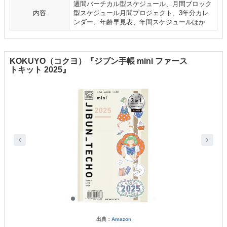
週間バーチカル型スケジュール、⽉間ブロック
内容
型スケジュール⽉間プロジェクト、3年分カレ
ンダー、年齢早⾒表、年間スケジュールほか
KOKUYO（コクヨ）『ジブン⼿帳 mini ファース
トキット 2025』
出典：
Amazon