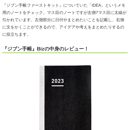
『ジブン手帳ファーストキット』についていた「IDEA」というメモ
用のノートをチェック。マス目のノートですが左側7マス目に太線が
引かれています。左側部分に日付やまとめたいことを記載し、右側
に文をかくことができるので、アイデアや考えをまとめたりするの
に役立ちます。
『ジブン手帳』Bizの中身のレビュー！