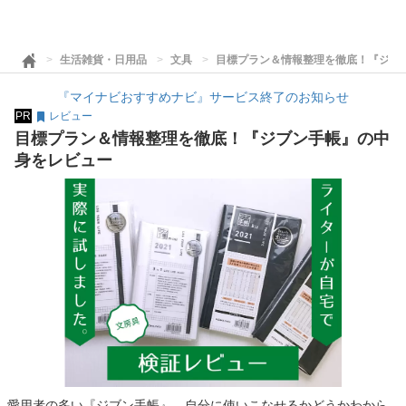
生活雑貨・日用品
文具
目標プラン＆情報整理を徹底！『ジブ
『マイナビおすすめナビ』サービス終了のお知らせ
PR
レビュー
目標プラン＆情報整理を徹底！『ジブン手帳』の中
身をレビュー
愛用者の多い『ジブン手帳』。自分に使いこなせるかどうかわから