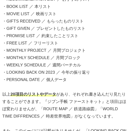
・BOOK LIST ／ 本リスト
・MOVIE LIST ／ 映画リスト
・GIFTS RECEIVED ／ もらったものリスト
・GIFT GIVEN ／ プレゼントしたものリスト
・PROMISE LIST ／ 約束したことリスト
・FREE LIST ／ フリーリスト
・MONTHLY PROJECT ／ 月間プロジェクト
・MONTHLY SCHEDULE ／ 月間ブロック
・WEEKLY SCHEDULE ／ 週間バーチカル
・LOOKING BACK ON 2023 ／ 今年の振り返り
・PERSONAL DATE ／ 個人データ
以上
20項目のリストやデータ
があり、それぞれ書き込んだり見たり
することができます。『ジブン手帳 ファーストキット』と項目はほ
ぼ変わりませんが、「ROUTE MAP ／ 鉄道路線図」「WORLD
TIME DIFFRENCES ／ 時差世界地図」がなくなっています。
また、このページには記載がありませんが、「LOOKING BACK ON