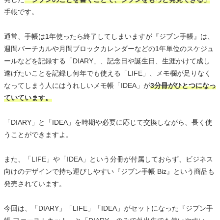
手帳です。
通常、手帳は1年使ったら終了してしまいますが『ジブン手帳』は、
週間バーチカルや月間ブロックカレンダーなどの1年単位のスケジュ
ールなどを記録する「DIARY」、記念日や誕生日、生涯かけて成し
遂げたいことを記録し何年でも使える「LIFE」、メモ欄が足りなく
なってしまう人にはうれしいメモ帳「IDEA」が
3分冊がひとつになっ
ていています。
「DIARY」と「IDEA」を時期や必要に応じて交換しながら、長く使
うことができますよ。
また、「LIFE」や「IDEA」という分冊が付属しておらず、ビジネス
向けのデザインで持ち運びしやすい『ジブン手帳 Biz』という商品も
発売されています。
今回は、「DIARY」「LIFE」「IDEA」がセットになった『ジブン手