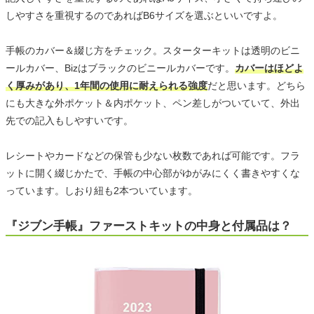
しやすさを重視するのであればB6サイズを選ぶといいですよ。
手帳のカバー＆綴じ方をチェック。スターターキットは透明のビニ
ールカバー、Bizはブラックのビニールカバーです。
カバーはほどよ
く厚みがあり、1年間の使用に耐えられる強度
だと思います。どちら
にも大きな外ポケット＆内ポケット、ペン差しがついていて、外出
先での記入もしやすいです。
レシートやカードなどの保管も少ない枚数であれば可能です。フラ
ットに開く綴じかたで、手帳の中心部がゆがみにくく書きやすくな
っています。しおり紐も2本ついています。
『ジブン手帳』ファーストキットの中身と付属品は？