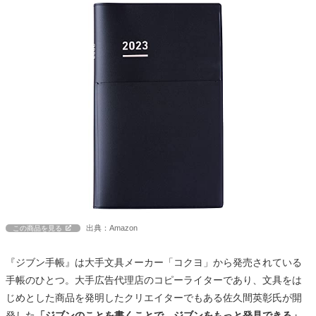
出典：Amazon
この商品を見る
『ジブン手帳』は大手文具メーカー「コクヨ」から発売されている
手帳のひとつ。大手広告代理店のコピーライターであり、文具をは
じめとした商品を発明したクリエイターでもある佐久間英彰氏が開
発した
「ジブンのことを書くことで、ジブンをもっと発見できる」