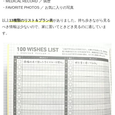
・MEDICAL RECORD ／ 病歴
・FAVORITE PHOTOS ／ お気に入りの写真
以上
13種類のリスト＆プラン表
がありました。持ち歩きながら見る
べき情報は少ないので、家に置いてときどき見るのに適していま
す。