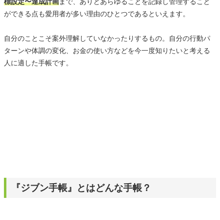
標設定〜達成計画
まで、ありとあらゆることを記録し管理すること
ができる点も愛用者が多い理由のひとつであるといえます。
自分のことこそ案外理解していなかったりするもの。自分の行動パ
ターンや体調の変化、お金の使い方などを今一度知りたいと考える
人に適した手帳です。
『ジブン手帳』とはどんな手帳？