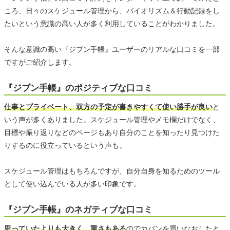
ころ、日々のスケジュール管理から、バイオリズム＆行動記録をし
たいという意識の高い人が多く利用していることがわかりました。
そんな意識の高い『ジブン手帳』ユーザーのリアルな口コミを一部
ですがご紹介します。
『ジブン手帳』のポジティブな口コミ
仕事とプライベート、双方の予定が書きやすくて使い勝手が良い
と
いう声が多くありました。スケジュール管理やメモ欄だけでなく、
目標や振り返りなどのページもあり自分のことを知ったり見つけた
りするのに役立っているという声も。
スケジュール管理はもちろんですが、自分自身を知るためのツール
として使い込んでいる人が多い印象です。
『ジブン手帳』のネガティブな口コミ
思っていたよりも大きく、重さもある
のでカバンを買いなおしたと