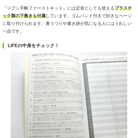
『ジブン手帳ファーストキット』には定規としても使える
プラスチ
ック製の下敷きも付属
しています。ゴムバンド付きで好きなページ
に取り付けられます。裏うつりや書き跡が気になる人にはうれしい
一品です。
LIFEの中身をチェック！