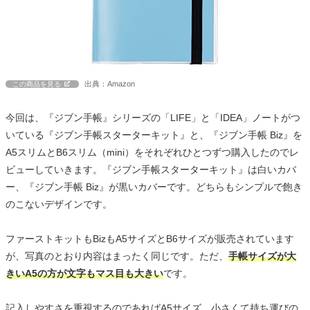
出典：Amazon
この商品を見る
今回は、『ジブン手帳』シリーズの「LIFE」と「IDEA」ノートがつ
いている『ジブン手帳スターターキット』と、『ジブン手帳 Biz』を
A5スリムとB6スリム（mini）をそれぞれひとつずつ購入したのでレ
ビューしていきます。『ジブン手帳スターターキット』は白いカバ
ー、『ジブン手帳 Biz』が黒いカバーです。どちらもシンプルで飽き
のこないデザインです。
ファーストキットもBizもA5サイズとB6サイズが販売されています
が、写真のとおり内容はまったく同じです。ただ、
手帳サイズが大
きいA5の方が文字もマス目も大きい
です。
記入しやすさを重視するのであればA5サイズ、小さくて持ち運びの