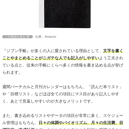
出典：Amazon
この商品を見る
『ジブン手帳』が多くの人に愛されている理由として、
文字を書く
ことやまとめることがニガテな人でも記入がしやすい
よう工夫され
ている点と、従来の手帳にくらべ多くの情報を書き込める点が挙げ
られます。
週間バーチカルと月刊カレンダーはもちろん、「読んだ本リスト」
や「目標リスト」などほぼ全ての項目にマス目があり記入しやす
く、あとで見返しやすいのが大きなメリットです。
また、書き込めるリストやデータの項目が非常に多く、スケジュー
ル管理はもちろん、
日々の体調やバイオリズム、月々の生活費、目