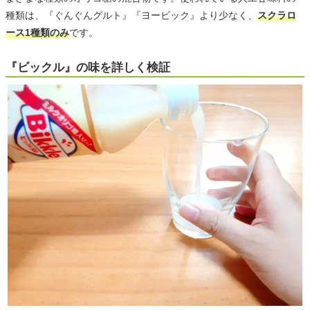
種類は、『ぐんぐんグルト』『ヨービック』より少なく、
スクラロ
ース1種類のみ
です。
『ビックル』の味を詳しく検証