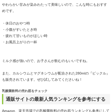
やわらかい甘みが染みわたって美味しいので、こんな時にもおすす
めです。
・休日のおやつ時
・小腹がすいたとき時
・疲れて甘いものがほしい時
・お風呂上がりの一杯
ミルク感が強いので、お子さんが飲むのもいいですね。
また、カルシウムとマグネシウムが配合された280mlの『ビックル』
も販売されています。ぜひ試してみてくださいね！
乳酸菌飲料の売れ筋をチェック
通販サイトの最新人気ランキングを参考にする
Amazon、楽天市場での乳酸菌飲料の売れ筋ランキングも参考にして