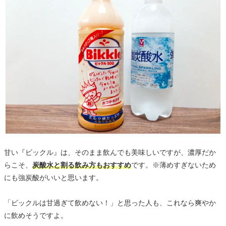
甘い『ビックル』は、そのまま飲んでも美味しいですが、濃厚だか
らこそ、
炭酸水と割る飲み方もおすすめ
です。※薄めすぎないため
にも強炭酸がいいと思います。
「ビックルは甘過ぎて飲めない！」と思った人も、これなら爽やか
に飲めそうですよ。