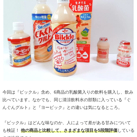
今回は『ビックル』含め、6商品の乳酸菌入りの飲料を購入し、飲み
比べています。なかでも、同じ清涼飲料水の部類に入っている『ぐ
んぐんグルト』と『ヨービック』との違いは気になるところ。
『ビックル』はどんな味なのか、人によって差がある甘みについて
も検証！
他の商品と比較して、さまざまな項目を5段階評価
している