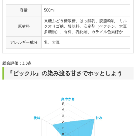
容量
500ml
果糖ぶどう糖液糖、はっ酵乳、脱脂粉乳、ミル
原材料
クオリゴ糖、酸味料、安定剤（ペクチン、大豆
多糖類）、香料、乳化剤、カラメル色素ほか
アレルギー成分
乳、大豆
総合評価：3.3点
『ビックル』の染み渡る甘さでホッとしよう