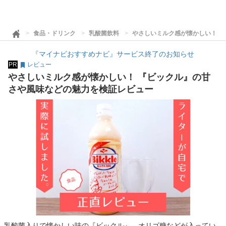
食品・ドリンク
乳酸菌飲料
やさしいミルク感が懐かしい！ 
『マイナビおすすめナビ』サービス終了のお知らせ
PR
レビュー
やさしいミルク感が懐かしい！ 『ビックル』の甘
さや風味などの魅力を検証レビュー
乳酸菌入りで懐かしい味の『ビックル』。オリゴ糖などが入ってい