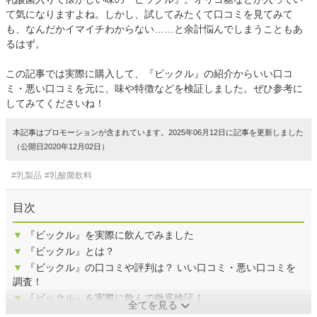
て気になりますよね。しかし、試してみたくて口コミを見てみて
も、なんだかイマイチわからない……と余計悩んでしまうこともあ
るはず。
この記事では実際に購入して、『ビックル』の紹介からいい口コ
ミ・悪い口コミを元に、味や特徴などを検証しました。ぜひ参考に
してみてくださいね！
本記事はプロモーションが含まれています。2025年06月12日に記事を更新しました
（公開日2020年12月02日）
#乳製品
#乳酸菌飲料
目次
▼
『ビックル』を実際に飲んでみました
▼
『ビックル』とは？
▼
『ビックル』の口コミや評判は？ いい口コミ・悪い口コミを
調査！
▼
『ビックル』を実際に飲んで徹底検証！
全てを見る