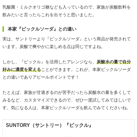
乳酸菌・ミルクオリゴ糖なども入っているので、家族が炭酸飲料を
飲みたいと言ったらこれを出そうと思いました。
本家『ビックルソーダ』との違い
実は、サントリーより『ビックルソーダ』という商品が発売されて
います。炭酸で爽やかに楽しめる点は同じですよね。
しかし、『ビックル』を活用したアレンジなら、
炭酸水の量で自分
好みに濃度を変える
ことができます。これが、本家ビックルソーダ
との違いでありアピールポイントです！
たとえば、家族が甘過ぎるのが苦手だったら炭酸水の量を多くして
みるなど、カスタマイズできるので、ぜひ一度試してみてほしいで
す。気になる人は、本家ビックルソーダも飲んでみてくださいね。
SUNTORY（サントリー）『ビックル』