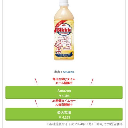
出典：
Amazon
毎日お得なタイム
セール開催中
Amazon
￥4,194
24時間タイムセー
ル毎日開催中
楽天市場
￥ 4,153
※各社通販サイトの 2024年11月1日時点 での税込価格