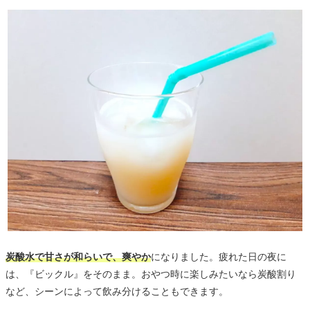
炭酸水で甘さが和らいで、爽やか
になりました。疲れた日の夜に
は、『ビックル』をそのまま。おやつ時に楽しみたいなら炭酸割り
など、シーンによって飲み分けることもできます。