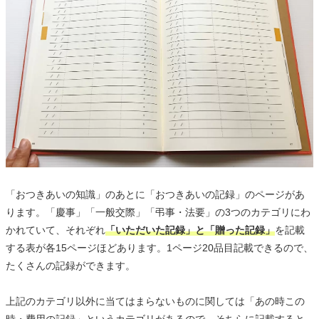
「おつきあいの知識」のあとに「おつきあいの記録」のページがあ
ります。「慶事」「一般交際」「弔事・法要」の3つのカテゴリにわ
かれていて、それぞれ
「いただいた記録」と「贈った記録」
を記載
する表が各15ページほどあります。1ページ20品目記載できるので、
たくさんの記録ができます。
上記のカテゴリ以外に当てはまらないものに関しては「あの時この
時・費用の記録」というカテゴリがあるので、そちらに記載すると