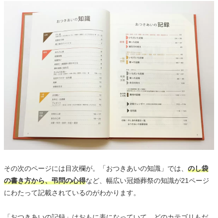
その次のページには目次欄が。「おつきあいの知識」では、
のし袋
の書き方から、弔問の心得
など、幅広い冠婚葬祭の知識が21ページ
にわたって記載されているのがわかります。
「おつきあいの記録」はおもに表になっていて、どのカテゴリもだ