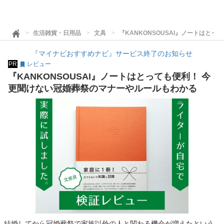
生活雑貨・日用品
文具
『KANKONSOUSAI』ノートはと
『マイナビおすすめナビ』サービス終了のお知らせ
PR
レビュー
『KANKONSOUSAI』ノートはとっても便利！ 今
更聞けない冠婚葬祭のマナーやルールもわかる
結婚してから冠婚葬祭で家族以外の人と関わる機会が増えたという