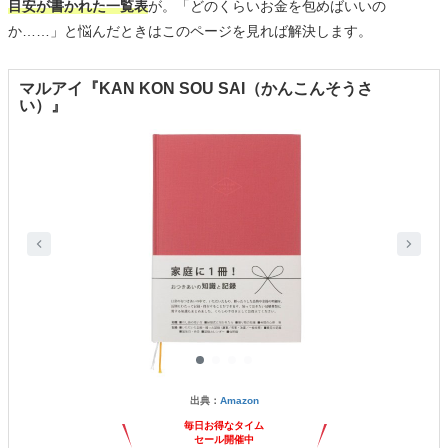
目安が書かれた一覧表
が。「どのくらいお金を包めばいいの
か……」と悩んだときはこのページを見れば解決します。
マルアイ『KAN KON SOU SAI（かんこんそうさ
い）』
出典：
Amazon
毎日お得なタイム
セール開催中