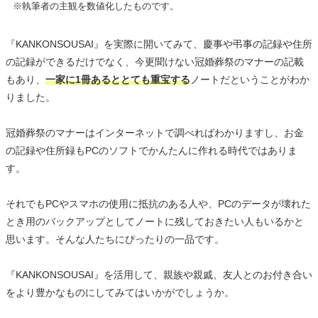
※執筆者の主観を数値化したものです。
『KANKONSOUSAI』を実際に開いてみて、慶事や弔事の記録や住所
の記録ができるだけでなく、今更聞けない冠婚葬祭のマナーの記載
もあり、
一家に1冊あるととても重宝する
ノートだということがわか
りました。
冠婚葬祭のマナーはインターネットで調べればわかりますし、お金
の記録や住所録もPCのソフトでかんたんに作れる時代ではありま
す。
それでもPCやスマホの使用に抵抗のある人や、PCのデータが壊れた
とき用のバックアップとしてノートに残しておきたい人もいるかと
思います。そんな人たちにぴったりの一品です。
『KANKONSOUSAI』を活用して、親族や親戚、友人とのお付き合い
をより豊かなものにしてみてはいかがでしょうか。