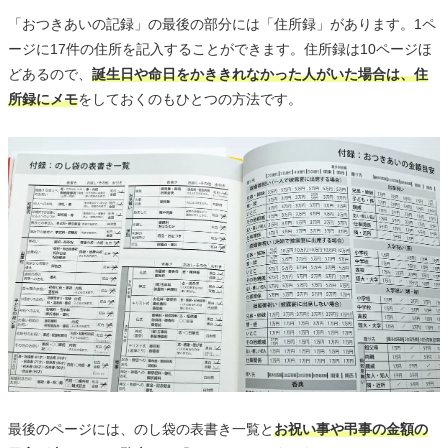
「おつきあいの記録」の最後の部分には「住所録」があります。1ペ
ージに17件の住所を記入することができます。住所録は10ページほ
どあるので、
誕生日や命日をかききれなかった人がいた場合は、住
所録にメモ
をしておくのもひとつの方法です。
最後のページには、のし袋の表書き一覧と
お祝い事や弔事の金額の