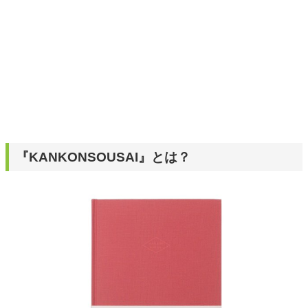
『KANKONSOUSAI』とは？