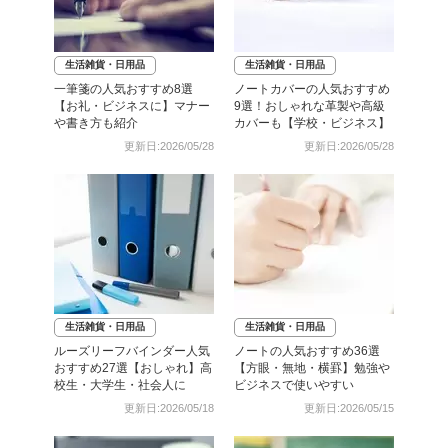
生活雑貨・日用品
生活雑貨・日用品
一筆箋の人気おすすめ8選
ノートカバーの人気おすすめ
【お礼・ビジネスに】マナー
9選！おしゃれな革製や高級
や書き方も紹介
カバーも【学校・ビジネス】
更新日:2026/05/28
更新日:2026/05/28
生活雑貨・日用品
生活雑貨・日用品
ルーズリーフバインダー人気
ノートの人気おすすめ36選
おすすめ27選【おしゃれ】高
【方眼・無地・横罫】勉強や
校生・大学生・社会人に
ビジネスで使いやすい
更新日:2026/05/18
更新日:2026/05/15