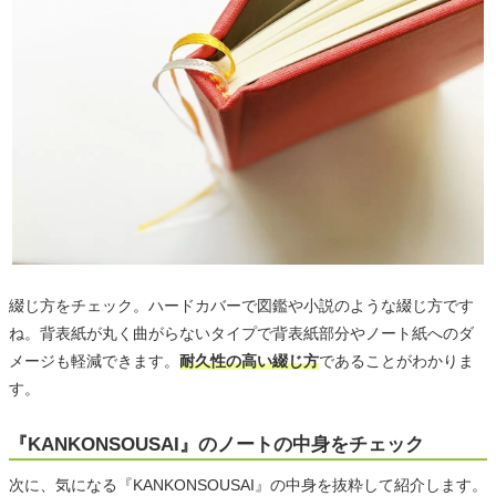
綴じ方をチェック。ハードカバーで図鑑や小説のような綴じ方です
ね。背表紙が丸く曲がらないタイプで背表紙部分やノート紙へのダ
メージも軽減できます。
耐久性の高い綴じ方
であることがわかりま
す。
『KANKONSOUSAI』のノートの中身をチェック
次に、気になる『KANKONSOUSAI』の中身を抜粋して紹介します。