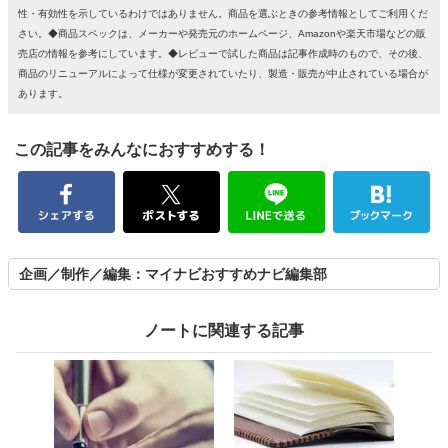
性・有効性を示しているわけではありません。商品を選ぶときの参考情報としてご利用くだ
さい。◆商品スペックは、メーカーや発売元のホームページ、Amazonや楽天市場などの販
売店の情報を参考にしています。◆レビューで試した商品は記事作成時のもので、その後、
商品のリニューアルによって仕様が変更されていたり、製造・販売が中止されている場合が
あります。
この記事をみんなにおすすめする！
企画／制作／編集：マイナビおすすめナビ編集部
ノートに関連する記事