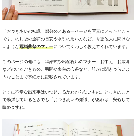
「おつきあいの知識」部分のとある一ページを写真にとったところ
です。のし袋の金額の目安や水引の用い方など、今更他人に聞けな
いような
冠婚葬祭のマナー
についてくわしく教えてくれています。
このページの他にも、結婚式や出産祝いのマナー、お中元、お歳暮
などのいただきもの、弔問や喪主の心得など、誰かに聞きづらいよ
うなことまで事細かに記載されています。
とくに不幸な出来事はいつ起こるかわからないもの。とっさのこと
で動揺しているときでも「おつきあいの知識」があれば、安心して
臨めますね。