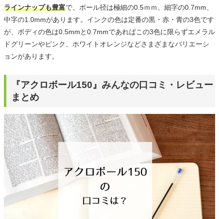
ラインナップも豊富
で、ボール径は極細の0.5ｍｍ、細字の0.7mm、
中字の1.0mmがあります。インクの色は定番の黒・赤・青の3色です
が、ボディの色は0.5mmと0.7mmであればこの3色に限らずエメラル
ドグリーンやピンク、ホワイトオレンジなどさまざまなバリエーシ
ョンがあります。
『アクロボール150』みんなの口コミ・レビュー
まとめ