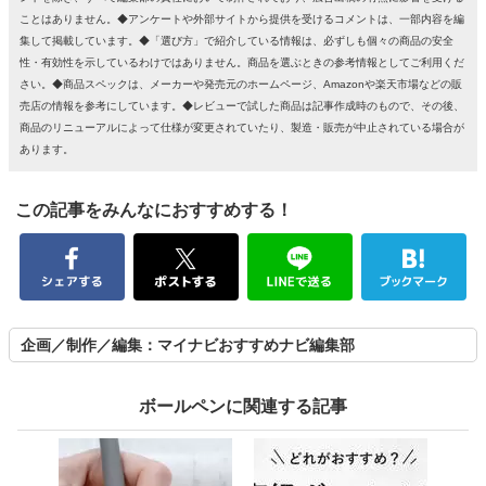
ことはありません。◆アンケートや外部サイトから提供を受けるコメントは、一部内容を編
集して掲載しています。◆「選び方」で紹介している情報は、必ずしも個々の商品の安全
性・有効性を示しているわけではありません。商品を選ぶときの参考情報としてご利用くだ
さい。◆商品スペックは、メーカーや発売元のホームページ、Amazonや楽天市場などの販
売店の情報を参考にしています。◆レビューで試した商品は記事作成時のもので、その後、
商品のリニューアルによって仕様が変更されていたり、製造・販売が中止されている場合が
あります。
この記事をみんなにおすすめする！
企画／制作／編集：マイナビおすすめナビ編集部
ボールペンに関連する記事