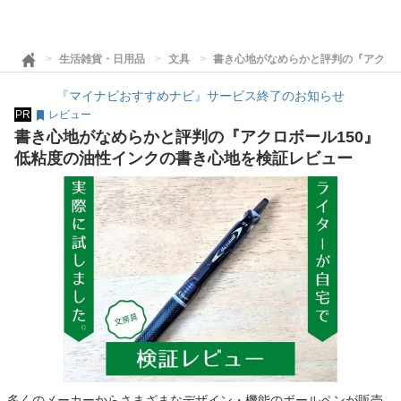
生活雑貨・日用品
文具
書き心地がなめらかと評判の『アクロボ
『マイナビおすすめナビ』サービス終了のお知らせ
PR
レビュー
書き心地がなめらかと評判の『アクロボール150』
低粘度の油性インクの書き心地を検証レビュー
多くのメーカーからさまざまなデザイン・機能のボールペンが販売