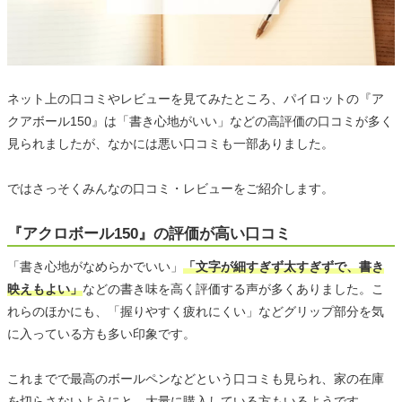
ネット上の口コミやレビューを見てみたところ、パイロットの『ア
クアボール150』は「書き心地がいい」などの高評価の口コミが多く
見られましたが、なかには悪い口コミも一部ありました。
ではさっそくみんなの口コミ・レビューをご紹介します。
『アクロボール150』の評価が高い口コミ
「書き心地がなめらかでいい」
「文字が細すぎず太すぎずで、書き
映えもよい」
などの書き味を高く評価する声が多くありました。こ
れらのほかにも、「握りやすく疲れにくい」などグリップ部分を気
に入っている方も多い印象です。
これまでで最高のボールペンなどという口コミも見られ、家の在庫
を切らさないようにと、大量に購入している方もいるようです。