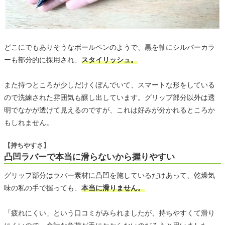
どこにでもありそうなボールペンのようで、黒を軸にシルバーカラ
ーも部分的に採用され、
スタイリッシュ。
また持つところが少しだけくぼんでいて、スマートな形をしている
ので洗練された雰囲気も醸し出しています。グリップ部分以外は透
明でなかが透けて見えるのですが、これは好みが分かれるところか
もしれません。
【持ちやすさ】
凸凹ラバーで本当に滑らないから握りやすい
グリップ部分はラバー素材に凸凹を施しているだけあって、乾燥気
味の私の手で握っても、
本当に滑りません。
「疲れにくい」という口コミがみられましたが、持ちやすくて滑り