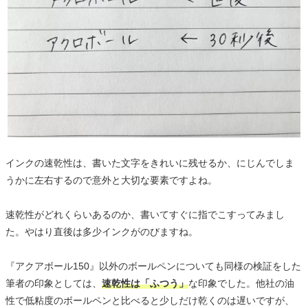
インクの速乾性は、書いた文字をきれいに残せるか、にじんでしま
うかに左右するので意外と大切な要素ですよね。
速乾性がどれくらいあるのか、書いてすぐに指でこすってみまし
た。やはり直後は多少インクがのびますね。
『アクアボール150』以外のボールペンについても同様の検証をした
筆者の印象としては、
速乾性は「ふつう」
な印象でした。他社の油
性で低粘度のボールペンと比べると少しだけ乾くのは遅いですが、