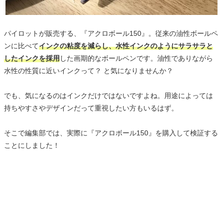
パイロットが販売する、『アクロボール150』。従来の油性ボールペ
ンに比べて
インクの粘度を減らし、水性インクのようにサラサラと
したインクを採用
した画期的なボールペンです。油性でありながら
水性の性質に近いインクって？ と気になりませんか？
でも、気になるのはインクだけではないですよね。用途によっては
持ちやすさやデザインだって重視したい方もいるはず。
そこで編集部では、実際に『アクロボール150』を購入して検証する
ことにしました！