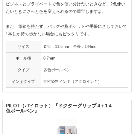
ビジネスとプライベートで色を使い分けたいときなど、2色使い
たいときにさっと色を変えられるので重宝しますよ。
また、筆箱を持たず、バッグや胸ポケットや手帳にさしておいて
1本しか持ち歩かない場合にもピッタリです。
サイズ
直径：11.6mm、全長：144mm
ボール径
0.7mm
タイプ
多色ボールペン
インキタイプ
油性染料インキ（アクロインキ）
PILOT（パイロット）『ドクターグリップ 4＋1 4
色ボールペン』