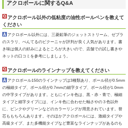
アクロボールに関するQ&A
アクロボール以外の低粘度の油性ボールペンを教えて
ください
アクロボール以外には、三菱鉛筆のジェットストリーム、ゼブラ
のスラリ、ぺんてるのビクーニャが評判が良く人気があります。書
き味は個人の好みによるところが大きいので、店舗での試し書きや
ネットの口コミを参考にしましょう。
アクロボールのラインナップを教えてください
アクロボール150のラインナップは3種類あり、ボール径が0.5mm
の極細タイプ、ボール径が0.7mmの細字タイプ、ボール径が1.0mm
の中字タイプがあります。ともにインキ色は、黒・赤・青で、極細
タイプと細字タイプには、インキ色に合わせた軸さやの３色以外
に、ピンクやグリーンなどのカラーリングが用意されています。替
芯ももちろんあります。そのほかアクロボールには、激細タイプや
高級タイプ、また多機能タイプなど豊富なラインナップがあるのも