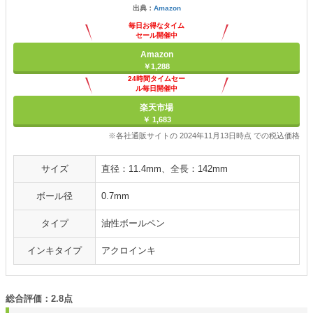
出典：
Amazon
毎日お得なタイム
セール開催中
Amazon
￥1,288
24時間タイムセー
ル毎日開催中
楽天市場
￥ 1,683
※各社通販サイトの 2024年11月13日時点 での税込価格
サイズ
直径：11.4mm、全長：142mm
ボール径
0.7mm
タイプ
油性ボールペン
インキタイプ
アクロインキ
総合評価：2.8点