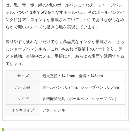
は、黒、青、赤、緑の4色のボールペンにくわえ、シャープペン
シルがついた1本で5役をこなすボールペン。そのボールペンのイ
ンクにはアクロインキが搭載されていて、油性でありながらなめ
らかで濃いスムーズな描き心地を実現しています。
握りやすく疲れないだけでなく高品質なインクが搭載され、さら
にシャープペンシルも。これ1本あれば授業中のノートとり、テ
スト勉強、会議中のメモ、手帳にと、あらゆる場面で活用できる
でしょう。
サイズ
最大直径：14.1mm、全長：148mm
ボール径
ボールペン：0.7mm、シャープペン：0.5mm
タイプ
多機能筆記具（ボールペン＋シャープペン）
インキタイプ
アクロインキ