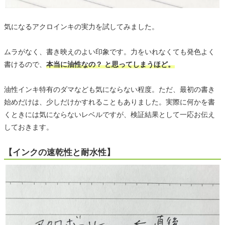
気になるアクロインキの実力を試してみました。
ムラがなく、書き映えのよい印象です。力をいれなくても発色よく
書けるので、
本当に油性なの？ と思ってしまうほど。
油性インキ特有のダマなども気にならない程度。ただ、最初の書き
始めだけは、少しだけかすれることもありました。実際に何かを書
くときには気にならないレベルですが、検証結果として一応お伝え
しておきます。
【インクの速乾性と耐水性】