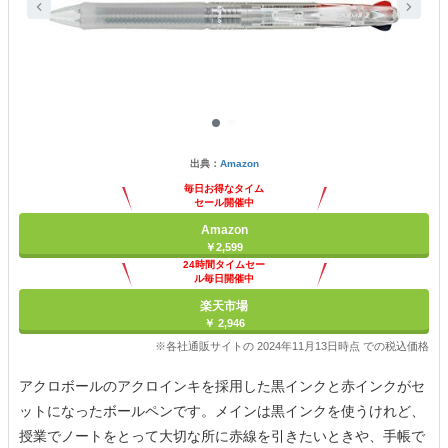
出典：
Amazon
毎日お得なタイム
セール開催中
Amazon
￥2,599
24時間タイムセー
ル毎日開催中
楽天市場
￥ 2,946
※各社通販サイトの 2024年11月13日時点 での税込価格
アクロボールのアクロインキを採用した黒インクと赤インクがセ
ットになったボールペンです。メインは黒インクを使うけれど、
授業でノートをとって大切な所に赤線を引きたいときや、手帳で