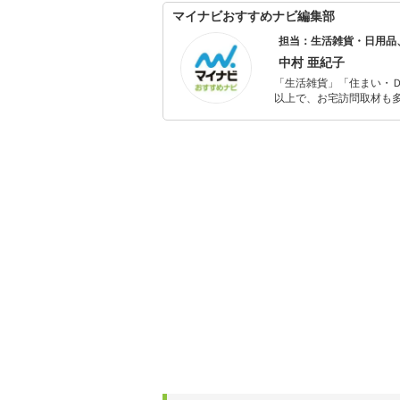
マイナビおすすめナビ編集部
担当：生活雑貨・日用品
中村 亜紀子
「生活雑貨」「住まい・
以上で、お宅訪問取材も多
ャレンジ済み。初心者で