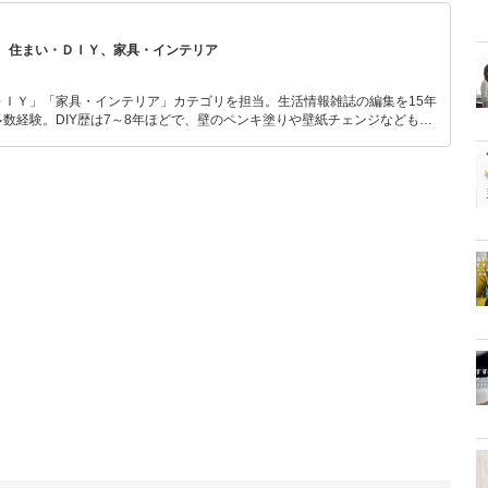
、住まい・ＤＩＹ、家具・インテリア
ＤＩＹ」「家具・インテリア」カテゴリを担当。生活情報雑誌の編集を15年
数経験。DIY歴は7～8年ほどで、壁のペンキ塗りや壁紙チェンジなどもチ
もモノ選びがしやすい記事をお届けします！