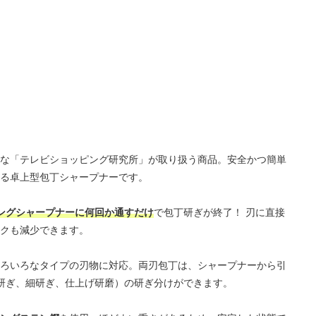
な「テレビショッピング研究所」が取り扱う商品。安全かつ簡単
る卓上型包丁シャープナーです。
ングシャープナーに何回か通すだけ
で包丁研ぎが終了！ 刃に直接
クも減少できます。
ろいろなタイプの刃物に対応。両刃包丁は、シャープナーから引
研ぎ、細研ぎ、仕上げ研磨）の研ぎ分けができます。