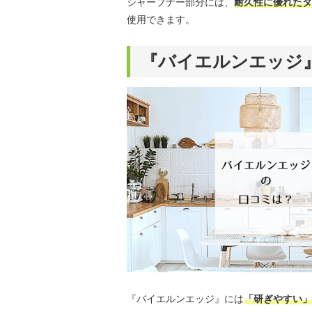
シャープナー部分には、
耐久性に優れたタ
使用できます。
『バイエルンエッジ
『バイエルンエッジ』には
「研ぎやすい」