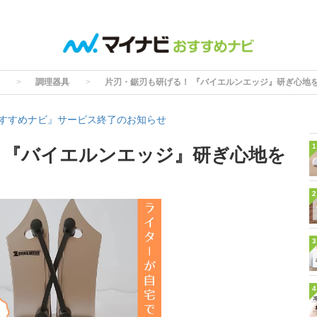
調理器具
片刃・鋸刃も研げる！ 『バイエルンエッジ』研ぎ心地
すすめナビ』サービス終了のお知らせ
1
 『バイエルンエッジ』研ぎ心地を
2
3
4