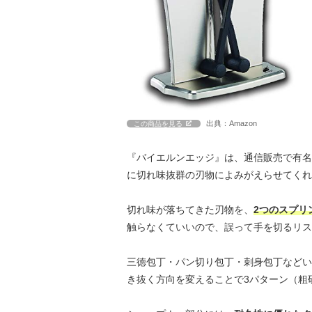
出典：Amazon
この商品を見る
『バイエルンエッジ』は、通信販売で有名
に切れ味抜群の刃物によみがえらせてくれ
切れ味が落ちてきた刃物を、
2つのスプリ
触らなくていいので、誤って手を切るリス
三徳包丁・パン切り包丁・刺身包丁などい
き抜く方向を変えることで3パターン（粗