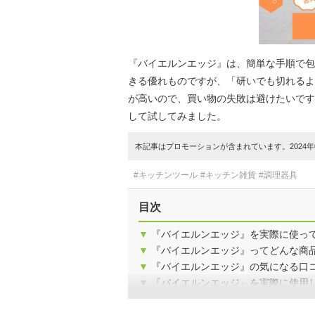
『バイエルンエッジ』は、簡単な手順で包
きる優れものですが、「研いでも切れるよ
が高いので、買い物の失敗は避けたいです
して試してみました。
本記事はプロモーションが含まれています。2024年0
#キッチンツール
#キッチン雑貨
#調理器具
目次
▼
『バイエルンエッジ』を実際に使っ
▼
『バイエルンエッジ』ってどんな商
▼
『バイエルンエッジ』の気になる口
▼
『バイエルンエッジ』を実際に使用