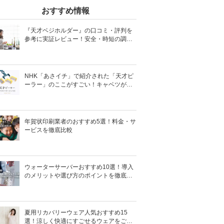
おすすめ情報
『天才ベジホルダー』の口コミ・評判を
参考に実証レビュー！安全・時短の調理
サポートアイテム！
NHK「あさイチ」で紹介された「天才ピ
ーラー」のここがすごい！キャベツがほ
わほわ4枚刃ピーラーの魅力に迫る！
年賀状印刷業者のおすすめ5選！料金・サ
ービスを徹底比較
ウォーターサーバーおすすめ10選！導入
のメリットや選び方のポイントを徹底解
説
夏用リカバリーウェア人気おすすめ15
選！涼しく快適にすごせるウェアをご紹