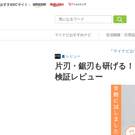
おすすめECサイト：
マイナビおすすめナビ
生活雑貨・日用品
『マイナビお
PR
レビュー
片刃・鋸刃も研げる！
検証レビュー