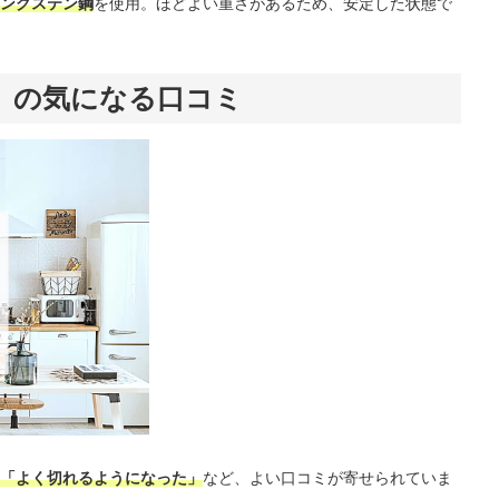
ングステン鋼
を使用。ほどよい重さがあるため、安定した状態で
』の気になる口コミ
「よく切れるようになった」
など、よい口コミが寄せられていま