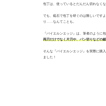
包丁は、使っているとだんだん切れなくな
でも、砥石で包丁を研ぐのは難しいですよ
り……なんてことも。
『バイエルンエッジ』は、筆者のように包
両刃だけでなく片刃や、パン切りなどの鋸
そんな『バイエルンエッジ』を実際に購入
ました！