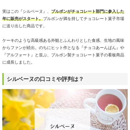
実はこの『シルベーヌ』、
ブルボンがチョコレート部門に参入した
年に販売がスタート。
ブルボンが満を持してチョコレート菓子市場
に送り出した商品です。
ケーキのような高級感ある外観とふんわりとした食感、生地の風味
からファンが続出。のちにヒット作となる『チョコあーんぱん』や
『アルフォート』と並ぶ、ブルボン製チョコレート菓子の看板商品
に成長しました。
シルベーヌの口コミや評判は？