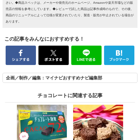
さい。◆商品スペックは、メーカーや発売元のホームページ、Amazonや楽天市場などの販
売店の情報を参考にしています。◆レビューで試した商品は記事作成時のもので、その後、
商品のリニューアルによって仕様が変更されていたり、製造・販売が中止されている場合が
あります。
この記事をみんなにおすすめする！
企画／制作／編集：マイナビおすすめナビ編集部
チョコレートに関連する記事