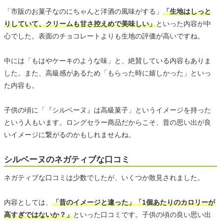
「市販のお菓子なのにちゃんと洋酒の風味がする」
「生地はしっと
りしていて、クリームも甘さ控えめで美味しい」
といった内容が中
心でした。表面のチョコレートよりも生地の評価が高いですね。
中には「もはやケーキのような味」と、絶賛している内容もありま
した。また、高級感があるため「もらった時に嬉しかった」といっ
た内容も。
子供の頃に「『シルベーヌ』は高級菓子」というイメージを持った
という人もいます。ロングセラー商品だからこそ、昔の思い出が良
いイメージに繋がるのかもしれませんね。
シルベーヌのネガティブな口コミ
ネガティブな口コミは少数でしたが、いくつか散見されました。
内容としては、
「昔のイメージと違った」「1個あたりのカロリーが
高すぎではないか？」
といった口コミです。子供の頃の良い思い出