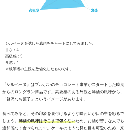
シルベーヌを試した感想をチャートにしてみました。
甘さ：4
高級感：5
食感：4
※執筆者の主観を数値化したものです。
『シルベーヌ』はブルボンのチョコレート事業がスタートした時期
からのロングラン商品です。高級感のある外観と洋酒の風味から、
「贅沢なお菓子」というイメージがあります。
食べてみると、その印象を裏付けるような味わいが口の中を彩るで
しょう。
洋酒の風味はそこまで強くない
ため、お酒が苦手な人でも
違和感なく食べられます。ケーキのような見た目も可愛いため、来