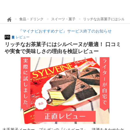
食品・ドリンク
スイーツ・菓子
リッチなお茶菓子にはシルベ
『マイナビおすすめナビ』サービス終了のお知らせ
PR
レビュー
リッチなお茶菓子にはシルベーヌが最適！ 口コミ
や実食で美味しさの理由を検証レビュー
大手菓子メーカー、ブルボンの『シルベーヌ』。洋酒をきかせたケ