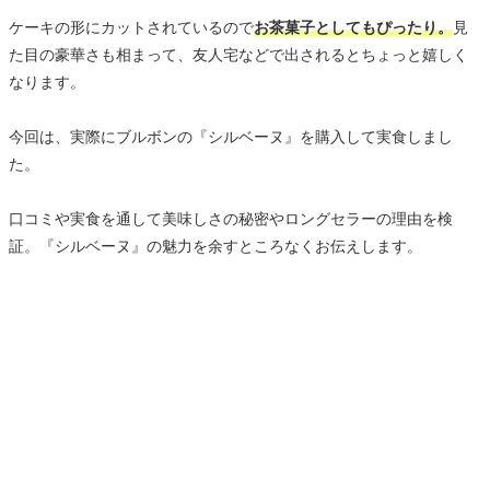
ケーキの形にカットされているので
お茶菓子としてもぴったり。
見
た目の豪華さも相まって、友人宅などで出されるとちょっと嬉しく
なります。
今回は、実際にブルボンの『シルベーヌ』を購入して実食しまし
た。
口コミや実食を通して美味しさの秘密やロングセラーの理由を検
証。『シルベーヌ』の魅力を余すところなくお伝えします。