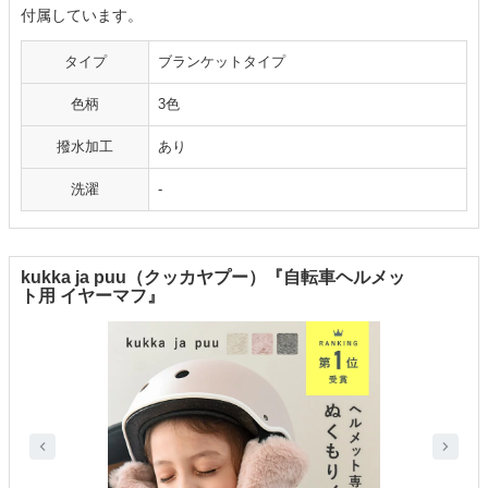
付属しています。
タイプ
ブランケットタイプ
色柄
3色
撥水加工
あり
洗濯
-
kukka ja puu（クッカヤプー）『自転車ヘルメッ
ト用 イヤーマフ』