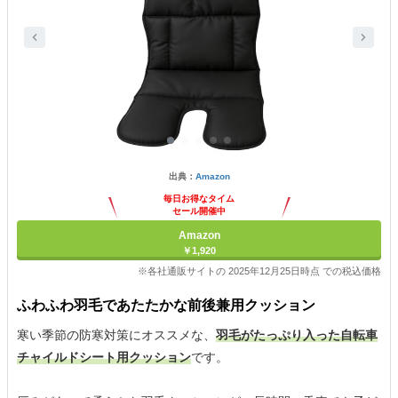
出典：
Amazon
毎日お得なタイム
セール開催中
Amazon
￥1,920
※各社通販サイトの 2025年12月25日時点 での税込価格
ふわふわ羽毛であたたかな前後兼用クッション
寒い季節の防寒対策にオススメな、
羽毛がたっぷり入った自転車
チャイルドシート用クッション
です。