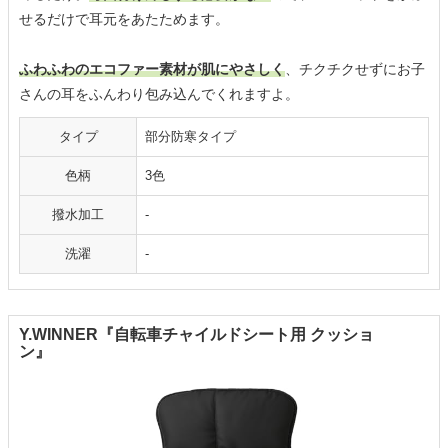
せるだけで耳元をあたためます。
ふわふわのエコファー素材が肌にやさしく
、チクチクせずにお子
さんの耳をふんわり包み込んでくれますよ。
タイプ
部分防寒タイプ
色柄
3色
撥水加工
-
洗濯
-
Y.WINNER『自転車チャイルドシート用 クッショ
ン』