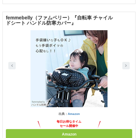
femmebelly（ファムベリー）『自転車 チャイル
ドシート ハンドル防寒カバー』
出典：
Amazon
毎日お得なタイム
セール開催中
Amazon