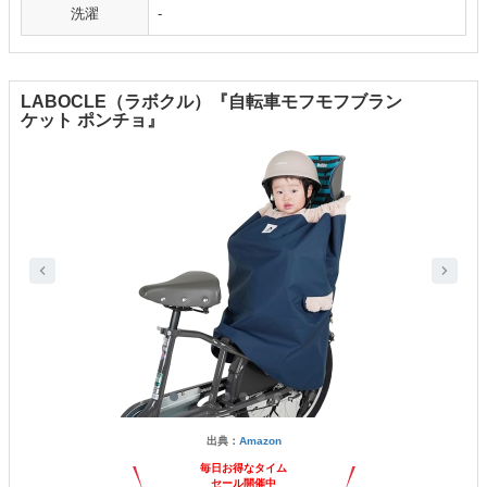
洗濯
-
LABOCLE（ラボクル）『自転車モフモフブラン
ケット ポンチョ』
出典：
Amazon
毎日お得なタイム
セール開催中