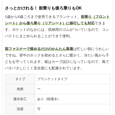
さっとかけれる！ 前乗りも後ろ乗りもOK
1歳から6歳ごろまで使用できるブランケット。
前乗り（フロント
シート）から後ろ乗り（リアシート）に移行しても対応
できま
す。ポケットのなかには、収納用のゴムがついているので、コン
パクトにまとめられることができて便利。
面ファスナーで留めるだけのかんたん装着
は忙しい朝にうれしい
ですね。背中のホックを留めるとさらに暖かく、冷たい風から子
どもを守ってくれます。裾はカーブ設計になっているので、風で
バタバタしにくく安全面にも配慮されています。
タイプ
ブランケットタイプ
色柄
ー
撥水加工
あり（軽撥水）
洗濯
可