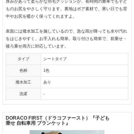
厚みがあって柔らかな羽毛クッションが、長時間の乗車でも子ど
ものお尻をやさしく守ります。裏地はボア素材で、寒い日でも背
中やお尻を暖かく保ってくれますよ。
表面には撥水加工を施しているので、急な雨が降っても水や汚れ
をはじきやすく、お手入れも簡単。取り付けも簡単で、前乗せ・
後ろ乗せ両方に対応しています。
タイプ
シートタイプ
色柄
1色
撥水加工
あり
洗濯
-
DORACO FIRST（ドラコファースト）『子ども
乗せ 自転車用 ブランケット』