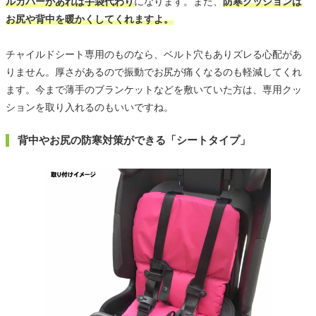
ルカバーがあれば手袋代わり
になります。また、
防寒クッションは
お尻や背中を暖かくしてくれますよ。
チャイルドシート専用のものなら、ベルト穴もありズレる心配があ
りません。厚さがあるので振動でお尻が痛くなるのも軽減してくれ
ます。今まで薄手のブランケットなどを敷いていた方は、専用クッ
ションを取り入れるのもいいですね。
背中やお尻の防寒対策ができる「シートタイプ」