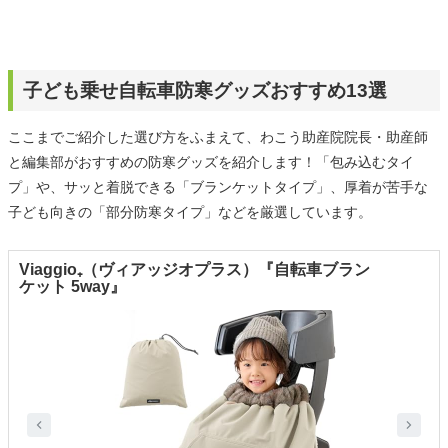
子ども乗せ自転車防寒グッズおすすめ13選
ここまでご紹介した選び方をふまえて、わこう助産院院長・助産師
と編集部がおすすめの防寒グッズを紹介します！「包み込むタイ
プ」や、サッと着脱できる「ブランケットタイプ」、厚着が苦手な
子ども向きの「部分防寒タイプ」などを厳選しています。
Viaggio₊（ヴィアッジオプラス）『自転車ブラン
ケット 5way』