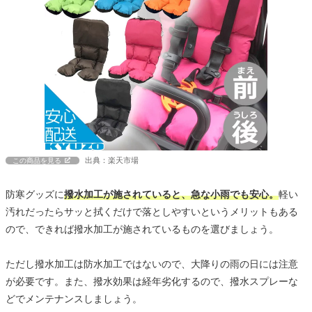
出典：楽天市場
この商品を見る
防寒グッズに
撥水加工が施されていると、急な小雨でも安心。
軽い
汚れだったらサッと拭くだけで落としやすいというメリットもある
ので、できれば撥水加工が施されているものを選びましょう。
ただし撥水加工は防水加工ではないので、大降りの雨の日には注意
が必要です。また、撥水効果は経年劣化するので、撥水スプレーな
どでメンテナンスしましょう。