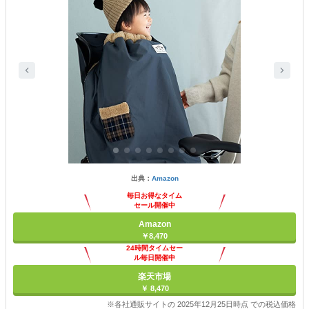
出典：
Amazon
毎日お得なタイム
セール開催中
Amazon
￥8,470
24時間タイムセー
ル毎日開催中
楽天市場
￥ 8,470
※各社通販サイトの 2025年12月25日時点 での税込価格