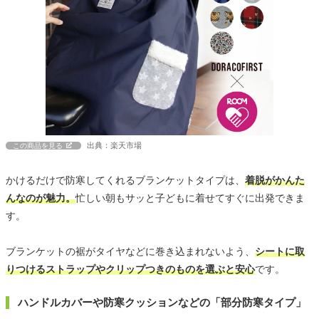
出典：楽天市場
この商品を見る
かけるだけで防寒してくれるブランケットタイプは、
着脱がかんた
んなのが魅力。
忙しい朝もサッと子どもに着せてすぐに出発できま
す。
ブランケットの裾がタイヤなどに巻き込まれないよう、
シートに取
りつけるストラップやクリップつきのものを選ぶと安心
です。
ハンドルカバーや防寒クッションなどの「部分防寒タイプ」