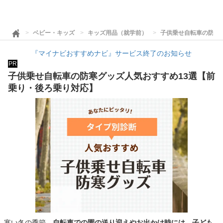
ベビー・キッズ
キッズ用品（就学前）
子供乗せ自転車の防寒
『マイナビおすすめナビ』サービス終了のお知らせ
PR
子供乗せ自転車の防寒グッズ人気おすすめ13選【前
乗り・後ろ乗り対応】
寒い冬の季節、
自転車での園の送り迎えやお出かけ時には、子ども