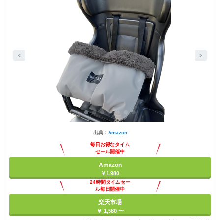
出典：
Amazon
毎日お得なタイム
セール開催中
Amazon
￥1,980
24時間タイムセー
ル毎日開催中
楽天市場
￥ 1,580 〜