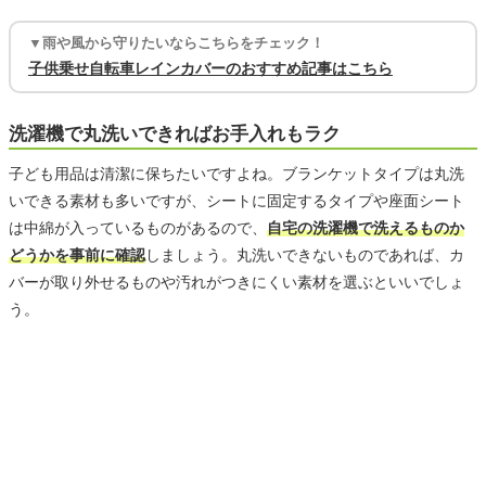
▼雨や風から守りたいならこちらをチェック！
子供乗せ自転車レインカバーのおすすめ記事はこちら
洗濯機で丸洗いできればお手入れもラク
子ども用品は清潔に保ちたいですよね。ブランケットタイプは丸洗
いできる素材も多いですが、シートに固定するタイプや座面シート
は中綿が入っているものがあるので、
自宅の洗濯機で洗えるものか
どうかを事前に確認
しましょう。丸洗いできないものであれば、カ
バーが取り外せるものや汚れがつきにくい素材を選ぶといいでしょ
う。