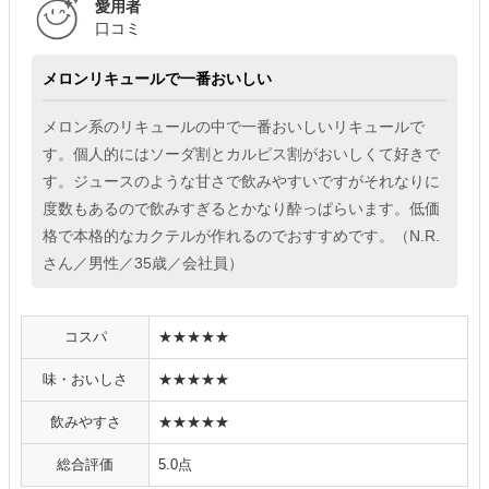
愛用者
口コミ
メロンリキュールで一番おいしい
メロン系のリキュールの中で一番おいしいリキュールで
す。個人的にはソーダ割とカルピス割がおいしくて好きで
す。ジュースのような甘さで飲みやすいですがそれなりに
度数もあるので飲みすぎるとかなり酔っぱらいます。低価
格で本格的なカクテルが作れるのでおすすめです。（N.R.
さん／男性／35歳／会社員）
コスパ
★★★★★
味・おいしさ
★★★★★
飲みやすさ
★★★★★
総合評価
5.0点