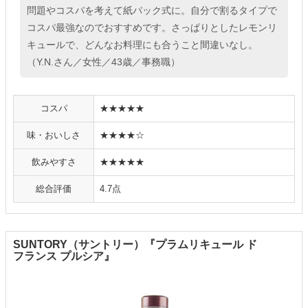
問題やコスパを考えて紙パック式に。自分で割るタイプで
コスパ最強なのでおすすめです。さっぱりとしたレモンリ
キュールで、どんなお料理にも合うこと間違いなし。
（Y.N.さん／女性／43歳／事務職）
コスパ
★★★★★
味・おいしさ
★★★★☆
飲みやすさ
★★★★★
総合評価
4.7点
SUNTORY（サントリー）『プラムリキュール ド
フランス プルシア』