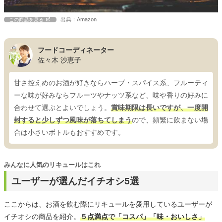
出典：Amazon
この商品を見る
フードコーディネーター
佐々木 沙恵子
甘さ控えめのお酒が好きならハーブ・スパイス系、フルーティ
ーな味が好みならフルーツやナッツ系など、味や香りの好みに
合わせて選ぶとよいでしょう。
賞味期限は長いですが、一度開
封すると少しずつ風味が落ちてしまう
ので、頻繁に飲まない場
合は小さいボトルもおすすめです。
みんなに人気のリキュールはこれ
ユーザーが選んだイチオシ5選
ここからは、お酒を飲む際にリキュールを愛用しているユーザーが
イチオシの商品を紹介。
５点満点で「コスパ」「味・おいしさ」