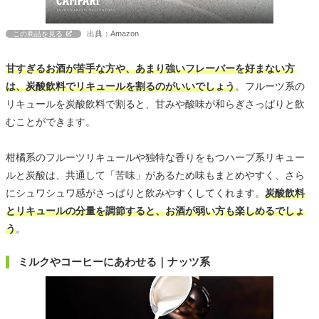
出典：Amazon
この商品を見る
甘すぎるお酒が苦手な方や、あまり強いフレーバーを好まない方
は、炭酸飲料でリキュールを割るのがいいでしょう
。フルーツ系の
リキュールを炭酸飲料で割ると、甘みや酸味が和らぎさっぱりと飲
むことができます。
柑橘系のフルーツリキュールや独特な香りをもつハーブ系リキュー
ルと炭酸は、共通して「苦味」があるため味もまとめやすく、さら
にシュワシュワ感がさっぱりと飲みやすくしてくれます。
炭酸飲料
とリキュールの分量を調節すると、お酒が弱い方も楽しめるでしょ
う
。
ミルクやコーヒーにあわせる｜ナッツ系