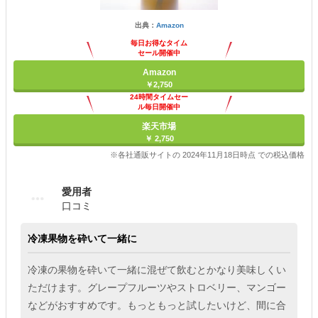
出典：
Amazon
毎日お得なタイム
セール開催中
Amazon
￥2,750
24時間タイムセー
ル毎日開催中
楽天市場
￥ 2,750
※各社通販サイトの 2024年11月18日時点 での税込価格
愛用者
口コミ
冷凍果物を砕いて一緒に
冷凍の果物を砕いて一緒に混ぜて飲むとかなり美味しくい
ただけます。グレープフルーツやストロベリー、マンゴー
などがおすすめです。もっともっと試したいけど、間に合