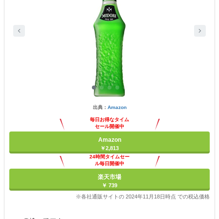
出典：
Amazon
毎日お得なタイム
セール開催中
Amazon
￥2,813
24時間タイムセー
ル毎日開催中
楽天市場
￥ 739
※各社通販サイトの 2024年11月18日時点 での税込価格