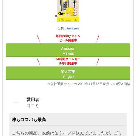
出典：
Amazon
毎日お得なタイム
セール開催中
Amazon
￥1,966
24時間タイムセー
ル毎日開催中
楽天市場
￥ 1,815
※各社通販サイトの 2024年11月18日時点 での税込価格
愛用者
口コミ
味もコスパも最高
こちらの商品、以前は缶タイプを飲んでいましたが、ゴミ