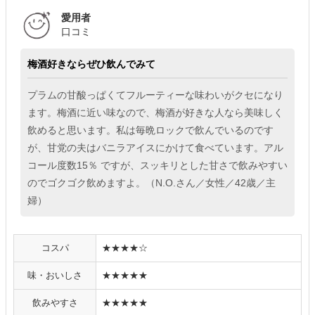
愛用者
口コミ
梅酒好きならぜひ飲んでみて
プラムの甘酸っぱくてフルーティーな味わいがクセになり
ます。梅酒に近い味なので、梅酒が好きな人なら美味しく
飲めると思います。私は毎晩ロックで飲んでいるのです
が、甘党の夫はバニラアイスにかけて食べています。アル
コール度数15％ ですが、スッキリとした甘さで飲みやすい
のでゴクゴク飲めますよ。（N.O.さん／女性／42歳／主
婦）
コスパ
★★★★☆
味・おいしさ
★★★★★
飲みやすさ
★★★★★