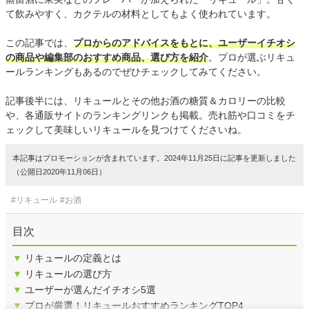
て飲みやすく、カクテルの材料としてもよく使われています。
この記事では、
プロからのアドバイスをもとに、ユーザーイチオシ
の商品や編集部のおすすめ商品、選び方を紹介
。プロが選ぶリキュ
ールランキングもあるのでぜひチェックしてみてください。
記事後半には、リキュールとその他お酒の糖質＆カロリーの比較
や、各通販サイトのランキングリンクも掲載。売れ筋や口コミをチ
ェックして美味しいリキュールを見つけてくださいね。
本記事はプロモーションが含まれています。2024年11月25日に記事を更新しました
（公開日2020年11月06日）
#リキュール
#お酒
目次
▼
リキュールの定義とは
▼
リキュールの選び方
▼
ユーザーが選んだイチオシ5選
▼
プロが厳選！リキュールおすすめランキングTOP4