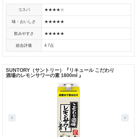
コスパ
★★★★☆
味・おいしさ
★★★★★
飲みやすさ
★★★★★
総合評価
4.7点
SUNTORY（サントリー）『リキュール こだわり
酒場のレモンサワーの素 1800ml 』