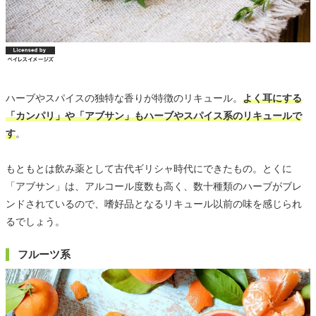
ハーブやスパイスの独特な香りが特徴のリキュール。
よく耳にする
「カンパリ」や「アブサン」もハーブやスパイス系のリキュールで
す
。
もともとは飲み薬として古代ギリシャ時代にできたもの。とくに
「アブサン」は、アルコール度数も高く、数十種類のハーブがブレ
ンドされているので、嗜好品となるリキュール以前の味を感じられ
るでしょう。
フルーツ系