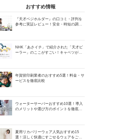
おすすめ情報
『天才ベジホルダー』の口コミ・評判を
参考に実証レビュー！安全・時短の調理
サポートアイテム！
NHK「あさイチ」で紹介された「天才ピ
ーラー」のここがすごい！キャベツがほ
わほわ4枚刃ピーラーの魅力に迫る！
年賀状印刷業者のおすすめ5選！料金・サ
ービスを徹底比較
ウォーターサーバーおすすめ10選！導入
のメリットや選び方のポイントを徹底解
説
夏用リカバリーウェア人気おすすめ15
選！涼しく快適にすごせるウェアをご紹