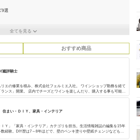
9選
全てを見る
おすすめ商品
ズ鑑評騎士
ムリエの修業を積み、株式会社フェルミエ入社。 ワインショップ勤務を経て
「ランス」開業。 店内でチーズとワインを楽しんだり、購入する事も可能で
協会認定ソムリエ
、住まい・ＤＩＹ、家具・インテリア
ＤＩＹ」「家具・インテリア」カテゴリを担当。生活情報雑誌の編集を15年
数経験。DIY歴は7～8年ほどで、壁のペンキ塗りや壁紙チェンジなどもチ
もモノ選びがしやすい記事をお届けします！