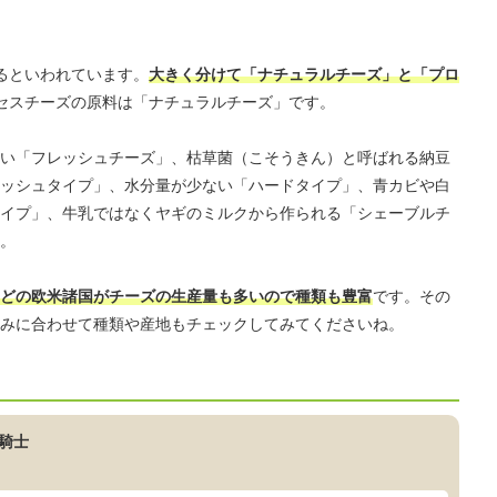
あるといわれています。
大きく分けて「ナチュラルチーズ」と「プロ
セスチーズの原料は「ナチュラルチーズ」です。
い「フレッシュチーズ」、枯草菌（こそうきん）と呼ばれる納豆
ッシュタイプ」、水分量が少ない「ハードタイプ」、青カビや白
イプ」、牛乳ではなくヤギのミルクから作られる「シェーブルチ
。
どの欧米諸国がチーズの生産量も多いので種類も豊富
です。その
みに合わせて種類や産地もチェックしてみてくださいね。
騎士