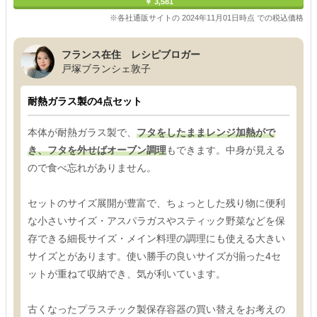
￥ 3,581
※各社通販サイトの 2024年11月01日時点 での税込価格
フランス在住 レシピブロガー
戸塚ブランシェ敦子
耐熱ガラス製の4点セット
本体が耐熱ガラス製で、
フタをしたままレンジ加熱がで
き、フタを外せばオーブン調理
もできます。中身が見える
ので食べ忘れがありません。
セットのサイズ展開が豊富で、ちょっとした残り物に便利
な小さいサイズ・アスパラガスやスティック野菜などを保
存できる細長サイズ・メイン料理の調理にも使える大きい
サイズとがあります。使い勝手の良いサイズが揃った4セ
ットが重ねて収納でき、気が利いています。
古くなったプラスチック製保存容器の買い替えをお考えの