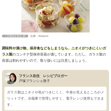
出典：Amazon
この商品を見る
調味料や漬け物、保存食などをしまうなら、ニオイがつきにくいガ
ラス製
のコンテナ型保存容器が適しています。ただし、ガラス製の
容器は割れやすいので、取り扱いには注意しましょう。
フランス在住 レシピブロガー
戸塚ブランシェ敦子
ガラス製はニオイや色がつきにくく、中身が見えるところがメ
リットです。冷蔵庫で管理しやすく、電子レンジ使用もできま
す。