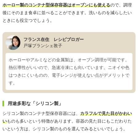
ホーロー製のコンテナ型保存容器はオーブンにも使える
ので、調理
後にそのまま食卓に並べることができます。洗いものを減らしたい
ときにも役立つでしょう。
フランス在住 レシピブロガー
戸塚ブランシェ敦子
ホーローやアルミなどの金属製は、オーブン調理が可能です。
熱伝導性がいいので、急速冷凍にも向いています。ニオイや色
はつきにくいものの、電子レンジが使えない点がデメリットで
す。
用途多彩な「シリコン製」
シリコン製のコンテナ型保存容器には、
カラフルで見た目がかわい
い
ものも多いという特徴があります。容器の見た目にもこだわりた
いという方は、シリコン製のものを選んでみるといいでしょう。