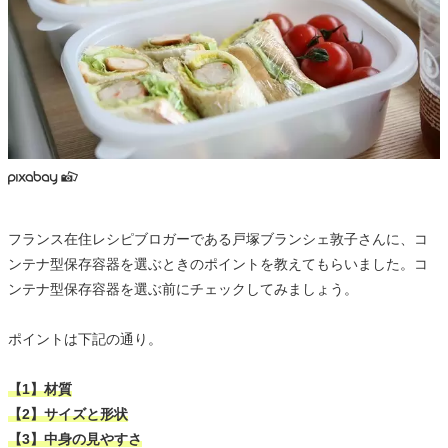
フランス在住レシピブロガーである戸塚ブランシェ敦子さんに、コ
ンテナ型保存容器を選ぶときのポイントを教えてもらいました。コ
ンテナ型保存容器を選ぶ前にチェックしてみましょう。
ポイントは下記の通り。
【1】材質
【2】サイズと形状
【3】中身の見やすさ