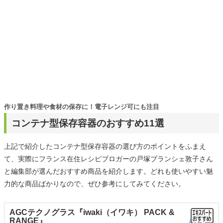
作り置き料理や食材の保存に！電子レンジ可にも注目
コンテナ型保存容器のおすすめ11選
上記で紹介したコンテナ型保存容器の選び方のポイントをふまえ
て、実際にフランス在住レシピブロガーの戸塚ブランシェ敦子さん
と編集部が選んだおすすめ商品を紹介します。どれも使いやすい魅
力的な商品ばかりなので、ぜひ参考にしてみてください。
AGCテクノグラス『iwaki（イワキ） PACK &
RANGE』