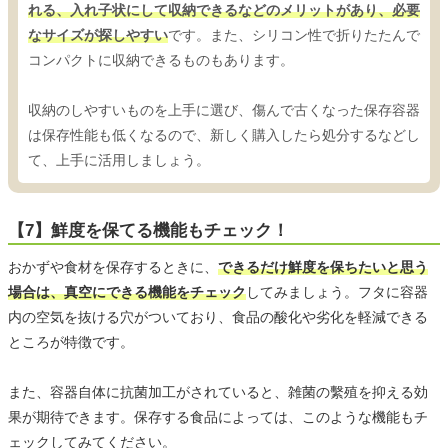
れる、入れ子状にして収納できるなどのメリットがあり、必要
なサイズが探しやすい
です。また、シリコン性で折りたたんで
コンパクトに収納できるものもあります。
収納のしやすいものを上手に選び、傷んで古くなった保存容器
は保存性能も低くなるので、新しく購入したら処分するなどし
て、上手に活用しましょう。
【7】鮮度を保てる機能もチェック！
おかずや食材を保存するときに、
できるだけ鮮度を保ちたいと思う
場合は、真空にできる機能をチェック
してみましょう。フタに容器
内の空気を抜ける穴がついており、食品の酸化や劣化を軽減できる
ところが特徴です。
また、容器自体に抗菌加工がされていると、雑菌の繫殖を抑える効
果が期待できます。保存する食品によっては、このような機能もチ
ェックしてみてください。