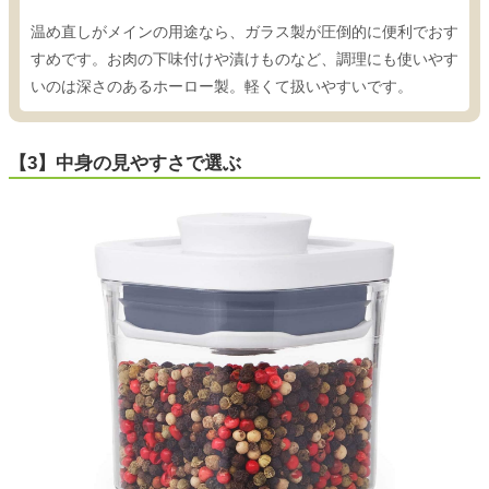
温め直しがメインの用途なら、ガラス製が圧倒的に便利でおす
すめです。お肉の下味付けや漬けものなど、調理にも使いやす
いのは深さのあるホーロー製。軽くて扱いやすいです。
【3】中身の見やすさで選ぶ