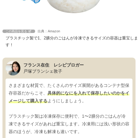
出典：Amazon
この商品を見る
プラスチック製で1、2膳分のごはんが冷凍できるサイズの容器は重宝しま
す！
フランス在住 レシピブロガー
戸塚ブランシェ敦子
さまざまな材質で、たくさんのサイズ展開があるコンテナ型保
存容器だからこそ、
具体的になにを入れて保存したいのかをイ
メージして購入する
ようにしましょう。
プラスチック製は冷凍保存に便利で、1〜2膳分のごはんが冷
凍できるサイズがあれば重宝します。冷凍用には浅い形状の容
器のほうが、冷凍も解凍も速いです。