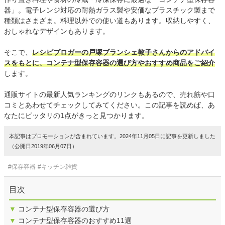
器」。電子レンジ対応の耐熱ガラス製や安価なプラスチック製まで
種類はさまざま。料理以外での使い道もあります。収納しやすく、
おしゃれなデザインもあります。
そこで、
レシピブロガーの戸塚ブランシェ敦子さんからのアドバイ
スをもとに、コンテナ型保存容器の選び方やおすすめ商品をご紹介
します。
通販サイトの最新人気ランキングのリンクもあるので、売れ筋や口
コミとあわせてチェックしてみてください。この記事を読めば、あ
なたにピッタリの1点がきっと見つかります。
本記事はプロモーションが含まれています。2024年11月05日に記事を更新しました
（公開日2019年06月07日）
#保存容器
#キッチン雑貨
目次
▼
コンテナ型保存容器の選び方
▼
コンテナ型保存容器のおすすめ11選