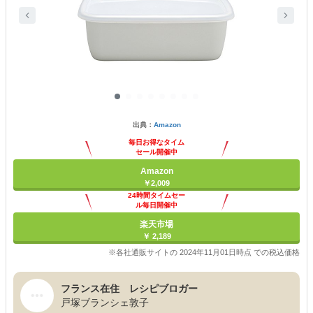
出典：
Amazon
毎日お得なタイム
セール開催中
Amazon
￥2,009
24時間タイムセー
ル毎日開催中
楽天市場
￥ 2,189
※各社通販サイトの 2024年11月01日時点 での税込価格
フランス在住 レシピブロガー
戸塚ブランシェ敦子