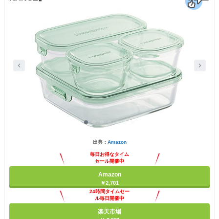
出典：
Amazon
毎日お得なタイム
セール開催中
Amazon
￥2,701
24時間タイムセー
ル毎日開催中
楽天市場