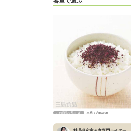
容量で選ぶ
出典：Amazon
この商品を見る
料理研究家＆食専門ライター