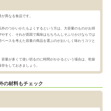
量が異なる食品です。
以外のつかいかたもよくするという方は、大容量のものがお得
びやすく、それが原因で風味はもちろんしそふりかけならでは
用ペースを考えた容量の商品を選ぶのがおいしく味わうコツと
、容量が多くて使い切るのに時間がかかるという場合は、乾燥
保存をしておきましょう。
外の材料もチェック