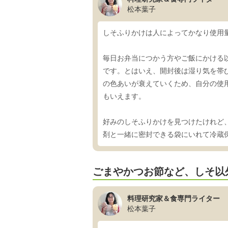
松本葉子
しそふりかけは人によってかなり使用
毎日お弁当につかう方やご飯にかける
です。とはいえ、開封後は湿り気を帯
の色あいが衰えていくため、自分の使
もいえます。
好みのしそふりかけを見つけたけれど
剤と一緒に密封できる袋にいれて冷蔵
ごまやかつお節など、しそ以
料理研究家＆食専門ライター
松本葉子