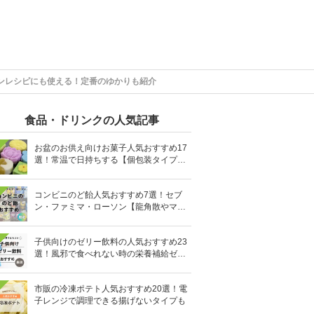
ンレシピにも使える！定番のゆかりも紹介
食品・ドリンクの人気記事
お盆のお供え向けお菓子人気おすすめ17
選！常温で日持ちする【個包装タイプ
も】
コンビニのど飴人気おすすめ7選！セブ
ン・ファミマ・ローソン【龍角散やマヌ
カハニーも】
子供向けのゼリー飲料の人気おすすめ23
選！風邪で食べれない時の栄養補給ゼリ
ーも
市販の冷凍ポテト人気おすすめ20選！電
子レンジで調理できる揚げないタイプも