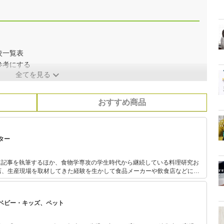
較一覧表
参考にする
全てを見る
おすすめ商品
ター
連記事を執筆するほか、食物学専攻の学生時代から継続している料理研究お
店、生産現場を取材してきた経験を生かして食品メーカーや飲食店などにレ
バイスを行っている。
ベビー・キッズ、ペット