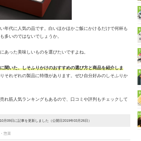
5
い年代に人気の品です。白いほかほかご飯にかけるだけで何杯も
6
も多いのではないでしょうか。
7
にあった美味しいものを選びたいですよね。
に聞いた、しそふりかけのおすすめの選び方と商品を紹介しま
8
りそれぞれの製品に特徴があります。ぜひ自分好みのしそふりか
9
売れ筋人気ランキングもあるので、口コミや評判もチェックして
1
0月09日に記事を更新しました（公開日2019年03月26日）
ト・惣菜