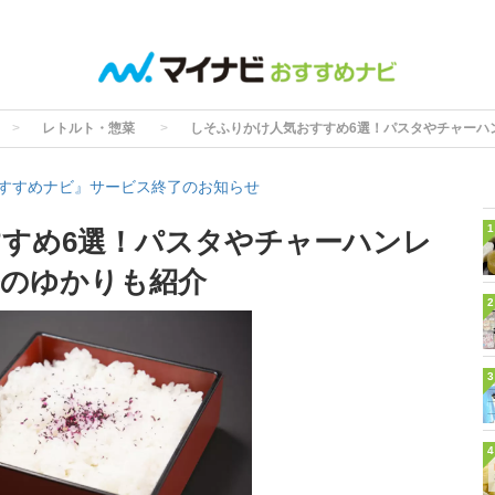
レトルト・惣菜
しそふりかけ人気おすすめ6選！パスタやチャーハ
すすめナビ』サービス終了のお知らせ
1
すめ6選！パスタやチャーハンレ
番のゆかりも紹介
2
3
4