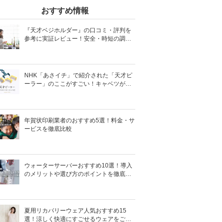
おすすめ情報
『天才ベジホルダー』の口コミ・評判を
参考に実証レビュー！安全・時短の調理
サポートアイテム！
NHK「あさイチ」で紹介された「天才ピ
ーラー」のここがすごい！キャベツがほ
わほわ4枚刃ピーラーの魅力に迫る！
年賀状印刷業者のおすすめ5選！料金・サ
ービスを徹底比較
ウォーターサーバーおすすめ10選！導入
のメリットや選び方のポイントを徹底解
説
夏用リカバリーウェア人気おすすめ15
選！涼しく快適にすごせるウェアをご紹