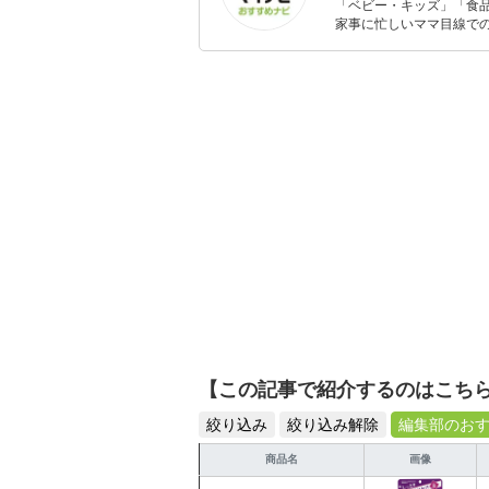
「ベビー・キッズ」「食
家事に忙しいママ目線で
ックスタイムを楽しむた
活が豊かになるものを紹
【この記事で紹介するのはこち
絞り込み
絞り込み解除
編集部のお
商品名
画像