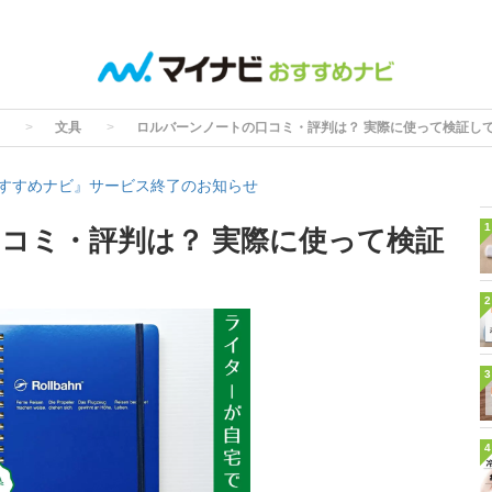
文具
ロルバーンノートの口コミ・評判は？ 実際に使って検証し
すすめナビ』サービス終了のお知らせ
1
コミ・評判は？ 実際に使って検証
2
3
4