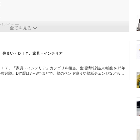
た
？
たレビュー
全てを見る
、住まい・ＤＩＹ、家具・インテリア
ＤＩＹ」「家具・インテリア」カテゴリを担当。生活情報雑誌の編集を15年
数経験。DIY歴は7～8年ほどで、壁のペンキ塗りや壁紙チェンジなどもチ
もモノ選びがしやすい記事をお届けします！