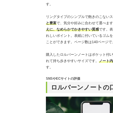
す。
リングタイプのシンプルで飽きのこないス
と豊富
で、気分や好みに合わせて選べます
えに、なめらかでかきやすい質感
です。表
れしいポイント。表紙に付いているゴムを
ことができます。ページ数は140ページ
購入したロルバーンノートはポケット付Lサ
れて持ち歩きやすいサイズです。
ノート内
す。
SNSやECサイトの評価
ロルバーンノートの