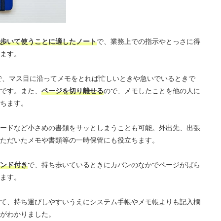
歩いて使うことに適したノート
で、業務上での指示やとっさに得
ます。
で、マス目に沿ってメモをとれば忙しいときや急いでいるときで
です。また、
ページを切り離せる
ので、メモしたことを他の人に
ちます。
ードなど小さめの書類をサッとしまうことも可能。外出先、出張
ただいたメモや書類等の一時保管にも役立ちます。
ンド付き
で、持ち歩いているときにカバンのなかでページがばら
ます。
て、持ち運びしやすいうえにシステム手帳やメモ帳よりも記入欄
がわかりました。