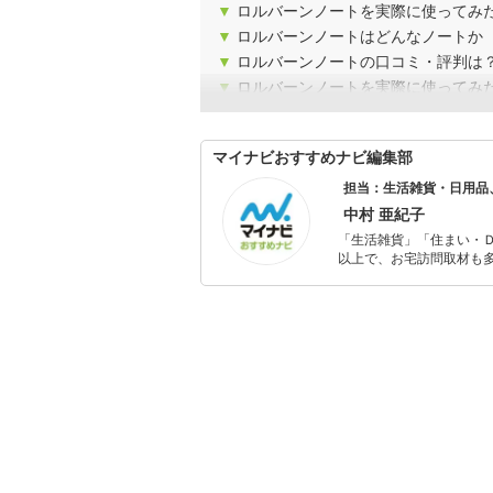
▼
ロルバーンノートを実際に使ってみ
▼
ロルバーンノートはどんなノートか
▼
ロルバーンノートの口コミ・評判は
▼
ロルバーンノートを実際に使ってみ
マイナビおすすめナビ編集部
担当：生活雑貨・日用品
中村 亜紀子
「生活雑貨」「住まい・
以上で、お宅訪問取材も多
ャレンジ済み。初心者で