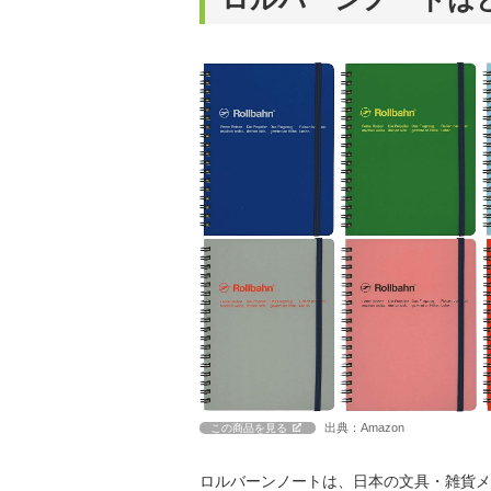
出典：Amazon
この商品を見る
ロルバーンノートは、日本の文具・雑貨メ