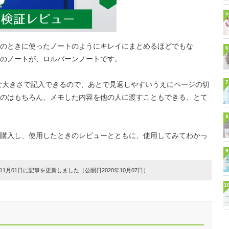
5
のときに使ったノートのようにキレイにまとめるほどでもな
6
のノートが、ロルバーンノートです。
7
な大きさで記入できるので、あとで見返しやすいうえにページの切
のはもちろん、メモした内容を他の人に渡すこともできる、とて
8
購入し、使用したときのレビューとともに、使用してみてわかっ
9
1月01日に記事を更新しました（公開日2020年10月07日）
1