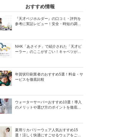
おすすめ情報
『天才ベジホルダー』の口コミ・評判を
参考に実証レビュー！安全・時短の調理
サポートアイテム！
NHK「あさイチ」で紹介された「天才ピ
ーラー」のここがすごい！キャベツがほ
わほわ4枚刃ピーラーの魅力に迫る！
年賀状印刷業者のおすすめ5選！料金・サ
ービスを徹底比較
ウォーターサーバーおすすめ10選！導入
のメリットや選び方のポイントを徹底解
説
夏用リカバリーウェア人気おすすめ15
選！涼しく快適にすごせるウェアをご紹