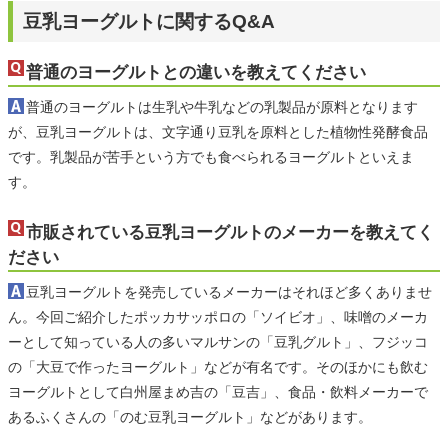
豆乳ヨーグルトに関するQ&A
普通のヨーグルトとの違いを教えてください
普通のヨーグルトは生乳や牛乳などの乳製品が原料となります
が、豆乳ヨーグルトは、文字通り豆乳を原料とした植物性発酵食品
です。乳製品が苦手という方でも食べられるヨーグルトといえま
す。
市販されている豆乳ヨーグルトのメーカーを教えてく
ださい
豆乳ヨーグルトを発売しているメーカーはそれほど多くありませ
ん。今回ご紹介したポッカサッポロの「ソイビオ」、味噌のメーカ
ーとして知っている人の多いマルサンの「豆乳グルト」、フジッコ
の「大豆で作ったヨーグルト」などが有名です。そのほかにも飲む
ヨーグルトとして白州屋まめ吉の「豆吉」、食品・飲料メーカーで
あるふくさんの「のむ豆乳ヨーグルト」などがあります。