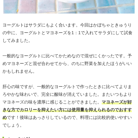
ヨーグルトはサラダにもよく合います。今回はかぼちゃときゅうり
の中に、ヨーグルトとマヨネーズを1：1で入れてサラダにして試食
してみました。
一般的なヨーグルトに比べてかためなので混ぜにくかったです。予
めマヨネーズと混ぜ合わせてから、のちに野菜を加えたほうがいい
かもしれません。
肝心の味ですが、一般的なヨーグルトで作ったときに比べてよりま
ろやかな味わいで、完全に酸味が消えていました。またいつもより
マヨネーズの味を濃厚に感じることができました。
マヨネーズが好
きな方でカロリーを抑えたい方には使用量を抑えられるのでおすす
め
です！後味はあっさりしているので、料理には比較的使いやすい
でしょう。