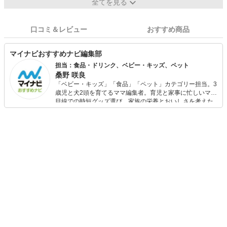
全てを見る
口コミ＆レビュー
おすすめ商品
マイナビおすすめナビ編集部
担当：食品・ドリンク、ベビー・キッズ、ペット
桑野 咲良
「ベビー・キッズ」「食品」「ペット」カテゴリー担当。3
歳児と犬2頭を育てるママ編集者。育児と家事に忙しいママ
目線での時短グッズ選び、家族の栄養とおいしさを考えた
食品選び、束の間のリラックスタイムを楽しむためのスイ
ーツ選びに自信あり。鋭い目線で商品を見極め、少しでも
日々の生活が豊かになるものを紹介します。