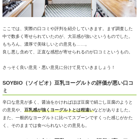
ここでは、実際の口コミや評判を紹介していきます。まず調査した
中で数多く寄せられていたのが、大豆感が強いというものでした。
もちろん、濃厚で美味しいとの意見も……。
良し悪し含めて、正直な感想が寄せられるのが口コミというもの。
さっそく良い意見・悪い意見に分けて見ていきましょう！
SOYBIO（ソイビオ）豆乳ヨーグルトの評価が悪い口コ
ミ
辛口な意見が多く、醤油をかければほぼ豆腐で絹ごし豆腐のようと
の意見や、
豆乳感が強くヨーグルトとは程遠い
などがありました。
また、一般的なヨーグルトに比べてスプーンですくった感じがかた
く、そのままでは食べられないとの意見も。