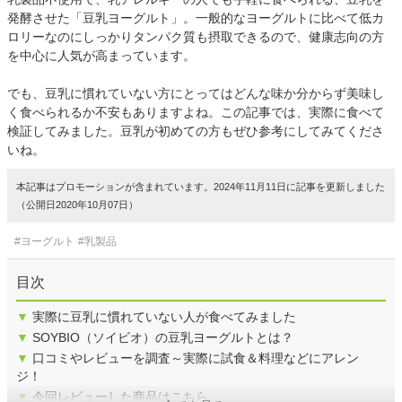
発酵させた「豆乳ヨーグルト」。一般的なヨーグルトに比べて低カ
ロリーなのにしっかりタンパク質も摂取できるので、健康志向の方
を中心に人気が高まっています。
でも、豆乳に慣れていない方にとってはどんな味か分からず美味し
く食べられるか不安もありますよね。この記事では、実際に食べて
検証してみました。豆乳が初めての方もぜひ参考にしてみてくださ
いね。
本記事はプロモーションが含まれています。2024年11月11日に記事を更新しました
（公開日2020年10月07日）
#ヨーグルト
#乳製品
目次
▼
実際に豆乳に慣れていない人が食べてみました
▼
SOYBIO（ソイビオ）の豆乳ヨーグルトとは？
▼
口コミやレビューを調査～実際に試食＆料理などにアレン
ジ！
▼
今回レビューした商品はこちら