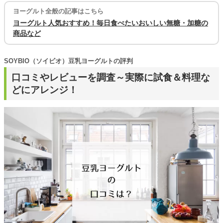
ヨーグルト全般の記事はこちら
ヨーグルト人気おすすめ！毎日食べたいおいしい無糖・加糖の
商品など
SOYBIO（ソイビオ）豆乳ヨーグルトの評判
口コミやレビューを調査～実際に試食＆料理な
どにアレンジ！