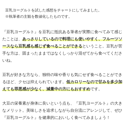
豆乳ヨーグルトを試した感想をチャートにしてみました。
※執筆者の主観を数値化したものです。
『豆乳ヨーグルト』を豆乳に抵抗ある筆者が実際に食べてみて感じ
たことは、
あっさりしているので料理にも使いやすく、フルーツソ
ースなら豆乳感も感じず食べることができる
ということ。豆乳が苦
手な方は、固まったままではなくしっかり混ぜてから食べてくださ
いね。
豆乳が好きな方なら、独特の味や香りも気にせず食べることができ
るほど、クセは抑えられています。
低カロリーなので甘みを多少加
えても罪悪感が少なく、減量中の方にもおすすめ
です。
大豆の栄養素が身体に良いという点も、『豆乳ヨーグルト』の大き
なメリット。美味しさを追求しながら自分流にアレンジして、ぜひ
『豆乳ヨーグルト』を健康的においしく食べてみましょう！