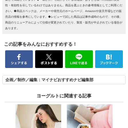
性・有効性を示しているわけではありません。商品を選ぶときの参考情報としてご利用くだ
さい。◆商品スペックは、メーカーや発売元のホームページ、Amazonや楽天市場などの販
売店の情報を参考にしています。◆レビューで試した商品は記事作成時のもので、その後、
商品のリニューアルによって仕様が変更されていたり、製造・販売が中止されている場合が
あります。
この記事をみんなにおすすめする！
企画／制作／編集：マイナビおすすめナビ編集部
ヨーグルトに関連する記事