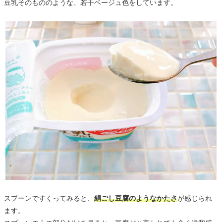
豆乳そのもののような、若干ベージュ色をしています。
スプーンですくってみると、
絹ごし豆腐のようなかたさ
が感じられ
ます。