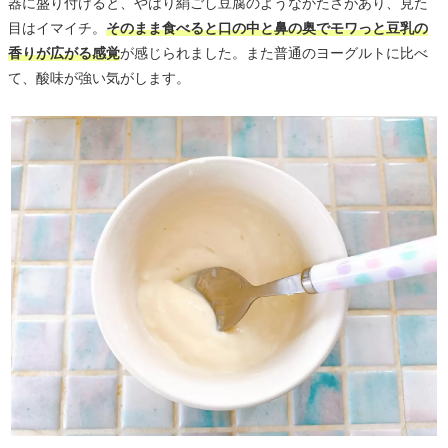
器に盛り付けると、やはり絹ごし豆腐のようなかたさがあり、見た
目はイマイチ。
そのまま食べると口の中と鼻の奥でモワっと豆乳の
香りが広がる感覚
が感じられました。また普通のヨーグルトに比べ
て、酸味が強い気がします。