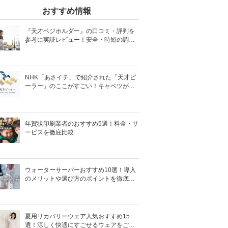
おすすめ情報
『天才ベジホルダー』の口コミ・評判を
参考に実証レビュー！安全・時短の調理
サポートアイテム！
NHK「あさイチ」で紹介された「天才ピ
ーラー」のここがすごい！キャベツがほ
わほわ4枚刃ピーラーの魅力に迫る！
年賀状印刷業者のおすすめ5選！料金・サ
ービスを徹底比較
ウォーターサーバーおすすめ10選！導入
のメリットや選び方のポイントを徹底解
説
夏用リカバリーウェア人気おすすめ15
選！涼しく快適にすごせるウェアをご紹