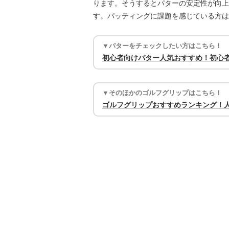
ります。そうするとパターの安定性が向上
す。パッティングに課題を感じている方は
▼パターをチェックしたい方はこちら！
初心者向けパター人気おすすめ！初心
▼そのほかのゴルフグリップはこちら！
ゴルフグリップおすすめランキング！