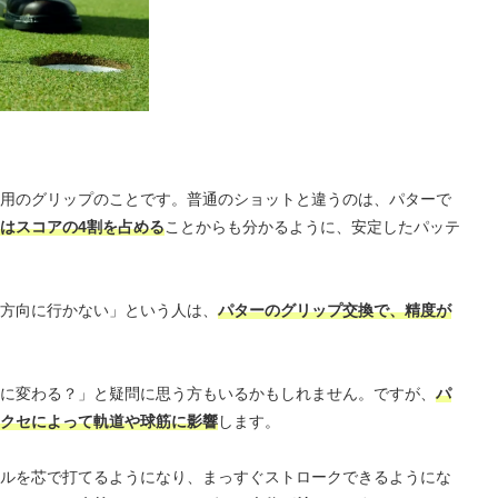
用のグリップのことです。普通のショットと違うのは、パターで
はスコアの4割を占める
ことからも分かるように、安定したパッテ
方向に行かない」という人は、
パターのグリップ交換で、精度が
に変わる？」と疑問に思う方もいるかもしれません。ですが、
パ
クセによって軌道や球筋に影響
します。
ルを芯で打てるようになり、まっすぐストロークできるようにな