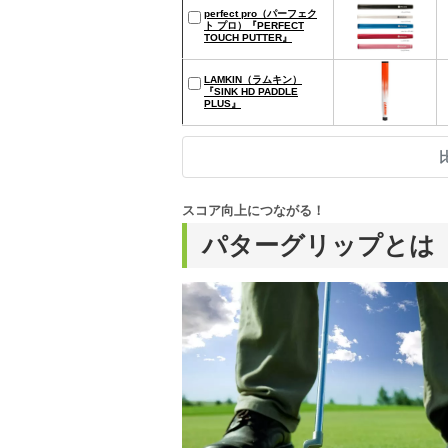
perfect pro（パーフェク
ト プロ）『PERFECT
TOUCH PUTTER』
LAMKIN（ラムキン）
『SINK HD PADDLE
PLUS』
スコア向上につながる！
パターグリップとは