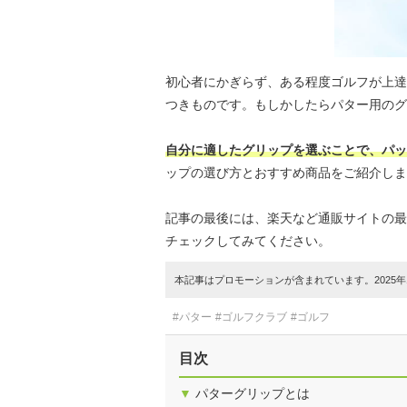
初心者にかぎらず、ある程度ゴルフが上達
つきものです。もしかしたらパター用のグ
自分に適したグリップを選ぶことで、パッ
ップの選び方とおすすめ商品をご紹介しま
記事の最後には、楽天など通販サイトの最
チェックしてみてください。
本記事はプロモーションが含まれています。2025年1
#パター
#ゴルフクラブ
#ゴルフ
目次
▼
パターグリップとは