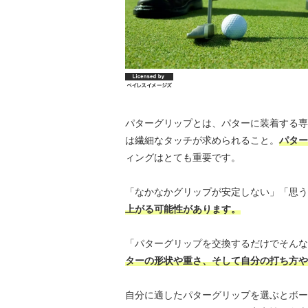
パターグリップとは、パターに装着する専
は繊細なタッチが求められること。
パター
ィングはとても重要です。
「なかなかグリップが安定しない」「思う
上がる可能性があります。
「パターグリップを交換するだけでそんな
ターの形状や重さ、そして自分の打ち方や
自分に適したパターグリップを選ぶとボー