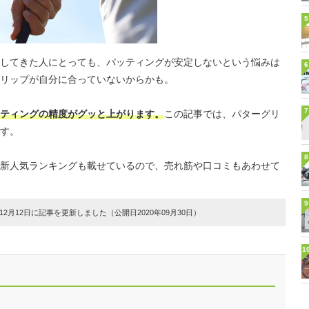
5
してきた人にとっても、パッティングが安定しないという悩みは
6
リップが自分に合っていないからかも。
7
ティングの精度がグッと上がります。
この記事では、パターグリ
す。
8
新人気ランキングも載せているので、売れ筋や口コミもあわせて
9
2月12日に記事を更新しました（公開日2020年09月30日）
1