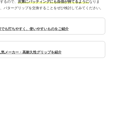
するので、
次第にパッティングにも自信が持てるように
なりま
、パターグリップを交換することをぜひ検討してみてください。
者でも打ちやすく、使いやすいものをご紹介
人気メーカー・高耐久性グリップを紹介