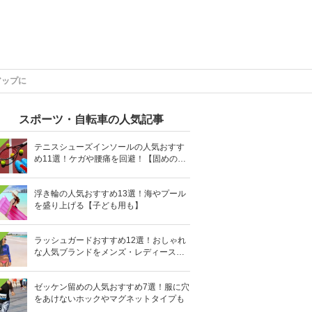
アップに
スポーツ・自転車の人気記事
テニスシューズインソールの人気おすす
め11選！ケガや腰痛を回避！【固めの素
材を】
浮き輪の人気おすすめ13選！海やプール
を盛り上げる【子ども用も】
ラッシュガードおすすめ12選！おしゃれ
な人気ブランドをメンズ・レディース別
に紹介
ゼッケン留めの人気おすすめ7選！服に穴
をあけないホックやマグネットタイプも