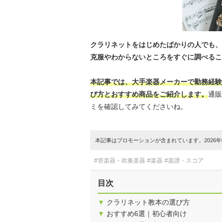
クラリネットをはじめたばかりの人でも、
克服やわからないところをすぐに調べるこ
本記事では、大手楽器メーカーで勤務経験
び方とおすすめ商品をご紹介します。
通販
ミを確認してみてくださいね。
本記事はプロモーションが含まれています。2026年0
#管楽器・吹奏楽器
#楽器
#楽譜・スコア
目次
▼
クラリネット教本の選び方
▼
おすすめ6選｜初心者向け