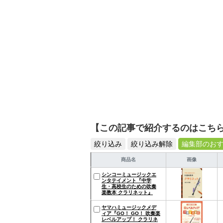
【この記事で紹介するのはこち
絞り込み
絞り込み解除
編集部のお
商品名
画像
シンコーミュージックエ
ンタテイメント『中学
生・高校生のための吹奏
楽教本 クラリネット』
ヤマハミュージックメデ
ィア『GO！ GO！ 吹奏楽
レベルアップ！ クラリネ