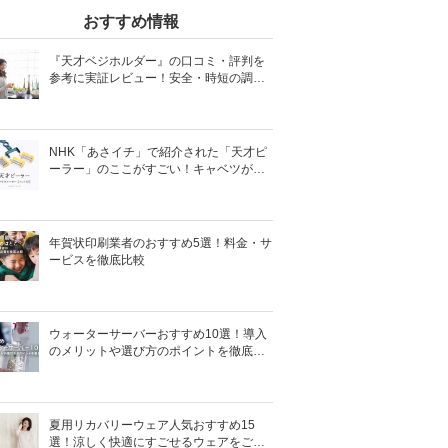
おすすめ情報
『天才ベジホルダー』の口コミ・評判を
参考に実証レビュー！安全・時短の調理
サポートアイテム！
NHK「あさイチ」で紹介された「天才ピ
ーラー」のここがすごい！キャベツがほ
わほわ4枚刃ピーラーの魅力に迫る！
年賀状印刷業者のおすすめ5選！料金・サ
ービスを徹底比較
ウォーターサーバーおすすめ10選！導入
のメリットや選び方のポイントを徹底解
説
夏用リカバリーウェア人気おすすめ15
選！涼しく快適にすごせるウェアをご紹