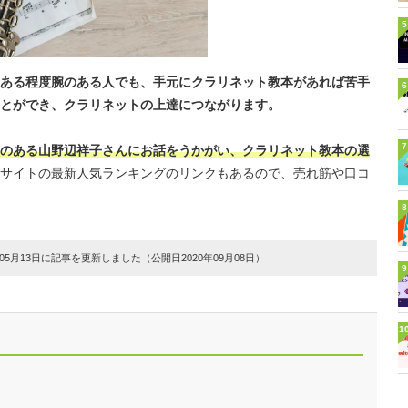
5
ある程度腕のある人でも、手元にクラリネット教本があれば苦手
6
とができ、クラリネットの上達につながります。
7
のある山野辺祥子さんにお話をうかがい、クラリネット教本の選
サイトの最新人気ランキングのリンクもあるので、売れ筋や口コ
8
5月13日に記事を更新しました（公開日2020年09月08日）
9
1