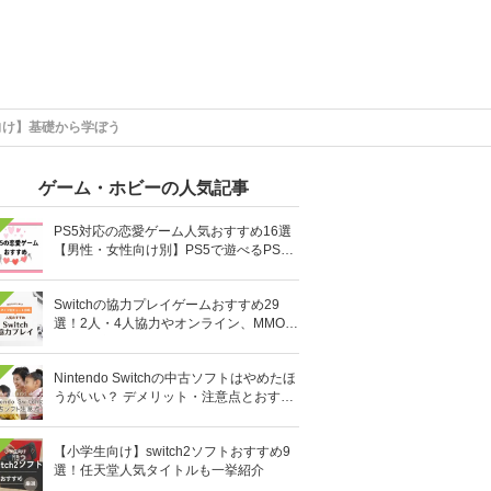
向け】基礎から学ぼう
ゲーム・ホビーの人気記事
PS5対応の恋愛ゲーム人気おすすめ16選
【男性・女性向け別】PS5で遊べるPS4
ソフトも
Switchの協力プレイゲームおすすめ29
選！2人・4人協力やオンライン、MMOR
PGまで厳選
Nintendo Switchの中古ソフトはやめたほ
うがいい？ デメリット・注意点とおすす
め人気ソフト10選
【小学生向け】switch2ソフトおすすめ9
選！任天堂人気タイトルも一挙紹介