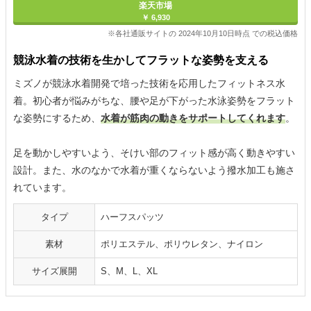
楽天市場
￥ 6,930
※各社通販サイトの 2024年10月10日時点 での税込価格
競泳水着の技術を生かしてフラットな姿勢を支える
ミズノが競泳水着開発で培った技術を応用したフィットネス水
着。初心者が悩みがちな、腰や足が下がった水泳姿勢をフラット
な姿勢にするため、
水着が筋肉の動きをサポートしてくれます
。
足を動かしやすいよう、そけい部のフィット感が高く動きやすい
設計。また、水のなかで水着が重くならないよう撥水加工も施さ
れています。
タイプ
ハーフスパッツ
素材
ポリエステル、ポリウレタン、ナイロン
サイズ展開
S、M、L、XL