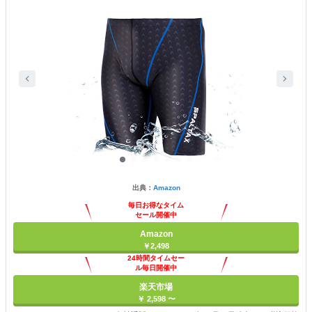
出典：
Amazon
毎日お得なタイム
セール開催中
Amazon
￥2,498
24時間タイムセー
ル毎日開催中
楽天市場
￥ 2,598 〜