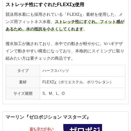
ストレッチ性にすぐれたFLEXΣχ使用
競泳用水着にも採用されている「FLEXΣχ」素材を使用した、メ
ンズ用フィットネス水着。
ストレッチ性にすぐれ、フィット感が
あるため、水の抵抗を小さくしてくれます
。
撥水加工が施されており、水中での動きが軽やかに。Vハギデザ
インで動きやすい構造になっており、本格的にスイミングに取り
組みたい方は要チェックの商品です。
タイプ
ハーフスパッツ
素材
FLEXΣχ（ポリエステル、ポリウレタン）
サイズ展開
S、M、L、O
マーリン『ゼロポジション マスターズ』