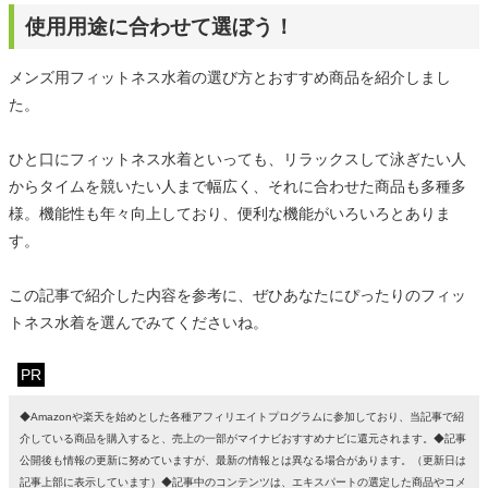
使用用途に合わせて選ぼう！
メンズ用フィットネス水着の選び方とおすすめ商品を紹介しまし
た。
ひと口にフィットネス水着といっても、リラックスして泳ぎたい人
からタイムを競いたい人まで幅広く、それに合わせた商品も多種多
様。機能性も年々向上しており、便利な機能がいろいろとありま
す。
この記事で紹介した内容を参考に、ぜひあなたにぴったりのフィッ
トネス水着を選んでみてくださいね。
PR
◆Amazonや楽天を始めとした各種アフィリエイトプログラムに参加しており、当記事で紹
介している商品を購入すると、売上の一部がマイナビおすすめナビに還元されます。◆記事
公開後も情報の更新に努めていますが、最新の情報とは異なる場合があります。（更新日は
記事上部に表示しています）◆記事中のコンテンツは、エキスパートの選定した商品やコメ