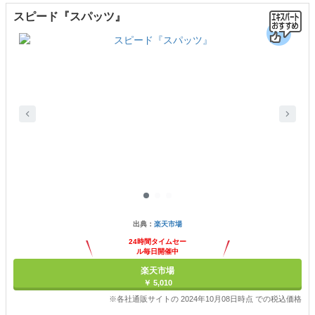
スピード『スパッツ』
出典：
楽天市場
24時間タイムセー
ル毎日開催中
楽天市場
￥ 5,010
※各社通販サイトの 2024年10月08日時点 での税込価格