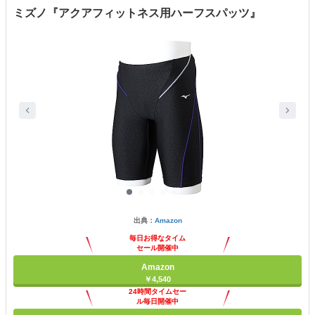
ミズノ『アクアフィットネス用ハーフスパッツ』
出典：
Amazon
毎日お得なタイム
セール開催中
Amazon
￥4,540
24時間タイムセー
ル毎日開催中