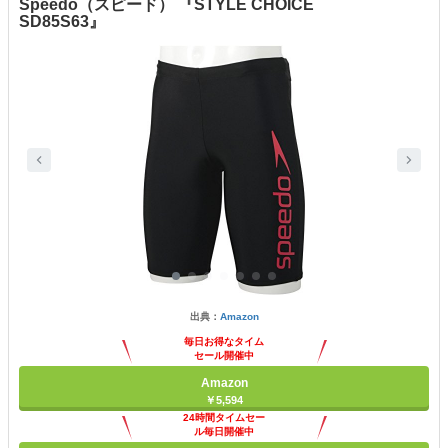
Speedo（スピード） 『STYLE CHOICE
SD85S63』
出典：
Amazon
毎日お得なタイム
セール開催中
Amazon
￥5,594
24時間タイムセー
ル毎日開催中