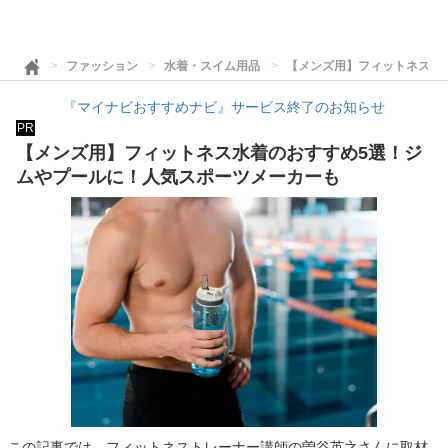
ファッション
水着・スイム用品
【メンズ用】フィットネス水
『マイナビおすすめナビ』サービス終了のお知らせ
PR
【メンズ用】フィットネス水着のおすすめ5選！ジ
ムやプールに！人気スポーツメーカーも
この記事では、フィットネストレーナー講師の曽谷英之さんに取材