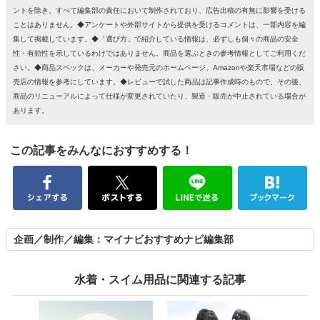
ントを除き、すべて編集部の責任において制作されており、広告出稿の有無に影響を受ける
ことはありません。◆アンケートや外部サイトから提供を受けるコメントは、一部内容を編
集して掲載しています。◆「選び方」で紹介している情報は、必ずしも個々の商品の安全
性・有効性を示しているわけではありません。商品を選ぶときの参考情報としてご利用くだ
さい。◆商品スペックは、メーカーや発売元のホームページ、Amazonや楽天市場などの販
売店の情報を参考にしています。◆レビューで試した商品は記事作成時のもので、その後、
商品のリニューアルによって仕様が変更されていたり、製造・販売が中止されている場合が
あります。
この記事をみんなにおすすめする！
企画／制作／編集：マイナビおすすめナビ編集部
水着・スイム用品に関連する記事