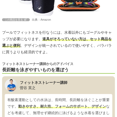
出典：Amazon
この商品を見る
プールでフィットネスを行なうには、水着以外にもゴーグルやキャ
ップが必要になります。
道具がそろっていない方は、セット商品を
選ぶと便利
。デザインが統一されているので使いやすく、バラバラ
に買うよりも経済的ですよ。
フィットネストレーナー講師からのアドバイス
長距離を泳ぎやすいものを選ぼう
フィットネストレーナー講師
曽谷 英之
有酸素運動としての水泳は、長時間、長距離を泳ぐことが重要
です。
動きやすさ、耐久性、フォームのサポート、デザイン
な
どを考慮して、無理せず継続的に泳げるような水着を選びまし