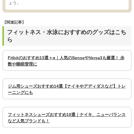
ょう。
【関連記事】
フィットネス・水泳におすすめのグッズはこち
ら
Fitbitのおすすめ13選＋α｜人気のSenseやVersa3も厳選！ 歩
数や睡眠管理に
ジム用シューズおすすめ14選【ナイキやアディダスなど】トレ
ーニングにも
フィットネスシューズおすすめ10選｜ナイキ、ニューバランス
など人気ブランドも！