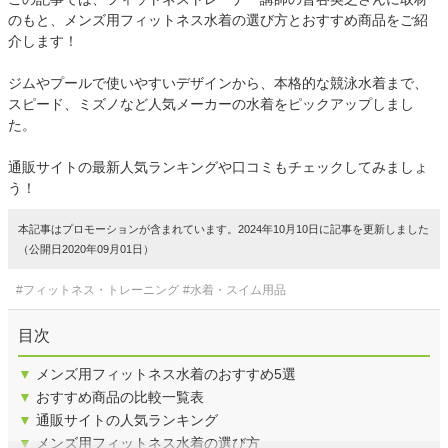
のもと、メンズ用フィットネス水着の選び方とおすすめ商品をご紹
介します！
ジムやプールで使いやすいデザインから、本格的な競泳水着まで、
スピード、ミズノなど人気メーカーの水着をピックアップしまし
た。
通販サイトの最新人気ランキングや口コミもチェックしてみましょ
う！
本記事はプロモーションが含まれています。2024年10月10日に記事を更新しました
（公開日2020年09月01日）
#フィットネス・トレーニング
#水着・スイム用品
目次
▼
メンズ用フィットネス水着のおすすめ5選
▼
おすすめ商品の比較一覧表
▼
通販サイトの人気ランキング
▼
メンズ用フィットネス水着の選び方