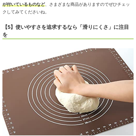
が付いているものなど
、さまざまな商品がありますのでぜひチェッ
クしてみてくださいね。
【5】使いやすさを追求するなら「滑りにくさ」に注目
を