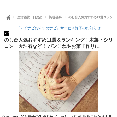
生活雑貨・日用品
調理器具
のし台人気おすすめ11選＆ランキ
『マイナビおすすめナビ』サービス終了のお知らせ
PR
のし台人気おすすめ11選＆ランキング！木製・シリ
コン・大理石など！ パンこねやお菓子作りに
クッキーなどお菓子の生地を伸ばしたり、パン生地をこねたりする