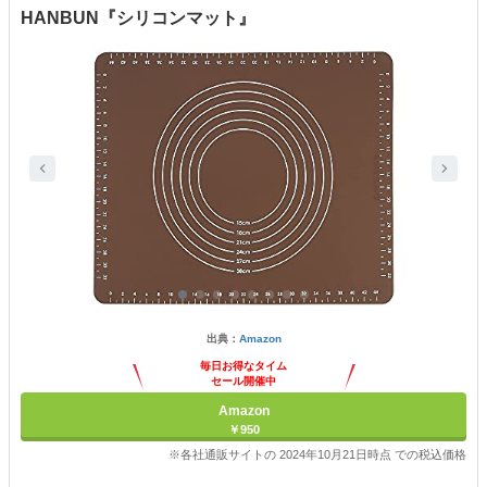
HANBUN『シリコンマット』
出典：
Amazon
毎日お得なタイム
セール開催中
Amazon
￥950
※各社通販サイトの 2024年10月21日時点 での税込価格