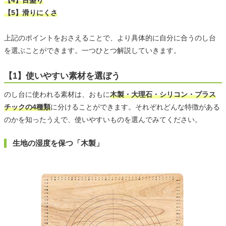
【5】滑りにくさ
上記のポイントをおさえることで、より具体的に自分に合うのし台
を選ぶことができます。一つひとつ解説していきます。
【1】使いやすい素材を選ぼう
のし台に使われる素材は、おもに
木製・大理石・シリコン・プラス
チックの4種類
に分けることができます。それぞれどんな特徴がある
のかを知ったうえで、使いやすいものを選んでみてください。
生地の湿度を保つ「木製」