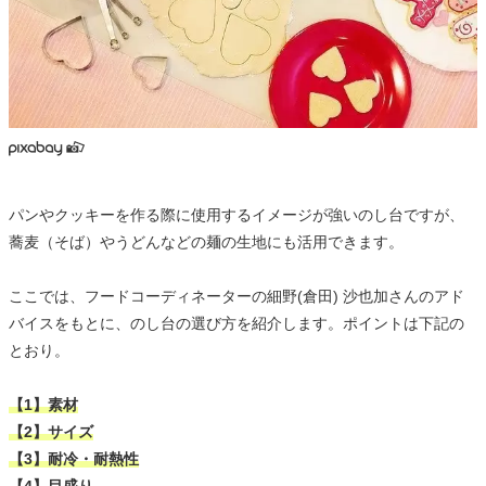
パンやクッキーを作る際に使用するイメージが強いのし台ですが、
蕎麦（そば）やうどんなどの麺の生地にも活用できます。
ここでは、フードコーディネーターの細野(倉田) 沙也加さんのアド
バイスをもとに、のし台の選び方を紹介します。ポイントは下記の
とおり。
【1】素材
【2】サイズ
【3】耐冷・耐熱性
【4】目盛り