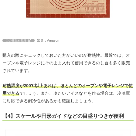
出典：Amazon
この商品を見る
購入の際にチェックしておいた方がいいのが耐熱性。最近では、オ
ーブンや電子レンジにそのまま入れて使用できるのし台も多く販売
されています。
耐熱温度が200℃以上あれば、ほとんどのオーブンや電子レンジで使
用できる
でしょう。また、冷たいアイスなどを作る場合は、冷凍庫
に対応できる耐冷性があるかも確認しましょう。
【4】スケールや円形ガイドなどの目盛りつきが便利