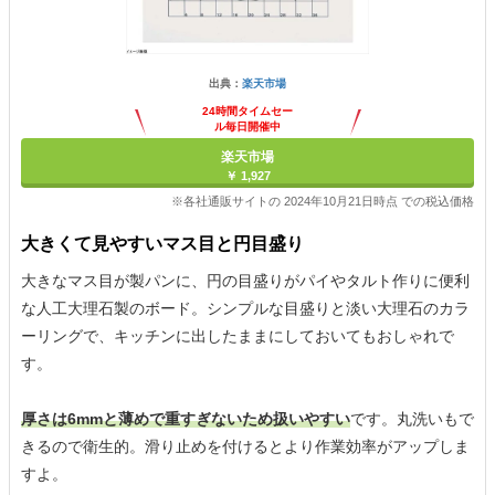
出典：
楽天市場
24時間タイムセー
ル毎日開催中
楽天市場
￥ 1,927
※各社通販サイトの 2024年10月21日時点 での税込価格
大きくて見やすいマス目と円目盛り
大きなマス目が製パンに、円の目盛りがパイやタルト作りに便利
な人工大理石製のボード。シンプルな目盛りと淡い大理石のカラ
ーリングで、キッチンに出したままにしておいてもおしゃれで
す。
厚さは6mmと薄めで重すぎないため扱いやすい
です。丸洗いもで
きるので衛生的。滑り止めを付けるとより作業効率がアップしま
すよ。