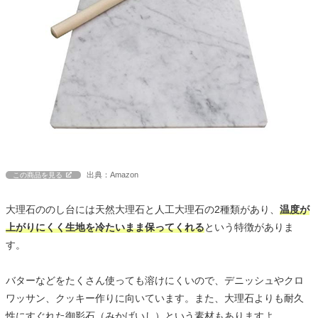
出典：Amazon
この商品を見る
大理石ののし台には天然大理石と人工大理石の2種類があり、
温度が
上がりにくく生地を冷たいまま保ってくれる
という特徴がありま
す。
バターなどをたくさん使っても溶けにくいので、デニッシュやクロ
ワッサン、クッキー作りに向いています。また、大理石よりも耐久
性にすぐれた御影石（みかげいし）という素材もありますよ。