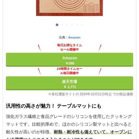
出典：
Amazon
毎日お得なタイム
セール開催中
Amazon
￥999
24時間タイムセー
ル毎日開催中
楽天市場
￥ 1,771
※各社通販サイトの 2024年10月21日時点 での税込価格
汎用性の高さが魅力！ テーブルマットにも
強化ガラス繊維と食品グレードのシリコンを使用したクッキング
マットです。比較的厚めで、ほかのシリコン製マットと比べると
耐久性が高いのが特徴。
耐熱・耐冷性も備えていて、オーブンに