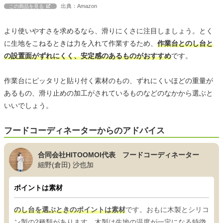
出典：Amazon
この商品を見る
より使いやすさを求めるなら、滑りにくさに注目しましょう。とく
に生地をこねるときは力を入れて作業するため、
作業台とのし台と
の設置面がずれにくく、安定感のあるものがおすすめ
です。
作業台にピッタリと貼り付く素材のもの、ずれにくいほどの重量が
あるもの、滑り止めの加工がされているものなどのなかから選ぶと
いいでしょう。
フードコーディネーターからのアドバイス
合同会社HITOOMOI代表 フードコーディネーター
細野(倉田) 沙也加
ポイントは素材
のし台を選ぶときのポイントは素材
です。おもに木製とシリコ
ン製の2種類があります。木製は生地の温度が一定になる特徴