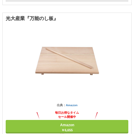
光大産業『万能のし板』
出典：
Amazon
毎日お得なタイム
セール開催中
Amazon
￥6,655