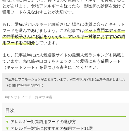
とがあります。食物アレルギーを疑ったら、獣医師の診察を受けて
猫用フードを見なおすことが大切です。
もし、愛猫がアレルギーと診断された場合は体質に合ったキャット
フードを選んであげましょう。この記事では
ペット専門エディター
の井手綾子さんにお話をうかがい、アレルギー対策におすすめの猫
用フードをご紹介
しています。
また、記事後半には人気通販サイトの最新人気ランキングも掲載し
ています。売れ筋や口コミをチェックして愛猫にあう猫用フード
（キャットフード）を見つける参考にしてください。
本記事はプロモーションが含まれています。2025年03月23日に記事を更新しました
（公開日2020年07月22日）
#キャットフード・おやつ
#猫
目次
▼
アレルギー対策猫用フードの選び方
▼
アレルギー対策におすすめの猫用フード11選