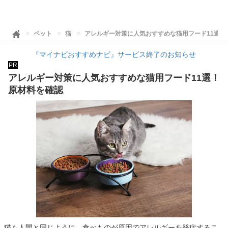
ペット
猫
アレルギー対策に人気おすすめな猫用フード11選！
『マイナビおすすめナビ』サービス終了のお知らせ
PR
アレルギー対策に人気おすすめな猫用フード11選！
原材料を確認
猫も人間と同じように、食べものが原因でアレルギーを発症するこ