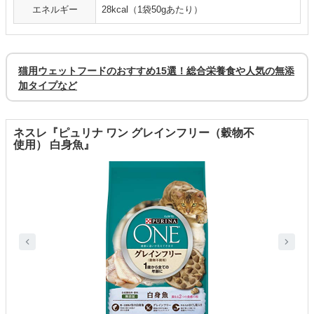
エネルギー
28kcal（1袋50gあたり）
猫用ウェットフードのおすすめ15選！総合栄養食や人気の無添
加タイプなど
ネスレ『ピュリナ ワン グレインフリー（穀物不
使用） 白身魚』