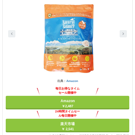
出典：
Amazon
毎日お得なタイム
セール開催中
Amazon
￥2,487
24時間タイムセー
ル毎日開催中
楽天市場
￥ 2,541