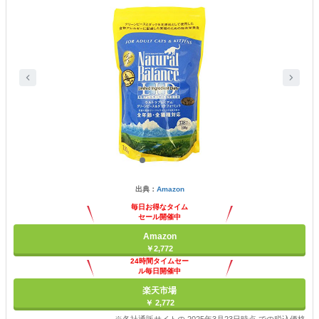
出典：
Amazon
毎日お得なタイム
セール開催中
Amazon
￥2,772
24時間タイムセー
ル毎日開催中
楽天市場
￥ 2,772