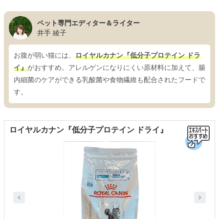
ペット専門エディター＆ライター
井手 綾子
お腹が弱い猫には、
ロイヤルカナン『低分子プロテイン ドラ
イ』
がおすすめ。アレルゲンになりにくい原材料に加えて、腸
内細菌のケアができる乳酸菌や食物繊維も配合されたフードで
す。
ロイヤルカナン『低分子プロテイン ドライ』