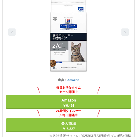
出典：
Amazon
毎日お得なタイム
セール開催中
Amazon
￥6,491
24時間タイムセー
ル毎日開催中
楽天市場
￥ 8,327
※各社通販サイトの 2025年3月23日時点 での税込価格