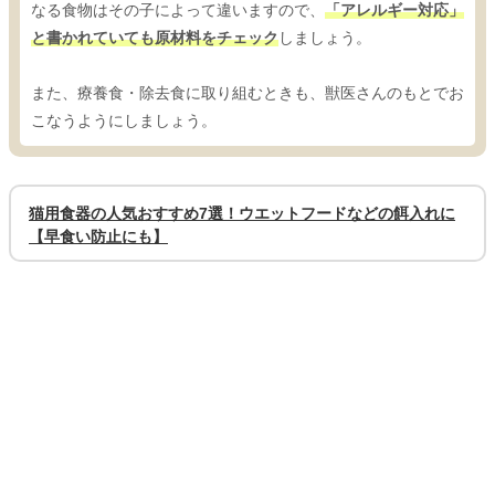
なる食物はその子によって違いますので、
「アレルギー対応」
と書かれていても原材料をチェック
しましょう。
また、療養食・除去食に取り組むときも、獣医さんのもとでお
こなうようにしましょう。
猫用食器の人気おすすめ7選！ウエットフードなどの餌入れに
【早食い防止にも】