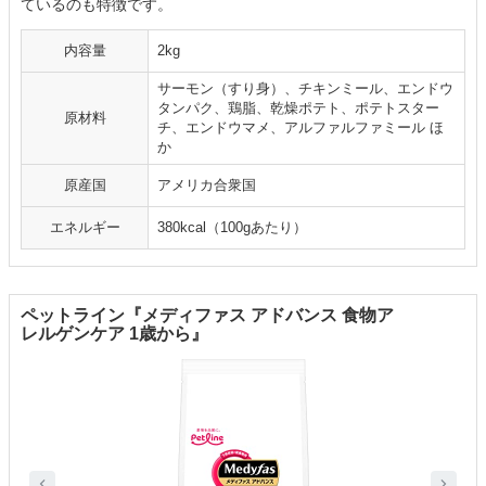
ているのも特徴です。
内容量
2kg
サーモン（すり身）、チキンミール、エンドウ
タンパク、鶏脂、乾燥ポテト、ポテトスター
原材料
チ、エンドウマメ、アルファルファミール ほ
か
原産国
アメリカ合衆国
エネルギー
380kcal（100gあたり）
ペットライン『メディファス アドバンス 食物ア
レルゲンケア 1歳から』