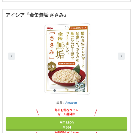
アイシア『金缶無垢 ささみ』
出典：
Amazon
毎日お得なタイム
セール開催中
Amazon
￥364
24時間タイムセー