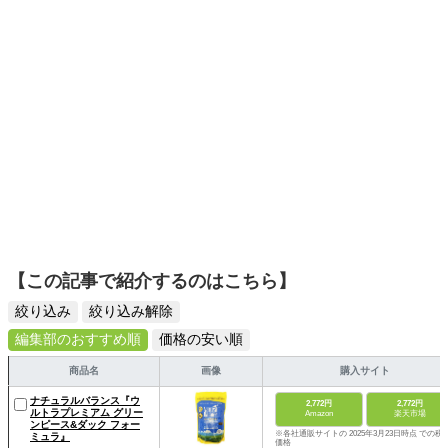
【この記事で紹介するのはこちら】
絞り込み
絞り込み解除
編集部のおすすめ順
価格の安い順
商品名
画像
購入サイト
ナチュラルバランス『ウ
2,772円
2,772円
ルトラプレミアム グリー
Amazon
楽天市場
ンピース&ダック フォー
※各社通販サイトの 2025年3月23日時点 での税
ミュラ』
価格