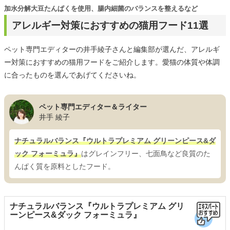
加水分解大豆たんぱくを使用、腸内細菌のバランスを整えるなど
アレルギー対策におすすめの猫用フード11選
ペット専門エディターの井手綾子さんと編集部が選んだ、アレルギ
ー対策におすすめの猫用フードをご紹介します。愛猫の体質や体調
に合ったものを選んであげてくださいね。
ペット専門エディター＆ライター
井手 綾子
ナチュラルバランス『ウルトラプレミアム グリーンピース&ダ
ック フォーミュラ』
はグレインフリー、七面鳥など良質のた
んぱく質を原料としたフード。
ナチュラルバランス『ウルトラプレミアム グリ
ーンピース&ダック フォーミュラ』