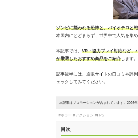
ゾンビに襲われる恐怖と、バイオテロと戦
本国内にとどまらず、世界中で人気を集め
本記事では、
VR・協力プレイ対応など、
が厳選したおすすめ商品をご紹介
します。
記事後半には、通販サイトの口コミや評判
ェックしてみてください。
本記事はプロモーションが含まれています。2026年0
#ホラー
#アクション
#FPS
目次