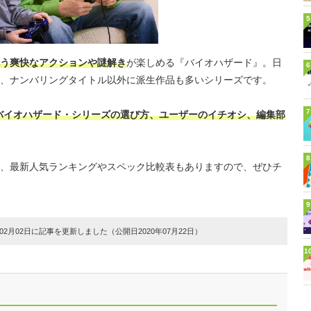
5
う爽快なアクションや謎解き
が楽しめる『バイオハザード』。日
6
、ナンバリングタイトル以外に派生作品も多いシリーズです。
7
バイオハザード・シリーズの選び方、ユーザーのイチオシ、編集部
8
、最新人気ランキングやスペック比較表もありますので、ぜひチ
9
2月02日に記事を更新しました（公開日2020年07月22日）
1