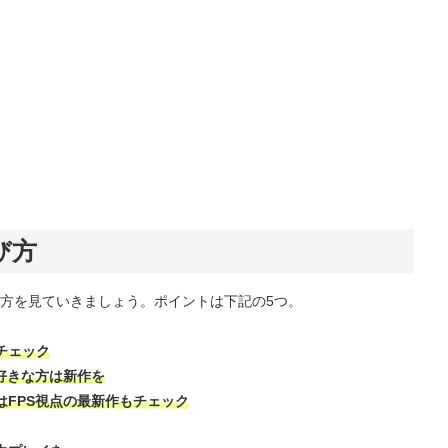
び方
方を見ていきましょう。ポイントは下記の5つ。
チェック
好きな方は新作を
はFPS視点の最新作もチェック