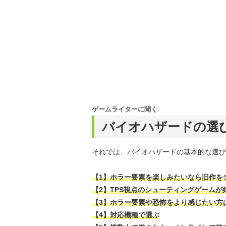
ゲームライターに聞く
バイオハザードの選
それでは、バイオハザードの基本的な選び
【1】ホラー要素を楽しみたいなら旧作を
【2】TPS視点のシューティングゲームが
【3】ホラー要素や恐怖をより感じたい方
【4】対応機種で選ぶ