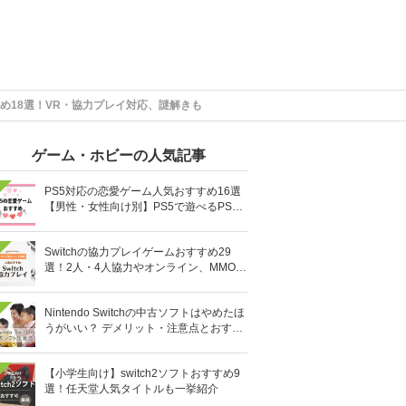
め18選！VR・協力プレイ対応、謎解きも
ゲーム・ホビーの人気記事
PS5対応の恋愛ゲーム人気おすすめ16選
【男性・女性向け別】PS5で遊べるPS4
ソフトも
Switchの協力プレイゲームおすすめ29
選！2人・4人協力やオンライン、MMOR
PGまで厳選
Nintendo Switchの中古ソフトはやめたほ
うがいい？ デメリット・注意点とおすす
め人気ソフト10選
【小学生向け】switch2ソフトおすすめ9
選！任天堂人気タイトルも一挙紹介