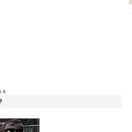
、みんなで楽しめるゲームを発信していきます！
える
？