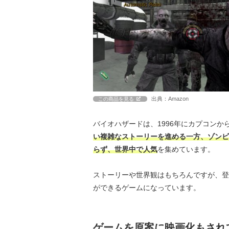
出典：Amazon
この商品を見る
バイオハザードは、1996年にカプコン
い複雑なストーリーを進める一方、ゾンビ
らず、世界中で人気
を集めています。
ストーリーや世界観はもちろんですが、登
ができるゲームになっています。
ゲームを原案に映画化もされ