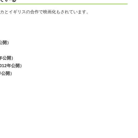
カとイギリスの合作で映画化もされています。
公開）
年公開）
012年公開）
年公開）