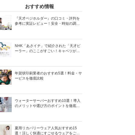
おすすめ情報
『天才ベジホルダー』の口コミ・評判を
参考に実証レビュー！安全・時短の調理
サポートアイテム！
NHK「あさイチ」で紹介された「天才ピ
ーラー」のここがすごい！キャベツがほ
わほわ4枚刃ピーラーの魅力に迫る！
年賀状印刷業者のおすすめ5選！料金・サ
ービスを徹底比較
ウォーターサーバーおすすめ10選！導入
のメリットや選び方のポイントを徹底解
説
夏用リカバリーウェア人気おすすめ15
選！涼しく快適にすごせるウェアをご紹