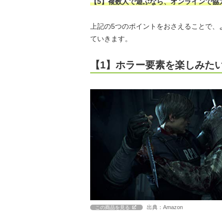
【5】複数人で遊ぶなら、オンラインで協
上記の5つのポイントをおさえることで、
ていきます。
【1】ホラー要素を楽しみた
出典：Amazon
この商品を見る