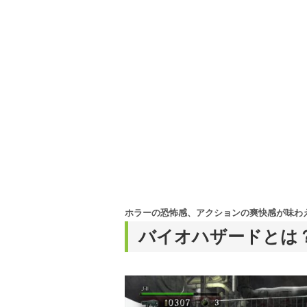
シュで使いやすい家電や
ホラーの恐怖感、アクションの爽快感が味わ
バイオハザードとは