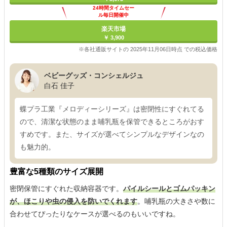
24時間タイムセー
ル毎日開催中
楽天市場
￥ 3,900
※各社通販サイトの 2025年11月06日時点 での税込価格
ベビーグッズ・コンシェルジュ
白石 佳子
蝶プラ工業『メロディーシリーズ』は密閉性にすぐれてる
ので、清潔な状態のまま哺乳瓶を保管できるところがおす
すめです。また、サイズが選べてシンプルなデザインなの
も魅力的。
豊富な5種類のサイズ展開
密閉保管にすぐれた収納容器です。
パイルシールとゴムパッキン
が、ほこりや虫の侵入を防いでくれます
。哺乳瓶の大きさや数に
合わせてぴったりなケースが選べるのもいいですね。