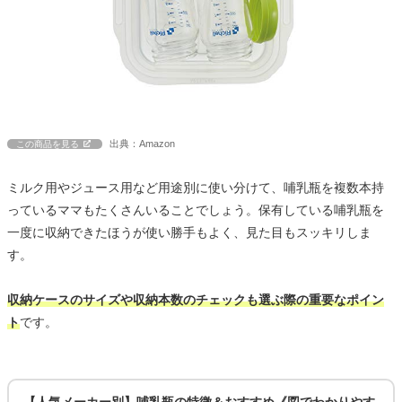
出典：Amazon
この商品を見る
ミルク用やジュース用など用途別に使い分けて、哺乳瓶を複数本持
っているママもたくさんいることでしょう。保有している哺乳瓶を
一度に収納できたほうが使い勝手もよく、見た目もスッキリしま
す。
収納ケースのサイズや収納本数のチェックも選ぶ際の重要なポイン
ト
です。