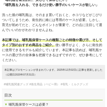
「哺乳瓶を入れる、できるだけ使い勝手のいいケースが欲しい」
洗った後の哺乳瓶は、そのまま置いておくと、ホコリなどがこびり
ついてしまうため、衛生的に維には専用のケースが必要。しかし、
育児が初めてだと、どんなポイントが重要で、どの点に注目して選
んでいいのかがわかりませんよね。
本記事では、哺乳瓶保管ケースの種類ごとの特徴や選び方、そして
タイプ別のおすすめ商品をご紹介。
使い勝手がよく、さらに衛生的
に使用できるモデルも紹介しています。本記事を読めば、哺乳瓶ケ
ースの選び方の全体像を把握できるはずですので、ぜひ参考にして
ください。
本記事はプロモーションが含まれています。2025年12月02日に記事を更新しました
（公開日2020年07月31日）
#哺乳瓶関連グッズ
#衛生用品（ベビー用）
#母乳・ミルクグッズ
目次
▼
哺乳瓶保管ケースは必要？