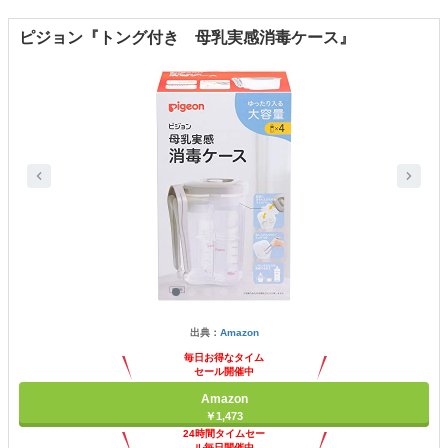
ピジョン『トング付き 母乳実感消毒ケース』
出典：
Amazon
毎日お得なタイム
セール開催中
Amazon
￥1,473
24時間タイムセー
ル毎日開催中