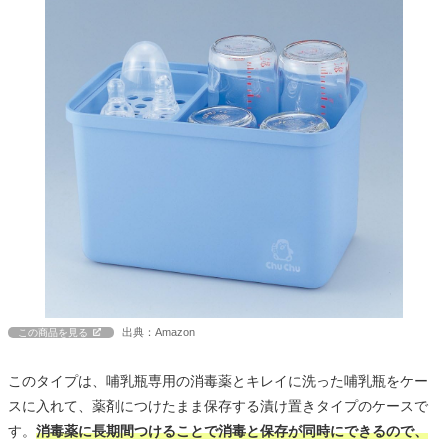
出典：Amazon
この商品を見る
このタイプは、哺乳瓶専用の消毒薬とキレイに洗った哺乳瓶をケー
スに入れて、薬剤につけたまま保存する漬け置きタイプのケースで
す。
消毒薬に長期間つけることで消毒と保存が同時にできるので、