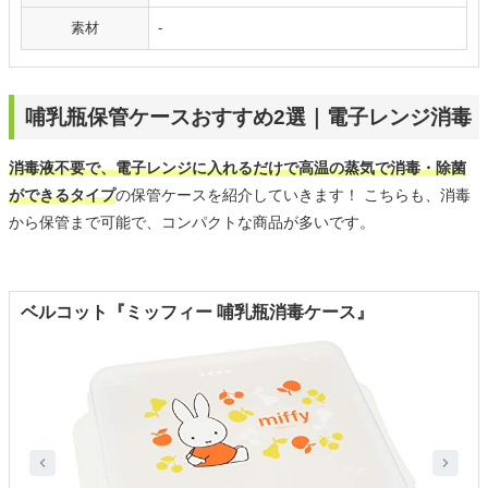
素材
-
哺乳瓶保管ケースおすすめ2選｜電子レンジ消毒
消毒液不要で、電子レンジに入れるだけで高温の蒸気で消毒・除菌
ができるタイプ
の保管ケースを紹介していきます！ こちらも、消毒
から保管まで可能で、コンパクトな商品が多いです。
ベルコット『ミッフィー 哺乳瓶消毒ケース』