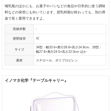
哺乳瓶のほかにも、お菓子やパンなどの食品や日常的に使う調味
料などの保管にも向いています。授乳時期が終わっても、別の用
途で長く愛用できますよ。
収納本数
-
密閉保管
可
34型：幅33.6×奥行28.8×高さ24.8cm、28型：
サイズ
幅27.8×奥行24.5×高さ22.0cm ほか
素材
スチロール、ポリプロピレン
イノマタ化学『テーブルキャリー』