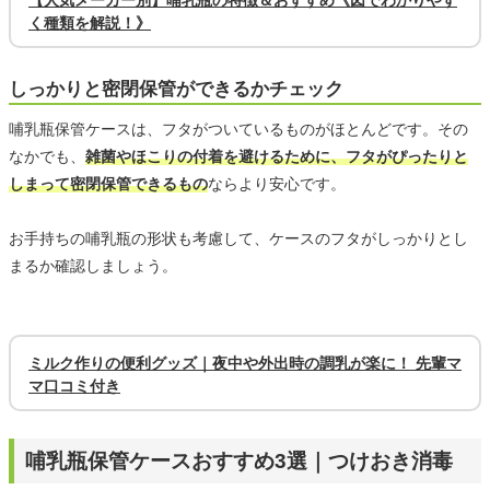
【人気メーカー別】哺乳瓶の特徴＆おすすめ《図でわかりやす
く種類を解説！》
しっかりと密閉保管ができるかチェック
哺乳瓶保管ケースは、フタがついているものがほとんどです。その
なかでも、
雑菌やほこりの付着を避けるために、フタがぴったりと
しまって密閉保管できるもの
ならより安心です。
お手持ちの哺乳瓶の形状も考慮して、ケースのフタがしっかりとし
まるか確認しましょう。
ミルク作りの便利グッズ｜夜中や外出時の調乳が楽に！ 先輩マ
マ口コミ付き
哺乳瓶保管ケースおすすめ3選｜つけおき消毒