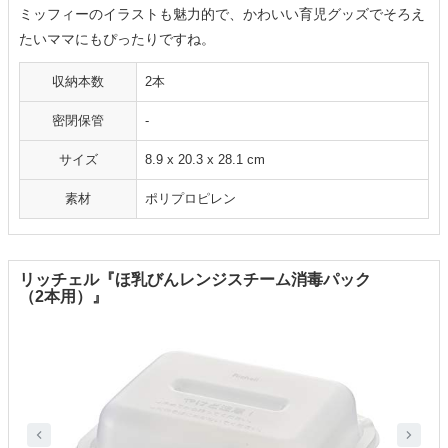
ミッフィーのイラストも魅力的で、かわいい育児グッズでそろえ
たいママにもぴったりですね。
収納本数
2本
密閉保管
-
サイズ
8.9 x 20.3 x 28.1 cm
素材
ポリプロピレン
リッチェル『ほ乳びんレンジスチーム消毒パック
（2本用）』