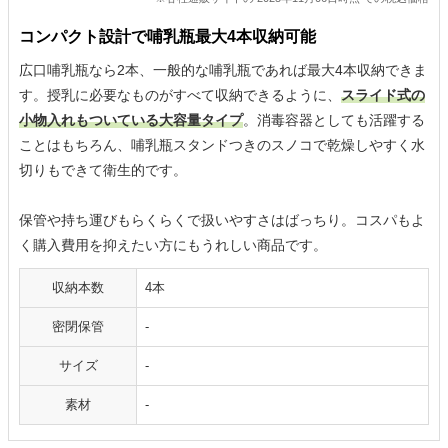
コンパクト設計で哺乳瓶最大4本収納可能
広口哺乳瓶なら2本、一般的な哺乳瓶であれば最大4本収納できま
す。授乳に必要なものがすべて収納できるように、
スライド式の
小物入れもついている大容量タイプ
。消毒容器としても活躍する
ことはもちろん、哺乳瓶スタンドつきのスノコで乾燥しやすく水
切りもできて衛生的です。
保管や持ち運びもらくらくで扱いやすさはばっちり。コスパもよ
く購入費用を抑えたい方にもうれしい商品です。
収納本数
4本
密閉保管
-
サイズ
-
素材
-