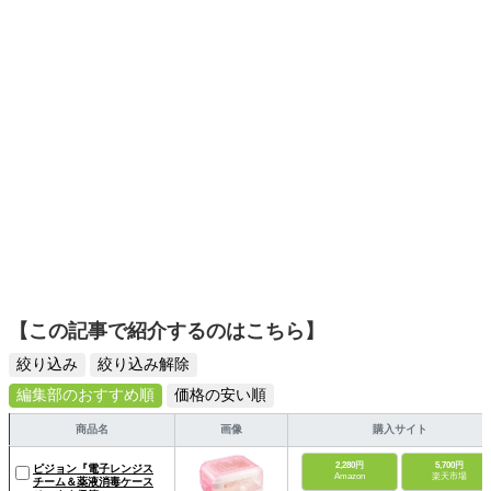
日々の生活が豊かになるものを紹介します。
【この記事で紹介するのはこちら】
絞り込み
絞り込み解除
編集部のおすすめ順
価格の安い順
商品名
画像
購入サイト
2,280円
5,700円
ピジョン『電子レンジス
Amazon
楽天市場
チーム＆薬液消毒ケース