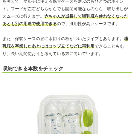
を考えて、マルチに使える保管ケースを選ぶのもひとつのポイン
ト。フードが左右どちらからでも開閉可能なものなら、取り出しが
スムーズに行えます。
赤ちゃんが成長して哺乳瓶を使わなくなった
あとも別の用途で使用できる
ので、汎用性が高いケースです。
また、保管ケースの底に水切りの板がついたタイプもあります。
哺
乳瓶を卒業したあとにはコップ立てなどに再利用
できることもあ
り、長い期間使おうと考えている方に向いています。
収納できる本数をチェック