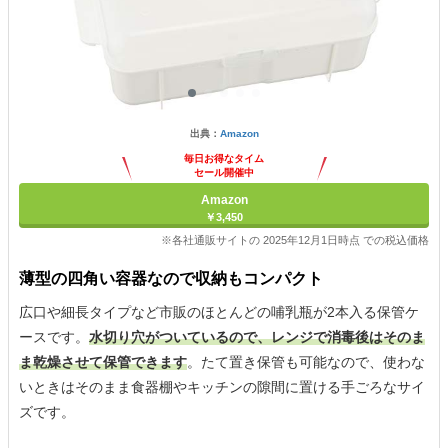
出典：
Amazon
毎日お得なタイム
セール開催中
Amazon
￥3,450
※各社通販サイトの 2025年12月1日時点 での税込価格
薄型の四角い容器なので収納もコンパクト
広口や細長タイプなど市販のほとんどの哺乳瓶が2本入る保管ケ
ースです。
水切り穴がついているので、レンジで消毒後はそのま
ま乾燥させて保管できます
。たて置き保管も可能なので、使わな
いときはそのまま食器棚やキッチンの隙間に置ける手ごろなサイ
ズです。