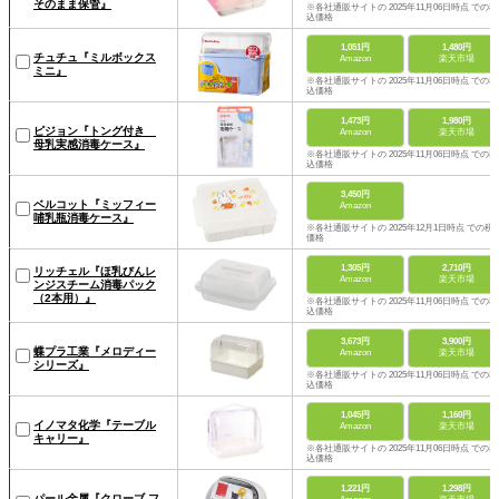
そのまま保管』
※各社通販サイトの 2025年11月06日時点 での税
込価格
1,051円
1,480円
チュチュ『ミルボックス
Amazon
楽天市場
ミニ』
※各社通販サイトの 2025年11月06日時点 での税
込価格
1,473円
1,980円
ピジョン『トング付き
Amazon
楽天市場
母乳実感消毒ケース』
※各社通販サイトの 2025年11月06日時点 での税
込価格
3,450円
ベルコット『ミッフィー
Amazon
哺乳瓶消毒ケース』
※各社通販サイトの 2025年12月1日時点 での税
価格
1,305円
2,710円
リッチェル『ほ乳びんレ
Amazon
楽天市場
ンジスチーム消毒パック
（2本用）』
※各社通販サイトの 2025年11月06日時点 での税
込価格
3,673円
3,900円
蝶プラ工業『メロディー
Amazon
楽天市場
シリーズ』
※各社通販サイトの 2025年11月06日時点 での税
込価格
1,045円
1,160円
イノマタ化学『テーブル
Amazon
楽天市場
キャリー』
※各社通販サイトの 2025年11月06日時点 での税
込価格
1,221円
1,298円
パール金属『クローブ フ