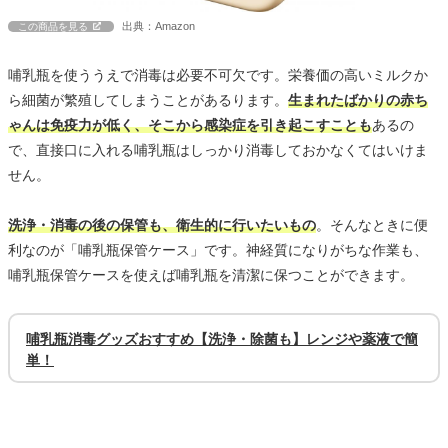
出典：Amazon
この商品を見る
哺乳瓶を使ううえで消毒は必要不可欠です。栄養価の高いミルクか
ら細菌が繁殖してしまうことがあるります。
生まれたばかりの赤ち
ゃんは免疫力が低く、そこから感染症を引き起こすことも
あるの
で、直接口に入れる哺乳瓶はしっかり消毒しておかなくてはいけま
せん。
洗浄・消毒の後の保管も、衛生的に行いたいもの
。そんなときに便
利なのが「哺乳瓶保管ケース」です。神経質になりがちな作業も、
哺乳瓶保管ケースを使えば哺乳瓶を清潔に保つことができます。
哺乳瓶消毒グッズおすすめ【洗浄・除菌も】レンジや薬液で簡
単！