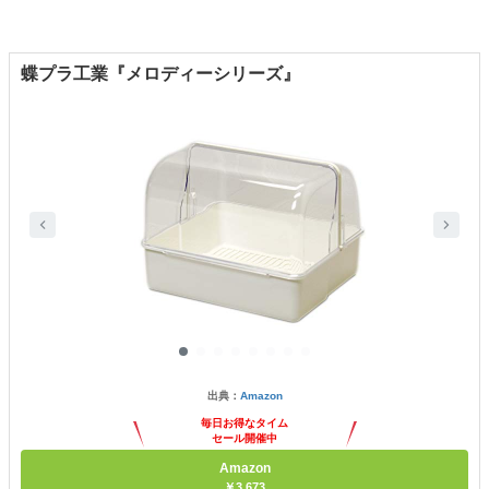
蝶プラ工業『メロディーシリーズ』
出典：
Amazon
毎日お得なタイム
セール開催中
Amazon
￥3,673