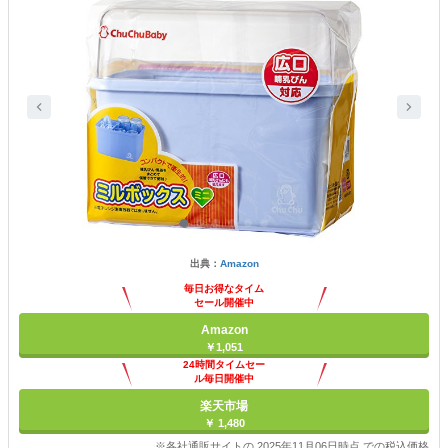
出典：
Amazon
毎日お得なタイム
セール開催中
Amazon
￥1,051
24時間タイムセー
ル毎日開催中
楽天市場
￥ 1,480
※各社通販サイトの 2025年11月06日時点 での税込価格