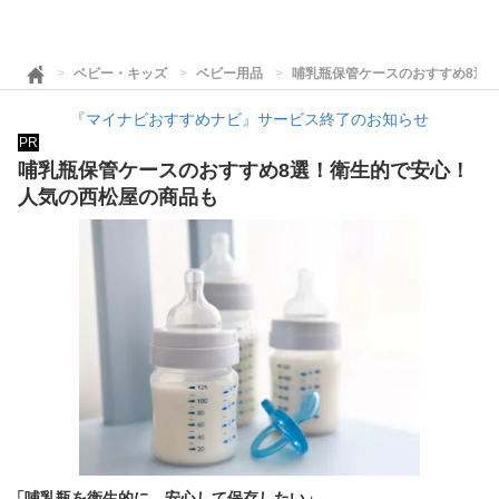
ベビー・キッズ
ベビー用品
哺乳瓶保管ケースのおすすめ8選
『マイナビおすすめナビ』サービス終了のお知らせ
PR
哺乳瓶保管ケースのおすすめ8選！衛生的で安心！
人気の西松屋の商品も
「哺乳瓶を衛生的に、安心して保存したい」