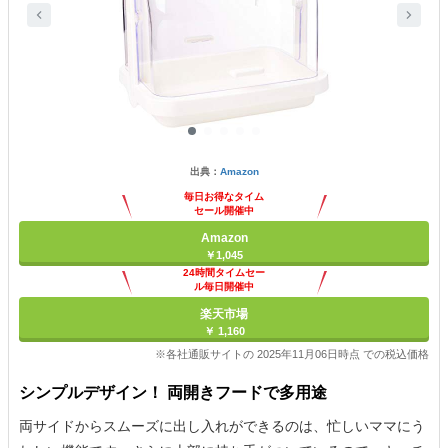
出典：
Amazon
毎日お得なタイム
セール開催中
Amazon
￥1,045
24時間タイムセー
ル毎日開催中
楽天市場
￥ 1,160
※各社通販サイトの 2025年11月06日時点 での税込価格
シンプルデザイン！ 両開きフードで多用途
両サイドからスムーズに出し入れができるのは、忙しいママにう