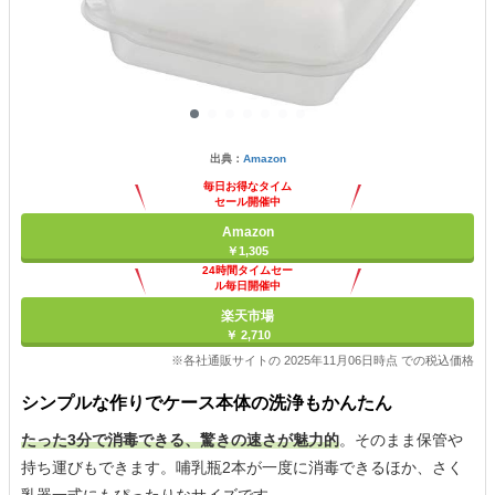
出典：
Amazon
毎日お得なタイム
セール開催中
Amazon
￥1,305
24時間タイムセー
ル毎日開催中
楽天市場
￥ 2,710
※各社通販サイトの 2025年11月06日時点 での税込価格
シンプルな作りでケース本体の洗浄もかんたん
たった3分で消毒できる、驚きの速さが魅力的
。そのまま保管や
持ち運びもできます。哺乳瓶2本が一度に消毒できるほか、さく