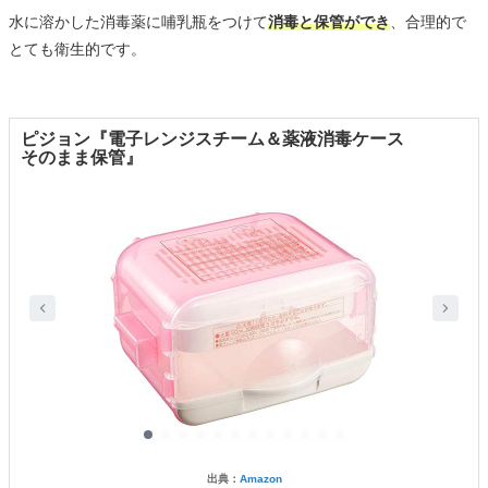
水に溶かした消毒薬に哺乳瓶をつけて
消毒と保管ができ
、合理的で
とても衛生的です。
ピジョン『電子レンジスチーム＆薬液消毒ケース
そのまま保管』
出典：
Amazon