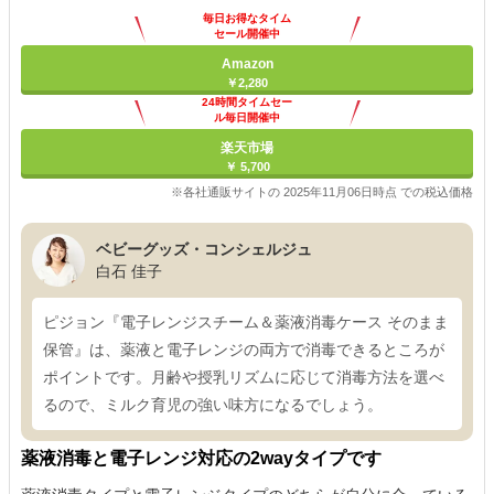
毎日お得なタイム
セール開催中
Amazon
￥2,280
24時間タイムセー
ル毎日開催中
楽天市場
￥ 5,700
※各社通販サイトの 2025年11月06日時点 での税込価格
ベビーグッズ・コンシェルジュ
白石 佳子
ピジョン『電子レンジスチーム＆薬液消毒ケース そのまま
保管』は、薬液と電子レンジの両方で消毒できるところが
ポイントです。月齢や授乳リズムに応じて消毒方法を選べ
るので、ミルク育児の強い味方になるでしょう。
薬液消毒と電子レンジ対応の2wayタイプです