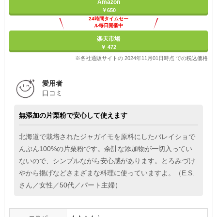
Amazon
￥650
24時間タイムセー
ル毎日開催中
楽天市場
￥ 472
※各社通販サイトの 2024年11月01日時点 での税込価格
愛用者
口コミ
無添加の片栗粉で安心して使えます
北海道で栽培されたジャガイモを原料にしたバレイショで
んぷん100%の片栗粉です。余計な添加物が一切入ってい
ないので、シンプルながら安心感があります。とろみづけ
やから揚げなどさまざまな料理に使っていますよ。（E.S.
さん／女性／50代／パート主婦）