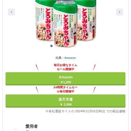
出典：
Amazon
毎日お得なタイム
セール開催中
Amazon
￥1,200
24時間タイムセー
ル毎日開催中
楽天市場
￥ 1,594
※各社通販サイトの 2024年11月01日時点 での税込価格
愛用者