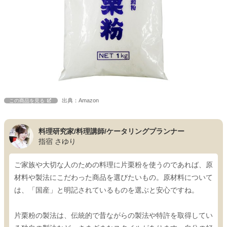
出典：Amazon
この商品を見る
料理研究家/料理講師/ケータリングプランナー
指宿 さゆり
ご家族や大切な人のための料理に片栗粉を使うのであれば、原
材料や製法にこだわった商品を選びたいもの。原材料について
は、「国産」と明記されているものを選ぶと安心ですね。
片栗粉の製法は、伝統的で昔ながらの製法や特許を取得してい