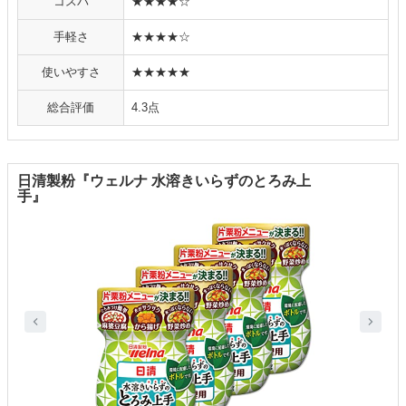
コスパ
★★★★☆
手軽さ
★★★★☆
使いやすさ
★★★★★
総合評価
4.3点
日清製粉『ウェルナ 水溶きいらずのとろみ上
手』