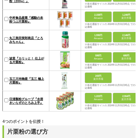
粉（200g）』
※各社通販サイトの 2024年11月01日時点 での税
込価格
2,158円
1,240円
中村食品産業『感動の未
Amazon
楽天市場
粉つぶ片栗粉』
※各社通販サイトの 2024年11月01日時点 での税
込価格
1,930円
2,146円
丸三美田実郎商店『とろ
Amazon
楽天市場
みちゃん』
※各社通販サイトの 2024年11月01日時点 での税
込価格
598円
680円
波里『カリッと！ 仕上が
Amazon
楽天市場
る片栗粉』
※各社通販サイトの 2024年11月01日時点 での税
込価格
243円
玉三川光物産『玉三 極上
楽天市場
片栗粉』
※各社通販サイトの 2024年11月01日時点 での税
込価格
1,222円
2,554円
日清製粉グループ『水溶
Amazon
楽天市場
きいらずのとろみ上手』
※各社通販サイトの 2024年11月01日時点 での税
込価格
4つのポイントを伝授！
片栗粉の選び方