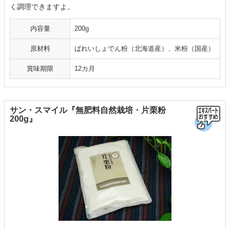
く調理できますよ。
内容量
200g
原材料
ばれいしょでん粉（北海道産）、米粉（国産）
賞味期限
12カ月
サン・スマイル『無肥料自然栽培・片栗粉
200g』