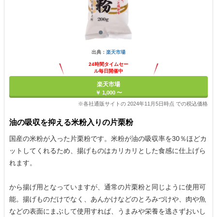
出典：
楽天市場
24時間タイムセー
ル毎日開催中
楽天市場
￥ 1,000 〜
※各社通販サイトの 2024年11月5日時点 での税込価格
油の吸収を抑える米粉入りの片栗粉
国産の米粉が入った片栗粉です。米粉が油の吸収率を30％ほどカ
ットしてくれるため、揚げものはカリカリとした食感に仕上げら
れます。
から揚げ用となっていますが、通常の片栗粉と同じように使用可
能。揚げものだけでなく、あんかけなどのとろみづけや、肉や魚
などの表面にまぶして使用すれば、うまみや栄養を逃さずおいし