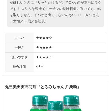
がほしいときにササッとかけるだけでOKなのが本当にラク
です！ スリムな容器でキッチンの調味料棚に置いても、幅
を取りません。ドバッと出てこないのもいい！（K.S.さん
／女性／30歳／会社員）
コスパ
★★★★☆
手軽さ
★★★★★
使いやすさ
★★★★☆
総合評価
4.3点
丸三美田実郎商店『とろみちゃん 片栗粉』