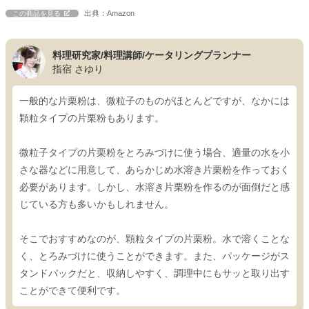
出典：Amazon
この商品を見る
料理研究家/料理講師/ケータリングプランナー
指宿 さゆり
一般的な片栗粉は、微粒子のものがほとんどですが、なかには
顆粒タイプの片栗粉もあります。
微粒子タイプの片栗粉をとろみづけに使う場合、適量の水を小
さな器などに用意して、あらかじめ水溶き片栗粉を作っておく
必要があります。しかし、水溶き片栗粉を作るのが面倒だと感
じている方も多いかもしれません。
そこでおすすめなのが、顆粒タイプの片栗粉。水で溶くことな
く、とろみづけに使うことができます。また、パッケージがス
タンドパックだと、収納しやすく、調理中にもサッと取り出す
ことができて便利です。