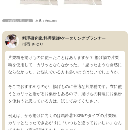
出典：Amazon
この商品を見る
料理研究家/料理講師/ケータリングプランナー
指宿 さゆり
片栗粉を揚げものに使ったことはありますか？ 揚げ物で片栗
粉を使用して「カリッとならなかった」「思ったような食感に
ならなかった」と悩んでいる方も多いのではないでしょうか。
そこでおすすめなのが、揚げものに最適な片栗粉です。衣に使
うとカリッと揚がる片栗粉もあるので、揚げもの料理に片栗粉
を使おうと思っている方は、試してみてください。
例えば、から揚げに向くのは馬鈴薯100%のタイプの片栗粉。
カリッとなったできあがりに「いつもと違っておいしい」なん
てうれしい声が聞けるかもしれません。