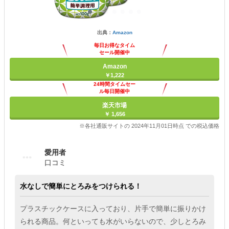
出典：
Amazon
毎日お得なタイム
セール開催中
Amazon
￥1,222
24時間タイムセー
ル毎日開催中
楽天市場
￥ 1,656
※各社通販サイトの 2024年11月01日時点 での税込価格
愛用者
口コミ
水なしで簡単にとろみをつけられる！
プラスチックケースに入っており、片手で簡単に振りかけ
られる商品。何といっても水がいらないので、少しとろみ