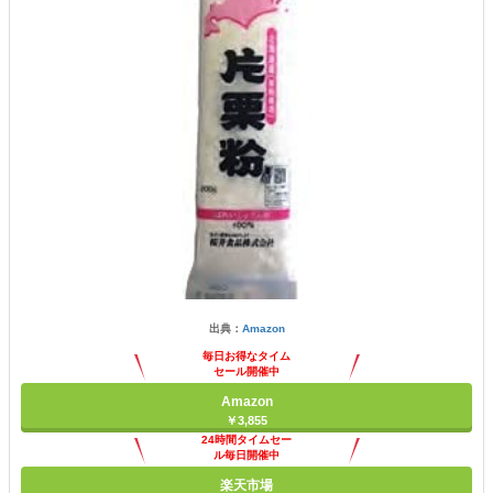
出典：
Amazon
毎日お得なタイム
セール開催中
Amazon
￥3,855
24時間タイムセー
ル毎日開催中
楽天市場