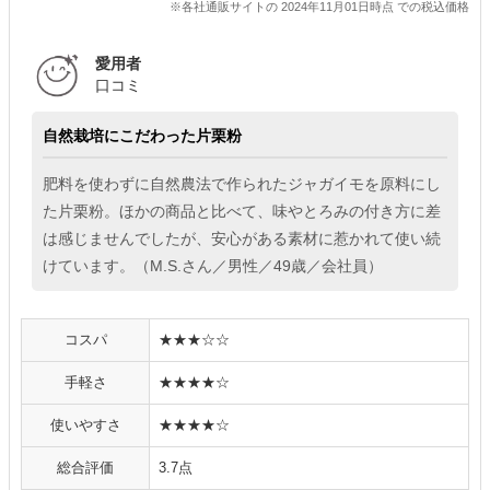
※各社通販サイトの 2024年11月01日時点 での税込価格
愛用者
口コミ
自然栽培にこだわった片栗粉
肥料を使わずに自然農法で作られたジャガイモを原料にし
た片栗粉。ほかの商品と比べて、味やとろみの付き方に差
は感じませんでしたが、安心がある素材に惹かれて使い続
けています。（M.S.さん／男性／49歳／会社員）
コスパ
★★★☆☆
手軽さ
★★★★☆
使いやすさ
★★★★☆
総合評価
3.7点