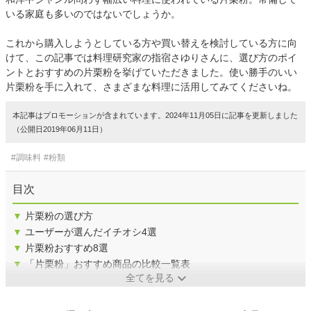
いる家庭も多いのではないでしょうか。
これから購入しようとしている方や買い替えを検討している方に向
けて、この記事では料理研究家の指宿さゆりさんに、選び方のポイ
ントとおすすめの片栗粉を挙げていただきました。使い勝手のいい
片栗粉を手に入れて、さまざまな料理に活用してみてくださいね。
本記事はプロモーションが含まれています。2024年11月05日に記事を更新しました
（公開日2019年06月11日）
#調味料
#粉類
目次
▼
片栗粉の選び方
▼
ユーザーが選んだイチオシ4選
▼
片栗粉おすすめ8選
▼
「片栗粉」おすすめ商品の比較一覧表
全てを見る