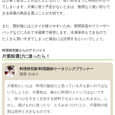
は少量であることがほとんどなので、使い切るまでに時間がかかっ
てしまいます。大量に使う予定がないときは、無理なく使い切りで
きる容量の商品を選ぶことが大切です。
また、開封後にはニオイが移りやすいため、密閉容器やフリーザー
バッグなどに入れて冷蔵庫で保管します。冷凍保存もできるので、
たくさん買いすぎてしまった場合には活用するといいでしょう。
料理研究家からのアドバイス
片栗粉選びに迷ったら！
料理研究家/料理講師/ケータリングプランナー
指宿 さゆり
片栗粉といえば、料理の脇役だと思っている方も多いのではな
いでしょうか。片栗粉は、確かに料理のメインではないです
し、味つけを大きく左右する材料でもないかもしれません。し
かし、揚げものに使ったり、とろみをつけたりと、片栗粉の役
割は意外と大きなものです。