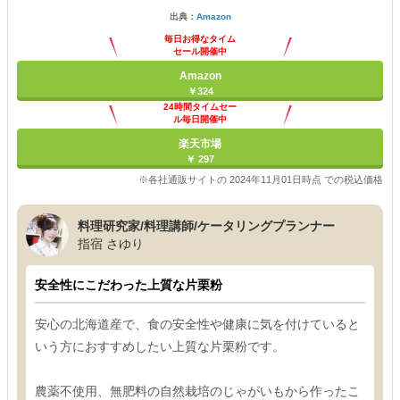
出典：
Amazon
毎日お得なタイム
セール開催中
Amazon
￥324
24時間タイムセー
ル毎日開催中
楽天市場
￥ 297
※各社通販サイトの 2024年11月01日時点 での税込価格
料理研究家/料理講師/ケータリングプランナー
指宿 さゆり
安全性にこだわった上質な片栗粉
安心の北海道産で、食の安全性や健康に気を付けていると
いう方におすすめしたい上質な片栗粉です。
農薬不使用、無肥料の自然栽培のじゃがいもから作ったこ