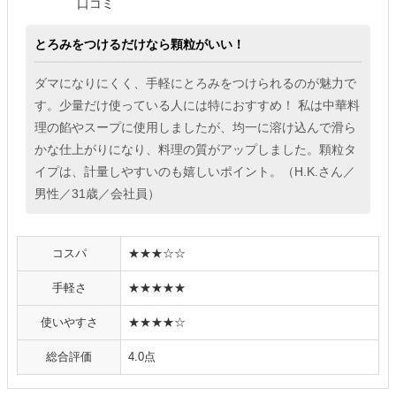
口コミ
とろみをつけるだけなら顆粒がいい！
ダマになりにくく、手軽にとろみをつけられるのが魅力で
す。少量だけ使っている人には特におすすめ！ 私は中華料
理の餡やスープに使用しましたが、均一に溶け込んで滑ら
かな仕上がりになり、料理の質がアップしました。顆粒タ
イプは、計量しやすいのも嬉しいポイント。（H.K.さん／
男性／31歳／会社員）
コスパ
★★★☆☆
手軽さ
★★★★★
使いやすさ
★★★★☆
総合評価
4.0点