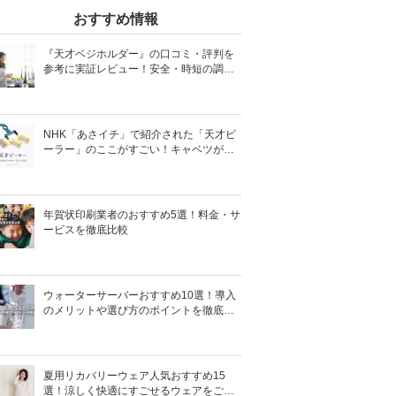
おすすめ情報
『天才ベジホルダー』の口コミ・評判を
参考に実証レビュー！安全・時短の調理
サポートアイテム！
NHK「あさイチ」で紹介された「天才ピ
ーラー」のここがすごい！キャベツがほ
わほわ4枚刃ピーラーの魅力に迫る！
年賀状印刷業者のおすすめ5選！料金・サ
ービスを徹底比較
ウォーターサーバーおすすめ10選！導入
のメリットや選び方のポイントを徹底解
説
夏用リカバリーウェア人気おすすめ15
選！涼しく快適にすごせるウェアをご紹