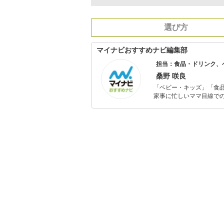
選び方
マイナビおすすめナビ編集部
担当：食品・ドリンク、
桑野 咲良
「ベビー・キッズ」「食
家事に忙しいママ目線で
ックスタイムを楽しむた
活が豊かになるものを紹