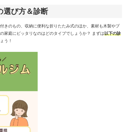
の選び方＆診断
付きのもの、収納に便利な折りたたみ式のほか、素材も木製やプ
の家庭にピッタリなのはどのタイプでしょうか？ まずは
以下の診
ょう！