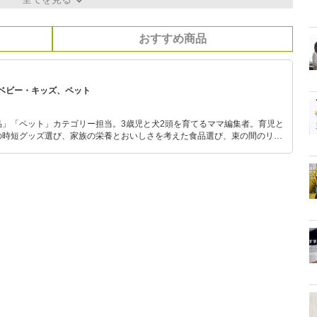
おすすめ商品
ベビー・キッズ、ペット
品」「ペット」カテゴリー担当。3歳児と犬2頭を育てるママ編集者。育児と
の時短グッズ選び、家族の栄養とおいしさを考えた食品選び、束の間のリラ
めのスイーツ選びに自信あり。鋭い目線で商品を見極め、少しでも日々の生
介します。