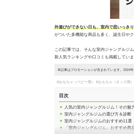
外遊びができない日も、室内で思いっきり
がついた多機能な商品も多く、誕生日やク
この記事では、そんな室内ジャングルジム
新人気ランキングや口コミも掲載していま
本記事はプロモーションが含まれています。2024年1
#おもちゃ（ベビー用）
#おもちゃ（キッズ用）
目次
▼
人気の室内ジャングルジム！その魅
▼
室内ジャングルジムの選び方＆診断
▼
室内ジャングルジムのおすすめ11選
▼
「室内ジャングルジム」おすすめ商