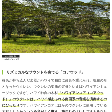
リズミカルなサウンドを奏でる「コアウッド」
移民が持ち込んだ楽器がハワイで独自に改良を重ねられ、現在の形
となったウクレレ。ウクレレの楽曲の定番といえばハワイアンミュ
ージックですが、ハワイ独自の木材
「ハワイアンコア（コアウッ
ド）」のウクレレは、ハワイ感あふれる南国系の音楽を演奏するの
にぴったり
です。ハワイアンコアはほかのウクレレに使用している
木材よりも
かたいため音がよく響き、歯切れのよいリズミカルなサ