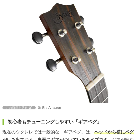
出典：Amazon
この商品を見る
初心者もチューニングしやすい「ギアペグ」
現在のウクレレでは一般的な「ギアペグ」は、
ヘッドから横にペグ
がはみ出ており、裏面にギアがついているタイプ
です。ギアが噛む