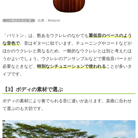
出典：Amazon
この商品を見る
「バリトン」は、数あるウクレレのなかでも
重低音のベースのよう
な音色で
、音はギターに似ています。チューニングやコードなどが
ほかのウクレレと異なるため、一般的なウクレレとは別と考えたほ
うがよいでしょう。ウクレレのアンサンブルなどで重低音パートが
必要なときなど、
特別なシチュエーションで使われる
ことが多いタ
イプです。
【3】ボディの素材で選ぶ
ボディの素材により奏でられる音に違いがあります。楽曲に合わせ
て選ぶのも大切です。