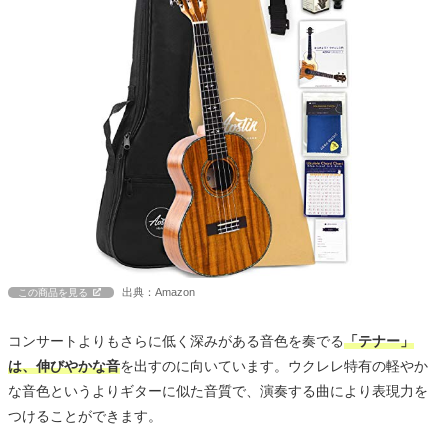
出典：Amazon
この商品を見る
コンサートよりもさらに低く深みがある音色を奏でる
「テナー」
は、伸びやかな音
を出すのに向いています。ウクレレ特有の軽やか
な音色というよりギターに似た音質で、演奏する曲により表現力を
つけることができます。