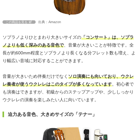
出典：Amazon
この商品を見る
ソプラノよりひとまわり大きいサイズの
「コンサート」は、ソプラ
ノよりも低く深みのある音色で
、音量が大きいことが特徴です。全
長が約600mm程度とソプラノより長くなる分フレット数も増え、よ
り幅広い音域に対応することができます。
音量が大きいため伴奏だけでなく
ソロ演奏にも向いており、ウクレ
レ奏者が使うウクレレはこのタイプが多くなっています
。初心者で
も演奏はできますが、初級からのステップアップや、少ししっかり
ウクレレの演奏を楽しみたい人に向いています。
迫力ある音色、大きめサイズの「テナー」