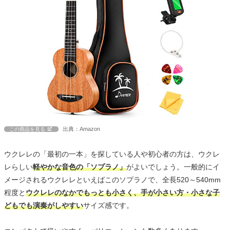
出典：Amazon
この商品を見る
ウクレレの「最初の一本」を探している人や初心者の方は、ウクレ
レらしい
軽やかな音色の「ソプラノ」
がよいでしょう。一般的にイ
メージされるウクレレといえばこのソプラノで、全長520～540mm
程度と
ウクレレのなかでもっとも小さく、手が小さい方・小さな子
どもでも演奏がしやすい
サイズ感です。