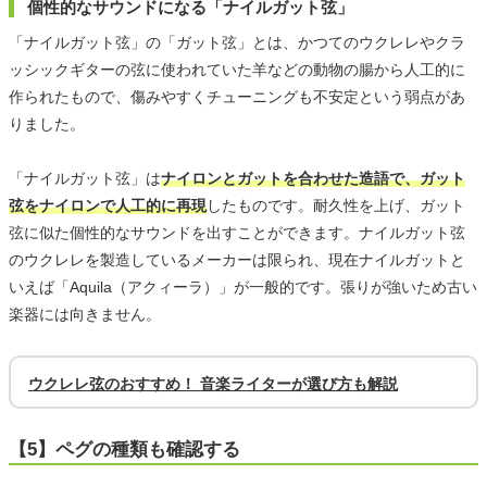
個性的なサウンドになる「ナイルガット弦」
「ナイルガット弦」の「ガット弦」とは、かつてのウクレレやクラ
ッシックギターの弦に使われていた羊などの動物の腸から人工的に
作られたもので、傷みやすくチューニングも不安定という弱点があ
りました。
「ナイルガット弦」は
ナイロンとガットを合わせた造語で、ガット
弦をナイロンで人工的に再現
したものです。耐久性を上げ、ガット
弦に似た個性的なサウンドを出すことができます。ナイルガット弦
のウクレレを製造しているメーカーは限られ、現在ナイルガットと
いえば「Aquila（アクィーラ）」が一般的です。張りが強いため古い
楽器には向きません。
ウクレレ弦のおすすめ！ 音楽ライターが選び方も解説
【5】ペグの種類も確認する