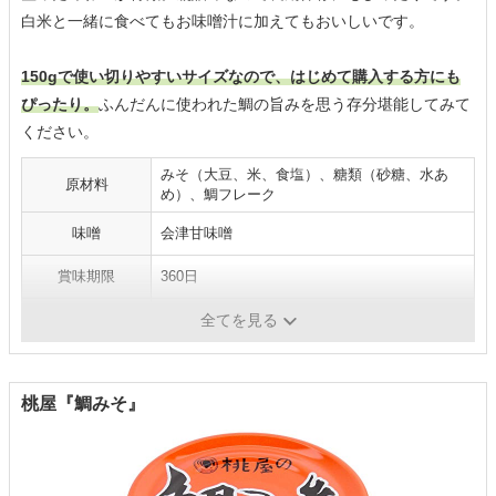
白米と一緒に食べてもお味噌汁に加えてもおいしいです。
150gで使い切りやすいサイズなので、はじめて購入する方にも
ぴったり。
ふんだんに使われた鯛の旨みを思う存分堪能してみて
ください。
みそ（大豆、米、食塩）、糖類（砂糖、水あ
原材料
め）、鯛フレーク
味噌
会津甘味噌
賞味期限
360日
パッケージ
瓶
全てを見る
桃屋『鯛みそ』