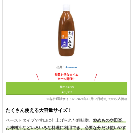
出典：
Amazon
毎日お得なタイム
セール開催中
Amazon
￥1,332
※各社通販サイトの 2024年12月02日時点 での税込価格
たくさん使える大容量サイズ！
ペーストタイプで甘口に仕上げられた鯛味噌。
炒めものや田楽、
お味噌汁などいろいろな料理に利用でき、必要な分だけ使いやす