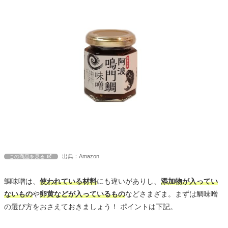
出典：Amazon
この商品を見る
鯛味噌は、
使われている材料
にも違いがありし、
添加物が入ってい
ないもの
や
卵黄などが入っているもの
などさまざま。まずは鯛味噌
の選び方をおさえておきましょう！ ポイントは下記。