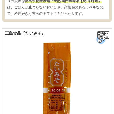
りの贅沢な
徳島県物産展館『天然 鳴門鯛味噌 おかず味噌』
は、ごはんが止まらないおいしさ。高級感のあるラベルなの
で、料理好きな方へのギフトにもぴったりです。
三島食品『たいみそ』