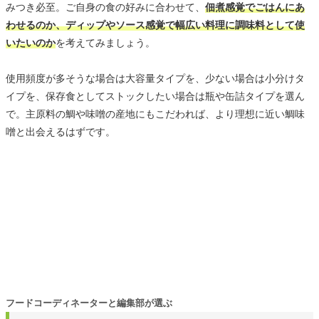
みつき必至。ご自身の食の好みに合わせて、
佃煮感覚でごはんにあ
わせるのか、ディップやソース感覚で幅広い料理に調味料として使
いたいのか
を考えてみましょう。
使用頻度が多そうな場合は大容量タイプを、少ない場合は小分けタ
イプを、保存食としてストックしたい場合は瓶や缶詰タイプを選ん
で。主原料の鯛や味噌の産地にもこだわれば、より理想に近い鯛味
噌と出会えるはずです。
フードコーディネーターと編集部が選ぶ