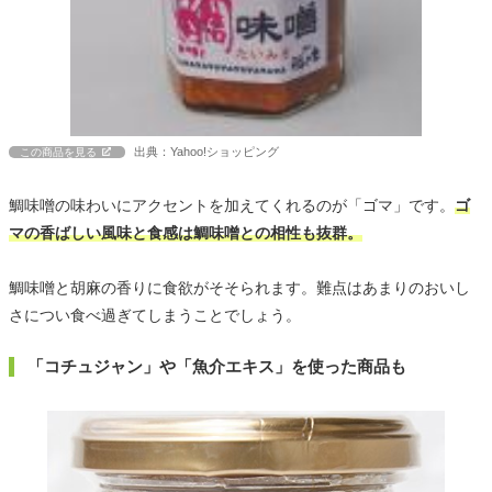
出典：Yahoo!ショッピング
この商品を見る
鯛味噌の味わいにアクセントを加えてくれるのが「ゴマ」です。
ゴ
マの香ばしい風味と食感は鯛味噌との相性も抜群。
鯛味噌と胡麻の香りに食欲がそそられます。難点はあまりのおいし
さについ食べ過ぎてしまうことでしょう。
「コチュジャン」や「魚介エキス」を使った商品も