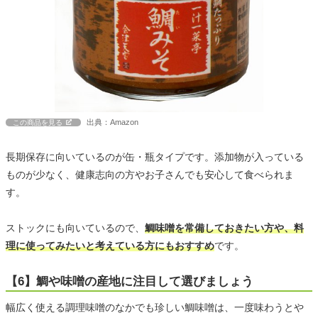
出典：Amazon
この商品を見る
長期保存に向いているのが缶・瓶タイプです。添加物が入っている
ものが少なく、健康志向の方やお子さんでも安心して食べられま
す。
ストックにも向いているので、
鯛味噌を常備しておきたい方や、料
理に使ってみたいと考えている方にもおすすめ
です。
【6】鯛や味噌の産地に注目して選びましょう
幅広く使える調理味噌のなかでも珍しい鯛味噌は、一度味わうとや