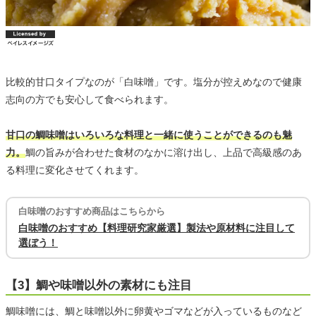
比較的甘口タイプなのが「白味噌」です。塩分が控えめなので健康
志向の方でも安心して食べられます。
甘口の鯛味噌はいろいろな料理と一緒に使うことができるのも魅
力。
鯛の旨みが合わせた食材のなかに溶け出し、上品で高級感のあ
る料理に変化させてくれます。
白味噌のおすすめ商品はこちらから
白味噌のおすすめ【料理研究家厳選】製法や原材料に注目して
選ぼう！
【3】鯛や味噌以外の素材にも注目
鯛味噌には、鯛と味噌以外に卵黄やゴマなどが入っているものなど