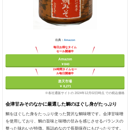
出典：
Amazon
毎日お得なタイム
セール開催中
Amazon
￥840
24時間タイムセー
ル毎日開催中
楽天市場
￥ 8,271
※各社通販サイトの 2024年12月02日時点 での税込価格
会津甘みそのなかに厳選した鯛のほぐし身がたっぷり
鯛をほぐした身をたっぷり使った贅沢な鯛味噌です。会津甘味噌
を使用しており、鯛の旨味と味噌の甘みを感じさせるバランスの
整った味わいが特徴。瓶詰めなので長期保存にもぴったりです。