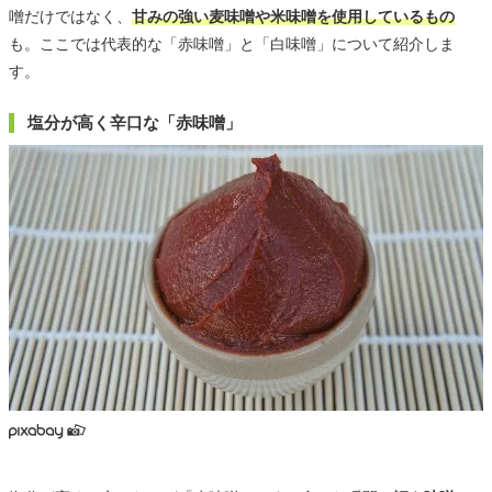
噌だけではなく、
甘みの強い麦味噌や米味噌を使用しているもの
も。ここでは代表的な「赤味噌」と「白味噌」について紹介しま
す。
塩分が高く辛口な「赤味噌」