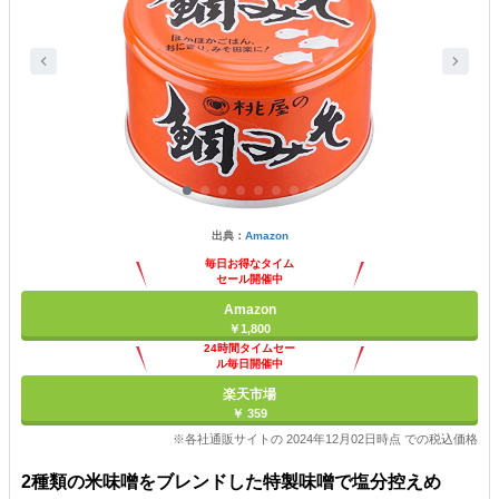
出典：
Amazon
毎日お得なタイム
セール開催中
Amazon
￥1,800
24時間タイムセー
ル毎日開催中
楽天市場
￥ 359
※各社通販サイトの 2024年12月02日時点 での税込価格
2種類の米味噌をブレンドした特製味噌で塩分控えめ