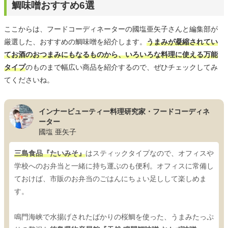
鯛味噌おすすめ6選
ここからは、フードコーディネーターの國塩亜矢子さんと編集部が
厳選した、おすすめの鯛味噌を紹介します。
うまみが凝縮されてい
てお酒のおつまみにもなるものから、いろいろな料理に使える万能
タイプ
のものまで幅広い商品を紹介するので、ぜひチェックしてみ
てくださいね。
インナービューティー料理研究家・フードコーディネ
ーター
國塩 亜矢子
三島食品『たいみそ』
はスティックタイプなので、オフィスや
学校へのお弁当と一緒に持ち運ぶのも便利。オフィスに常備し
ておけば、市販のお弁当のごはんにちょい足しして楽しめま
す。
鳴門海峡で水揚げされたばかりの桜鯛を使った、うまみたっぷ