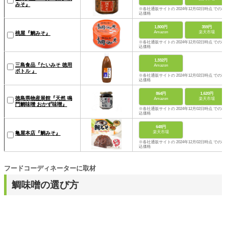
みそ』
※各社通販サイトの 2024年12月02日時点 での税
込価格
1,800円
359円
Amazon
楽天市場
桃屋『鯛みそ』
※各社通販サイトの 2024年12月02日時点 での税
込価格
1,332円
三島食品『たいみそ 徳用
Amazon
ボトル 』
※各社通販サイトの 2024年12月02日時点 での税
込価格
864円
1,620円
徳島県物産展館『天然 鳴
Amazon
楽天市場
門鯛味噌 おかず味噌』
※各社通販サイトの 2024年12月02日時点 での税
込価格
648円
楽天市場
亀屋本店『鯛みそ』
※各社通販サイトの 2024年12月02日時点 での税
込価格
フードコーディネーターに取材
鯛味噌の選び方