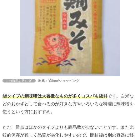
出典：Yahoo!ショッピング
この商品を見る
袋タイプの鯛味噌は大容量なものが多くコスパも抜群
です。白米な
どのおかずとして食べるのが好きな方やいろいろな料理に鯛味噌を
使うという方におすすめ。
ただ、難点はほかのタイプよりも商品数が少ないことです。また比
較的保存が難しく品質が劣化しやすいので、開封後は別の容器に移