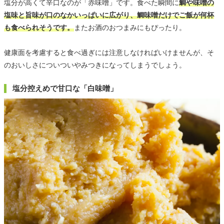
塩分が高くて辛口なのが「赤味噌」です。食べた瞬間に
鯛や味噌の
塩味と旨味が口のなかいっぱいに広がり、鯛味噌だけでご飯が何杯
も食べられそうです。
またお酒のおつまみにもぴったり。
健康面を考慮すると食べ過ぎには注意しなければいけませんが、そ
のおいしさについついやみつきになってしまうでしょう。
塩分控えめで甘口な「白味噌」