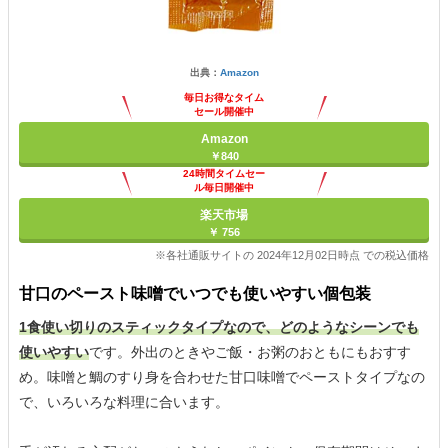
出典：
Amazon
毎日お得なタイム
セール開催中
Amazon
￥840
24時間タイムセー
ル毎日開催中
楽天市場
￥ 756
※各社通販サイトの 2024年12月02日時点 での税込価格
甘口のペースト味噌でいつでも使いやすい個包装
1食使い切りのスティックタイプなので、どのようなシーンでも
使いやすい
です。外出のときやご飯・お粥のおともにもおすす
め。味噌と鯛のすり身を合わせた甘口味噌でペーストタイプなの
で、いろいろな料理に合います。